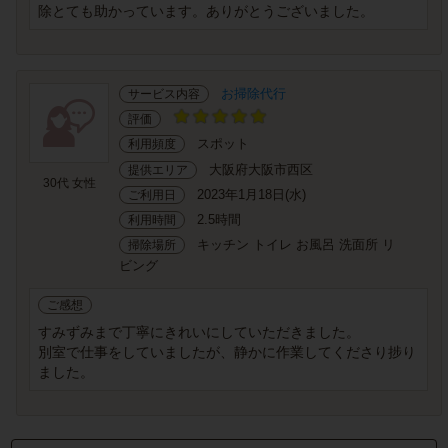
除とても助かっています。ありがとうございました。
お掃除代行
サービス内容
評価
スポット
利用頻度
大阪府大阪市西区
提供エリア
30代 女性
2023年1月18日(水)
ご利用日
2.5時間
利用時間
キッチン トイレ お風呂 洗面所 リ
掃除場所
ビング
ご感想
すみずみまで丁寧にきれいにしていただきました。
別室で仕事をしていましたが、静かに作業してくださり捗り
ました。