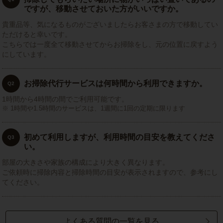
ですが、移動させておいた方がいいですか。
貴重品等、気になるものがございましたらお客さまの方で移動してい
ただけると幸いです。
こちらでは一度全て移動させてからお掃除をし、元の位置に戻すよう
にしています。
お掃除代行サービスは何時間から利用できますか。
Q2
1時間から4時間の間でご利用可能です。
1時間や1.5時間のサービスは、1週間に1回の定期に限ります
初めて利用しますが、利用時間の目安を教えてくださ
Q3
い。
部屋の大きさや家族の構成により大きく異なります。
ご依頼時に掃除内容と掃除時間の目安が表示されますので、参考にし
てください。
よくある質問の一覧を見る