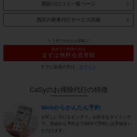
西区の口コミ一覧ページ
西区の家事代行サービス詳細
＼ １分でかんたん登録 ／
初めてご利用の方は
まずは無料会員登録
すでに会員の方は、
ログイン
CaSyのお掃除代行の特徴
Webからかんたん予約
お忙しい方にもピッタリ。お好きなタイミング
で、登録から予約までWEBで手軽にお手続きい
ただけます。