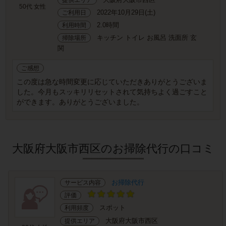
50代 女性
2022年10月29日(土)
ご利用日
2.0時間
利用時間
キッチン トイレ お風呂 洗面所 玄
掃除場所
関
ご感想
この度は急な時間変更に応じていただきありがとうございま
した。今月もスッキリリセットされて気持ちよく過ごすこと
ができます。ありがとうございました。
大阪府大阪市西区のお掃除代行の口コミ
お掃除代行
サービス内容
評価
スポット
利用頻度
大阪府大阪市西区
提供エリア