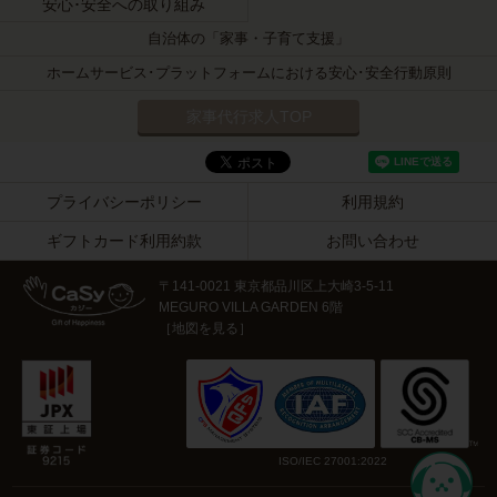
安心･安全への取り組み
自治体の「家事・子育て支援」
ホームサービス･プラットフォームにおける安心･安全行動原則
家事代行求人TOP
プライバシーポリシー
利用規約
ギフトカード利用約款
お問い合わせ
〒141-0021 東京都品川区上大崎3-5-11
MEGURO VILLA GARDEN 6階
［
地図を見る
］
ISO/IEC 27001:2022