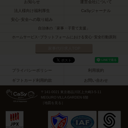
お知らせ
運営会社について
法人様向け福利厚生
CaSyジャーナル
安心･安全への取り組み
自治体の「家事・子育て支援」
ホームサービス･プラットフォームにおける安心･安全行動原則
家事代行求人TOP
プライバシーポリシー
利用規約
ギフトカード利用約款
お問い合わせ
〒141-0021 東京都品川区上大崎3-5-11
MEGURO VILLA GARDEN 6階
［
地図を見る
］