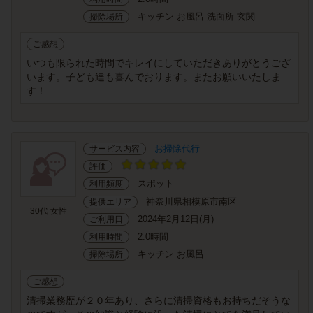
キッチン お風呂 洗面所 玄関
掃除場所
ご感想
いつも限られた時間でキレイにしていただきありがとうござ
います。子ども達も喜んでおります。またお願いいたしま
す！
お掃除代行
サービス内容
評価
スポット
利用頻度
神奈川県相模原市南区
提供エリア
30代 女性
2024年2月12日(月)
ご利用日
2.0時間
利用時間
キッチン お風呂
掃除場所
ご感想
清掃業務歴が２０年あり、さらに清掃資格もお持ちだそうな