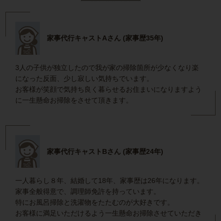
家事代行キャストAさん (家事歴35年)
3人の子供が独立したので我が家の掃除箇所が少なくなり楽
になった反面、少し寂しい気持ちでいます。
お客様が笑顔で気持ち良く暮らせるお住まいになりますよう
に一生懸命お掃除をさせて頂きます。
家事代行キャストBさん (家事歴24年)
一人暮らし８年、結婚して18年、家事歴は26年になります。
家事全般得意で、調理師免許を持っています。
特にお風呂掃除と洗濯物をたたむのが大好きです。
お客様に満足いただけるよう一生懸命お掃除させていただき