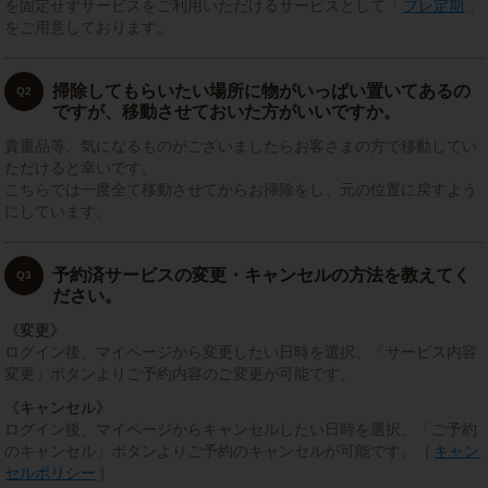
を固定せずサービスをご利用いただけるサービスとして「
プレ定期
」
をご用意しております。
掃除してもらいたい場所に物がいっぱい置いてあるの
Q2
ですが、移動させておいた方がいいですか。
貴重品等、気になるものがございましたらお客さまの方で移動してい
ただけると幸いです。
こちらでは一度全て移動させてからお掃除をし、元の位置に戻すよう
にしています。
予約済サービスの変更・キャンセルの方法を教えてく
Q3
ださい。
《変更》
ログイン後、マイページから変更したい日時を選択、「サービス内容
変更」ボタンよりご予約内容のご変更が可能です。
《キャンセル》
ログイン後、マイページからキャンセルしたい日時を選択、「ご予約
のキャンセル」ボタンよりご予約のキャンセルが可能です。［
キャン
セルポリシー
］