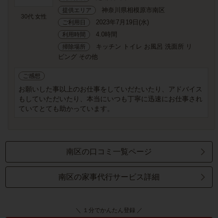
神奈川県相模原市南区
提供エリア
30代 女性
2023年7月19日(水)
ご利用日
4.0時間
利用時間
キッチン トイレ お風呂 洗面所 リ
掃除場所
ビング その他
ご感想
お願いした事以上のお仕事をしていだたいたり、アドバイス
もしていただいたり、本当にいつも丁寧に迅速にお仕事され
ていてとても助かっています。
南区の口コミ一覧ページ
南区の家事代行サービス詳細
＼ １分でかんたん登録 ／