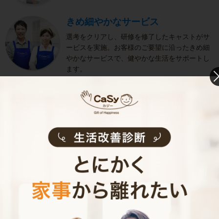
きめ細やかなサービス
選考をクリアし、研修を修了したキャストがサ
ービスを実施。お客様のご要望に沿ったきめ細
やかなサービスで、健やかな生活をサポートし
ます。
お掃除代行のサービス内容
お掃除代行のサービス料金
ご利用者インタビュー
Customer Interview
お掃除