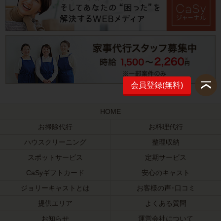
会員登録(無料)
HOME
お掃除代行
お料理代行
ハウスクリーニング
整理収納
スポットサービス
定期サービス
CaSyギフトカード
安心のキャスト
ジョリーキャストとは
お客様の声･口コミ
提供エリア
よくある質問
お知らせ
運営会社について