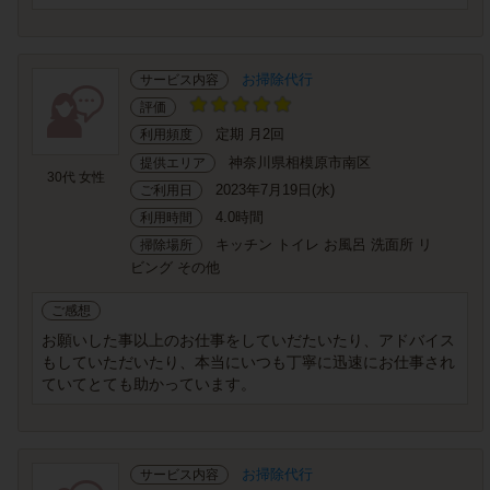
お掃除代行
サービス内容
評価
定期 月2回
利用頻度
神奈川県相模原市南区
提供エリア
30代 女性
2023年7月19日(水)
ご利用日
4.0時間
利用時間
キッチン トイレ お風呂 洗面所 リ
掃除場所
ビング その他
ご感想
お願いした事以上のお仕事をしていだたいたり、アドバイス
もしていただいたり、本当にいつも丁寧に迅速にお仕事され
ていてとても助かっています。
お掃除代行
サービス内容