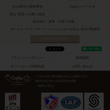
法人様向け福利厚生
CaSyジャーナル
安心･安全への取り組み
自治体の「家事・子育て支援」
ホームサービス･プラットフォームにおける安心･安全行動原則
家事代行求人TOP
プライバシーポリシー
利用規約
ギフトカード利用約款
お問い合わせ
〒141-0021 東京都品川区上大崎3-5-11
MEGURO VILLA GARDEN 6階
［
地図を見る
］