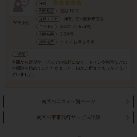
評価
定期 月2回
利用頻度
神奈川県相模原市南区
提供エリア
70代 女性
2022年7月6日(水)
ご利用日
2.0時間
利用時間
トイレ お風呂 部屋
掃除場所
ご感想
今回から定期サービスでの依頼になり、トイレや浴室などの
お掃除も始めていただきました。細かい所までありがとうご
ざいました。
南区の口コミ一覧ページ
南区の家事代行サービス詳細