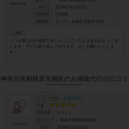
40代 女性
2024年3月10日(日)
ご利用日
2.0時間
利用時間
キッチン お風呂 洗面所 玄関
掃除場所
ご感想
いつも限られた時間でキレイにしていただきありがとうござ
います。子ども達も喜んでおります。またお願いいたしま
す！
神奈川県相模原市南区のお掃除代行の口コミ
お掃除代行
サービス内容
評価
スポット
利用頻度
神奈川県相模原市南区
提供エリア
30代 女性
2024年2月12日(月)
ご利用日