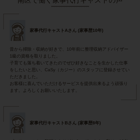
南区で働く家事代行キャストの声
家事代行キャストAさん (家事歴10年)
昔から掃除・収納が好きで、10年前に整理収納アドバイザー
1級の資格を取りました。
子育ても落ち着いてきたのでぜひ好きなことを生かした仕事
をしたいと思い、CaSy（カジー）のスタッフに登録させてい
ただきました。
お客様に喜んでいただけるサービスを提供出来るよう頑張り
ます。よろしくお願いいたします。
家事代行キャストBさん (家事歴8年)