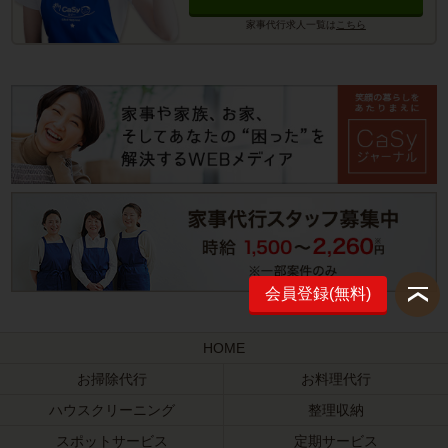
家事代行求人一覧は
こちら
会員登録(無料)
HOME
お掃除代行
お料理代行
ハウスクリーニング
整理収納
スポットサービス
定期サービス