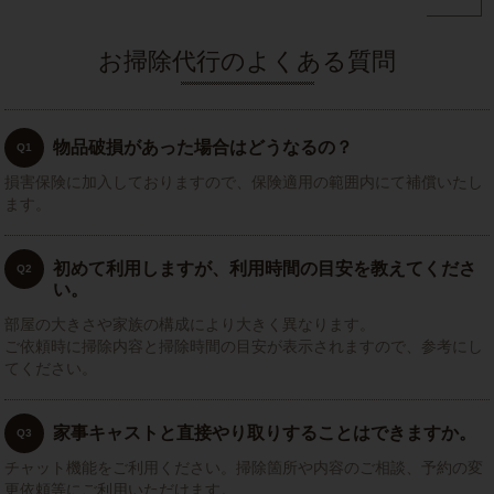
お掃除代行のよくある質問
物品破損があった場合はどうなるの？
Q1
損害保険に加入しておりますので、保険適用の範囲内にて補償いたし
ます。
初めて利用しますが、利用時間の目安を教えてくださ
Q2
い。
部屋の大きさや家族の構成により大きく異なります。
ご依頼時に掃除内容と掃除時間の目安が表示されますので、参考にし
てください。
家事キャストと直接やり取りすることはできますか。
Q3
チャット機能をご利用ください。掃除箇所や内容のご相談、予約の変
更依頼等にご利用いただけます。