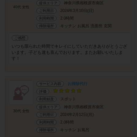
神奈川県相模原市南区
提供エリア
40代 女性
2024年3月10日(日)
ご利用日
2.0時間
利用時間
キッチン お風呂 洗面所 玄関
掃除場所
ご感想
いつも限られた時間でキレイにしていただきありがとうござ
います。子ども達も喜んでおります。またお願いいたしま
す！
お掃除代行
サービス内容
評価
スポット
利用頻度
神奈川県相模原市南区
提供エリア
30代 女性
2024年2月12日(月)
ご利用日
2.0時間
利用時間
キッチン お風呂
掃除場所