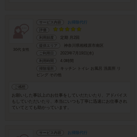
お掃除代行
サービス内容
評価
定期 月2回
利用頻度
神奈川県相模原市南区
提供エリア
30代 女性
2023年7月19日(水)
ご利用日
4.0時間
利用時間
キッチン トイレ お風呂 洗面所 リ
掃除場所
ビング その他
ご感想
お願いした事以上のお仕事をしていだたいたり、アドバイス
もしていただいたり、本当にいつも丁寧に迅速にお仕事され
ていてとても助かっています。
お掃除代行
サービス内容