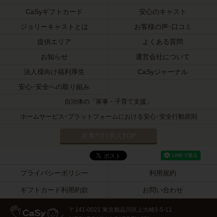
CaSyギフトカード
安心のキャスト
ジョリーキャストとは
お客様の声･口コミ
提供エリア
よくある質問
お知らせ
運営会社について
法人様向け福利厚生
CaSyジャーナル
安心･安全への取り組み
自治体の「家事・子育て支援」
ホームサービス･プラットフォームにおける安心･安全行動原則
家事代行求人TOP
プライバシーポリシー
利用規約
ギフトカード利用約款
お問い合わせ
〒141-0021 東京都品川区上大崎3-5-11