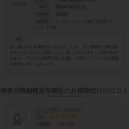
30代 女性
2023年7月24日(月)
ご利用日
4.0時間
利用時間
キッチン トイレ お風呂 洗面所 リ
掃除場所
ビング その他
ご感想
引っ越しのため最終日となりましたが、また依頼する際は必
ずキャストさんにお願いしたく思っております。日程のわが
ままや、子どもの体調不良にも優しく対応していただき感謝
の気持ちでいっぱいです。
神奈川県相模原市南区のお掃除代行の口コミ
お掃除代行
サービス内容
評価
定期 月1回
利用頻度