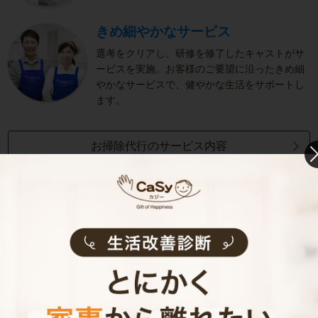
きめ細やかなサービス
選考をクリアし、研修を修了したキャストがサ
ービスを実施。お客様のご要望に沿ったきめ細
やかなサービスで、健やかな生活をサポートし
ます。
お掃除代行のサービス内容
お掃除代行のサービス料金
ご利用者インタビュー
Customer Interview
お掃除