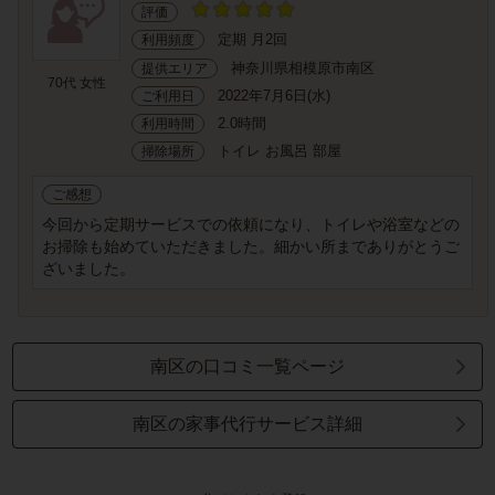
評価
定期 月2回
利用頻度
神奈川県相模原市南区
提供エリア
70代 女性
2022年7月6日(水)
ご利用日
2.0時間
利用時間
トイレ お風呂 部屋
掃除場所
ご感想
今回から定期サービスでの依頼になり、トイレや浴室などの
お掃除も始めていただきました。細かい所までありがとうご
ざいました。
南区の口コミ一覧ページ
南区の家事代行サービス詳細