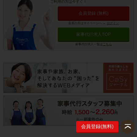
ご利用の方は今すぐ！
会員登録 (無料)
会員の方はマイページへ
→
ログイン
家事代行求人TOP
家事代行求人一覧は
こちら
会員登録(無料)