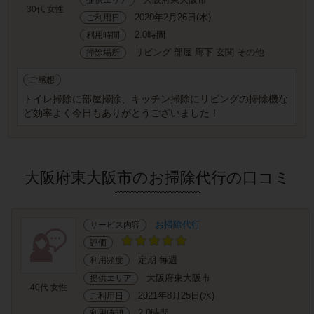
30代 女性
2020年2月26日(水)
ご利用日
2.0時間
利用時間
リビング 部屋 廊下 玄関 その他
掃除場所
ご感想
トイレ掃除に部屋掃除、キッチン掃除にリビングの掃除機な
ど効率よく今日もありがとうございました！
大阪府東大阪市のお掃除代行の口コミ
お掃除代行
サービス内容
評価
定期 毎週
利用頻度
大阪府東大阪市
提供エリア
40代 女性
2021年8月25日(水)
ご利用日
2.0時間
利用時間