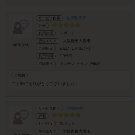
お掃除代行
サービス内容
評価
スポット
利用頻度
大阪府東大阪市
提供エリア
40代 女性
2021年1月4日(月)
ご利用日
2.0時間
利用時間
キッチン トイレ 洗面所
掃除場所
ご感想
ご丁寧にありがとうございました！
お掃除代行
サービス内容
評価
スポット
利用頻度
大阪府東大阪市
提供エリア