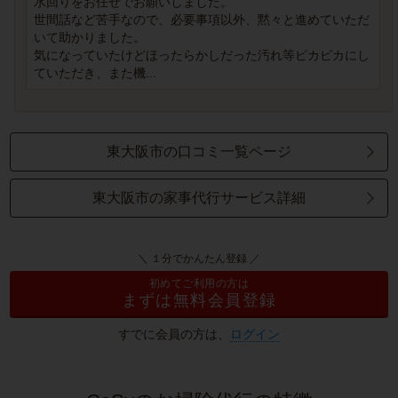
水回りをお任せでお願いしました。
世間話など苦手なので、必要事項以外、黙々と進めていただ
いて助かりました。
気になっていたけどほったらかしだった汚れ等ピカピカにし
ていただき、また機...
東大阪市の口コミ一覧ページ
東大阪市の家事代行サービス詳細
＼ １分でかんたん登録 ／
初めてご利用の方は
まずは無料会員登録
すでに会員の方は、
ログイン