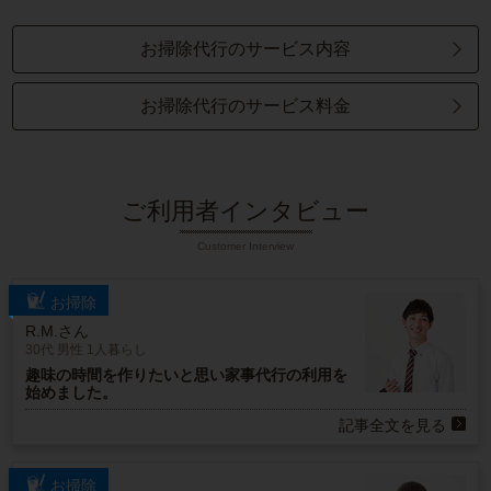
お掃除代行のサービス内容
お掃除代行のサービス料金
ご利用者インタビュー
Customer Interview
お掃除
R.M.さん
30代 男性 1人暮らし
趣味の時間を作りたいと思い家事代行の利用を
始めました。
記事全文を見る
お掃除