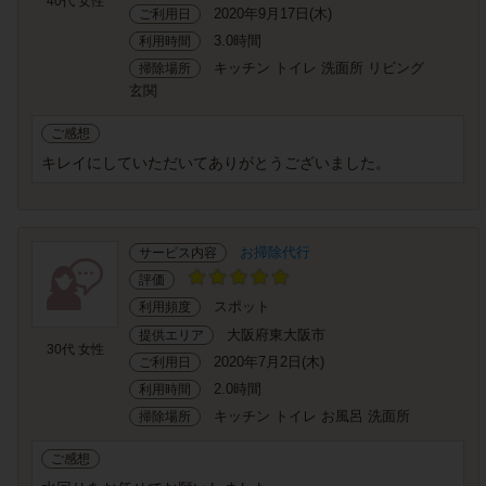
40代 女性
2020年9月17日(木)
ご利用日
3.0時間
利用時間
キッチン トイレ 洗面所 リビング
掃除場所
玄関
ご感想
キレイにしていただいてありがとうございました。
お掃除代行
サービス内容
評価
スポット
利用頻度
大阪府東大阪市
提供エリア
30代 女性
2020年7月2日(木)
ご利用日
2.0時間
利用時間
キッチン トイレ お風呂 洗面所
掃除場所
ご感想