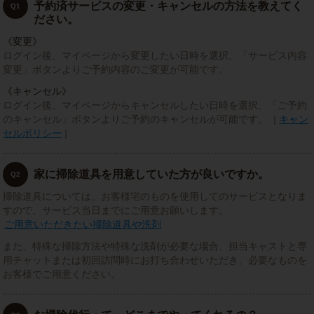
予約済サービスの変更・キャンセルの方法を教えてく
Q1
ださい。
《変更》
ログイン後、マイページから変更したい日時を選択、「サービス内容
変更」ボタンよりご予約内容のご変更が可能です。
《キャンセル》
ログイン後、マイページからキャンセルしたい日時を選択、「ご予約
のキャンセル」ボタンよりご予約のキャンセルが可能です。［
キャン
セルポリシー
］
家に掃除道具を用意していた方が良いですか。
Q2
掃除道具については、お客様宅のものを使用してのサービスとなりま
すので、サービス当日までにご用意お願いします。
ご用意いただきたい掃除道具や洗剤
また、特殊な掃除方法や特殊な洗剤が必要な場合、担当キャストと専
用チャットまたは初回訪問時にお打ち合わせいただき、必要なものを
お客様でご用意ください。