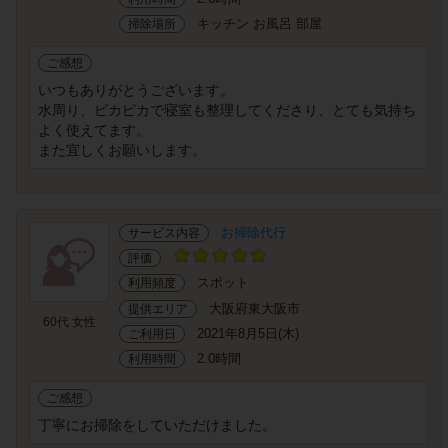
キッチン お風呂 部屋
掃除場所
ご感想
いつもありがとうございます。
水周り、ピカピカで寝室も整理してくださり、とても気持ち
よく使えてます。
また宜しくお願いします。
お掃除代行
サービス内容
評価
スポット
利用頻度
大阪府東大阪市
提供エリア
60代 女性
2021年8月5日(木)
ご利用日
2.0時間
利用時間
ご感想
丁寧にお掃除をしていただけました。