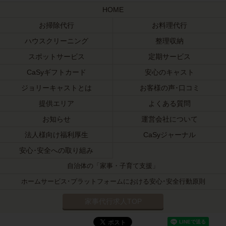
HOME
お掃除代行
お料理代行
ハウスクリーニング
整理収納
スポットサービス
定期サービス
CaSyギフトカード
安心のキャスト
ジョリーキャストとは
お客様の声･口コミ
提供エリア
よくある質問
お知らせ
運営会社について
法人様向け福利厚生
CaSyジャーナル
安心･安全への取り組み
自治体の「家事・子育て支援」
ホームサービス･プラットフォームにおける安心･安全行動原則
家事代行求人TOP