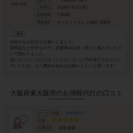
30代 女性
2020年7月2日(木)
ご利用日
2.0時間
利用時間
キッチン トイレ お風呂 洗面所
掃除場所
ご感想
水回りをお任せでお願いしました。
世間話など苦手なので、必要事項以外、黙々と進めていただ
いて助かりました。
気になっていたけどほったらかしだった汚れ等ピカピカにし
ていただき、また機会があればお願いしたいと思います。
大阪府東大阪市のお掃除代行の口コミ
お掃除代行
サービス内容
評価
定期 毎週
利用頻度