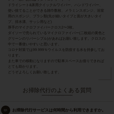
ドライシート&床用クイックルワイパー、ハンドワイパー、
使い捨てることができる雑巾数枚、メラミンスポンジ、浴室
用のスポンジ、ブラシ類(先が細いタイプと面が大きいタイ
プ、排水溝、サッシ用など)
厚手のマイクロファイバークロス2〜3枚。
ダイソーで売られているマイクロファイバー(二枚組の黄色と
グリーンのリバーシブル)があればお願い致します。クロスの
中で一番使いやすいと思います。
コロナ対策では99.999％ウイルスを防疫する水を持参してお
ります。
また車での移動になりますので駐車スペースお借りできれば
とても助かります。
どうぞよろしくお願い致します。
お掃除代行のよくある質問
お掃除代行サービスは何時間から利用できますか。
Q1