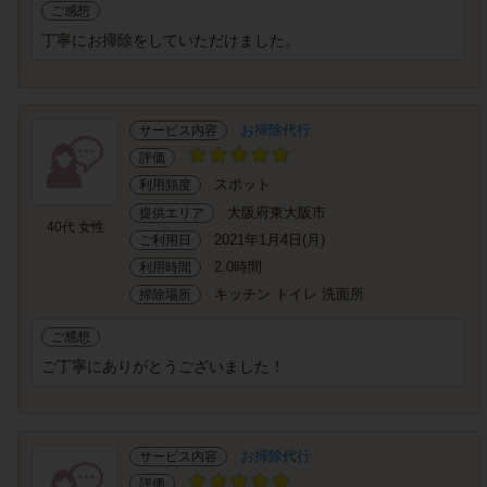
ご感想
丁寧にお掃除をしていただけました。
お掃除代行
サービス内容
評価
スポット
利用頻度
大阪府東大阪市
提供エリア
40代 女性
2021年1月4日(月)
ご利用日
2.0時間
利用時間
キッチン トイレ 洗面所
掃除場所
ご感想
ご丁寧にありがとうございました！
お掃除代行
サービス内容
評価