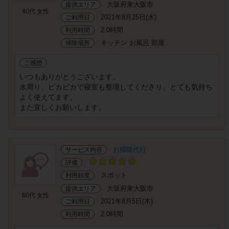
大阪府東大阪市
提供エリア
40代 女性
2021年8月25日(水)
ご利用日
2.0時間
利用時間
キッチン お風呂 部屋
掃除場所
ご感想
いつもありがとうございます。
水周り、ピカピカで寝室も整理してくださり、とても気持ち
よく使えてます。
また宜しくお願いします。
お掃除代行
サービス内容
評価
スポット
利用頻度
大阪府東大阪市
提供エリア
60代 女性
2021年8月5日(木)
ご利用日
2.0時間
利用時間