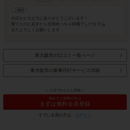
ご感想
今日もピカピカにありがとうございます！
寝てたのに起きたら全部めっちゃ綺麗でした٩( ᐛ )و
またよろしくお願いします
東大阪市の口コミ一覧ページ
東大阪市の家事代行サービス詳細
＼ １分でかんたん登録 ／
初めてご利用の方は
まずは無料会員登録
すでに会員の方は、
ログイン