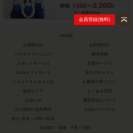
会員登録(無料)
HOME
お掃除代行
お料理代行
ハウスクリーニング
整理収納
スポットサービス
定期サービス
CaSyギフトカード
安心のキャスト
ジョリーキャストとは
お客様の声･口コミ
提供エリア
よくある質問
お知らせ
運営会社について
法人様向け福利厚生
CaSyジャーナル
安心･安全への取り組み
自治体の「家事・子育て支援」