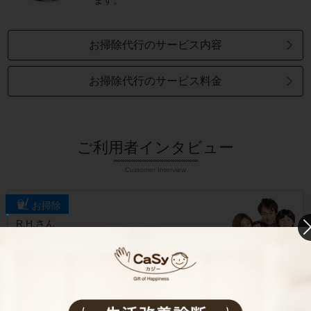
ます。
お掃除代行のサービス内容
お掃除代行のサービス料金
ご利用者インタビュー
Customer Interview
お掃除
R.H.さん
30代 共働き 子育て中
普段できない時間を過ごすことができ、休日が
とても充実しました。
記事全文を見る