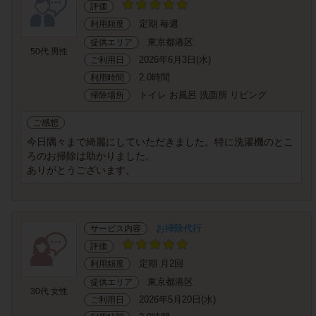
評価
定期 毎週
利用頻度
東京都港区
提供エリア
50代 男性
2026年6月3日(水)
ご利用日
2.0時間
利用時間
トイレ お風呂 洗面所 リビング
掃除場所
ご感想
今日隅々まで綺麗にしていただきました。特に洗濯機のとこ
ろのお掃除は助かりました。
ありがとうございます。
お掃除代行
サービス内容
評価
定期 月2回
利用頻度
東京都港区
提供エリア
30代 女性
2026年5月20日(水)
ご利用日