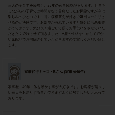
三人の子育てを経験し、25年の家事経験があります。仕事を
しながらの子育ては時間がなく苦痛だったお掃除ですが今は
楽しみのひとつです。特に模様替えが好きで毎回スッキリさ
せるのが快感です。お部屋が汚れていますと気分にも悪影響
がでてきます。気分良く過ごして頂くお手伝いをさせていた
だきたく登録させて頂きました。A型の性格を生かして細か
い気配りでお掃除させていただきますので宜しくお願い致し
ます。
家事代行キャストBさん (家事歴40年)
家事歴 40年 体を動かす事が大好きです。お客様が清々し
い毎日をお送りする事ができますように努力したいと思って
おります。