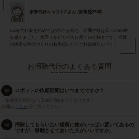
家事代行キャストCさん (家事歴25年)
CaSyで仕事を始めてはや6年が経ち、訪問件数は延べ1000件
を超えました。水回りをピカピカに磨くのが好きです。皆様
の快適な空間づくりのお手伝いができれば嬉しいです。
お掃除代行のよくある質問
スポットの依頼期間はいつまでですか？
Q1
ご依頼受付時間は当日3時間前までとなります。
詳細は
こちら
をご覧ください。
掃除してもらいたい場所に物がいっぱい置いてあるの
Q2
ですが、移動させておいた方がいいですか。