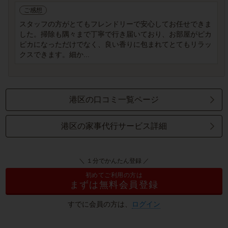
ご感想
スタッフの方がとてもフレンドリーで安心してお任せできま
した。掃除も隅々まで丁寧で行き届いており、お部屋がピカ
ピカになっただけでなく、良い香りに包まれてとてもリラッ
クスできます。細か...
港区の口コミ一覧ページ
港区の家事代行サービス詳細
＼ １分でかんたん登録 ／
初めてご利用の方は
まずは無料会員登録
すでに会員の方は、
ログイン