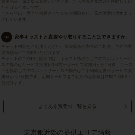
貴重品等、気になるものがございましたらお客さまの方で移動してい
ただけると幸いです。
こちらでは一度全て移動させてからお掃除をし、元の位置に戻すよう
にしています。
家事キャストと直接やり取りすることはできますか。
Q3
チャット機能をご利用ください。掃除箇所や内容のご相談、予約の変
更依頼等にご利用いただけます。
チャットのご利用可能期間は、キャスト指名なしでのスポットサービ
スの場合はサービス実施日3日前〜サービス実施日から7日後、キャス
トを指名してのスポットサービスの場合はご予約確定後〜サービス実
施日から7日後です。定期サービスをご利用のお客様は常時ご利用い
ただけます。
よくある質問の一覧を見る
東京都近郊の提供エリア情報