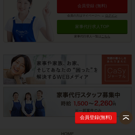
会員登録 (無料)
会員の方はマイページへ
→
ログイン
家事代行求人TOP
家事代行求人一覧は
こちら
会員登録(無料)
HOME