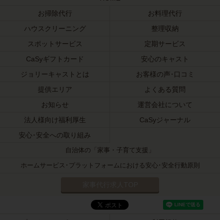
お掃除代行
お料理代行
ハウスクリーニング
整理収納
スポットサービス
定期サービス
CaSyギフトカード
安心のキャスト
ジョリーキャストとは
お客様の声･口コミ
提供エリア
よくある質問
お知らせ
運営会社について
法人様向け福利厚生
CaSyジャーナル
安心･安全への取り組み
自治体の「家事・子育て支援」
ホームサービス･プラットフォームにおける安心･安全行動原則
家事代行求人TOP