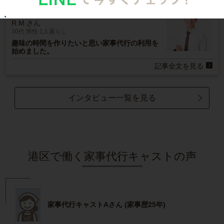
お掃除
R.M.さん
30代 男性 1人暮らし
趣味の時間を作りたいと思い家事代行の利用を
始めました。
記事全文を見る
インタビュー一覧を見る
港区で働く家事代行キャストの声
家事代行キャストAさん (家事歴25年)