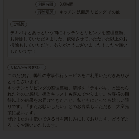
3.0時間
利用時間
キッチン 洗面所 リビング その他
掃除場所
ご感想
テキパキとあっという間にキッチンとリビングを整理整頓、
お掃除していただきました。依頼させていただいた以上のお
掃除もしていただき、ありがとうございました！またお願い
したいです！
CaSyからお客様へ
このたびは、弊社の家事代行サービスをご利用いただきありが
とうございます。
キッチンとリビングの整理整頓、清掃を「テキパキ」と進めら
れたとのご感想、担当キャストも喜んでおります。お客様の期
待以上の結果をお届けできたこと、私どもにとっても嬉しい限
りです。「またお願いしたい」とのお言葉もいただき、大変光
栄に思います。
ぜひまたお手伝いできる日を楽しみにしております。どうぞよ
ろしくお願いいたします。