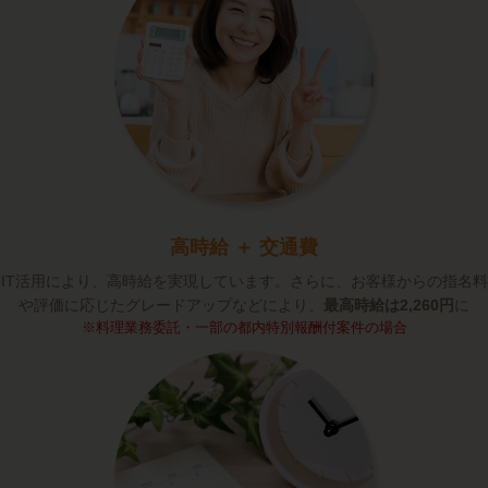
高時給 ＋ 交通費
IT活用により、高時給を実現しています。さらに、お客様からの指名料
や評価に応じたグレードアップなどにより、
最高時給は2,260円
に
※料理業務委託・一部の都内特別報酬付案件の場合