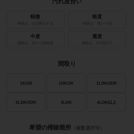
汚れ度合い
軽微
軽度
掃除は、ほぼ毎日する
掃除は、週1〜2回
中度
重度
掃除は、月1〜2回程度
掃除は、月1回以下
間取り
1K/1R
1DK/2K
1LDK/2DK
2LDK/3DK
3LDK
4LDK以上
希望の掃除箇所
（複数選択可）