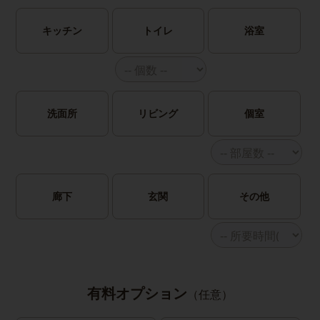
キッチン
トイレ
浴室
洗面所
リビング
個室
廊下
玄関
その他
有料オプション
（任意）