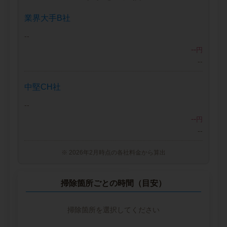
業界大手B社
--
--
円
--
中堅CH社
--
--
円
--
※ 2026年2月時点の各社料金から算出
掃除箇所ごとの時間（目安）
掃除箇所を選択してください