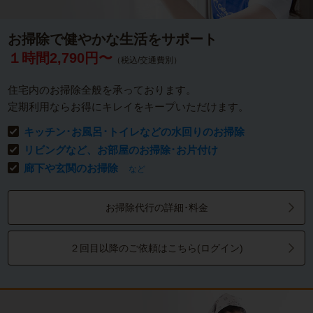
お掃除で健やかな生活をサポート
１時間2,790円〜
（税込/交通費別）
住宅内のお掃除全般を承っております。
定期利用ならお得にキレイをキープいただけます。
キッチン･お風呂･トイレなどの水回りのお掃除
リビングなど、お部屋のお掃除･お片付け
廊下や玄関のお掃除
など
お掃除代行の詳細･料金
２回目以降のご依頼はこちら(ログイン)