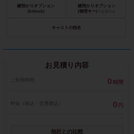
鍵預かりオプション
鍵預かりオプション
(bitlock)
(物理キー)
※定期のみ
キャストの指名
お見積り内容
0
ご利用時間
時間
0
料金（税込・交通費込）
円
--
他社との比較