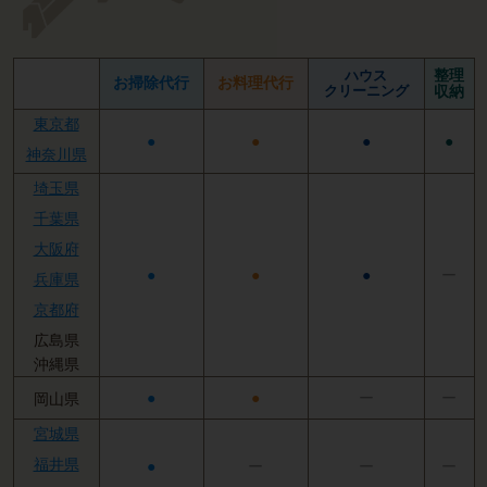
整理
ハウス
お掃除代行
お料理代行
クリーニング
収納
東京都
●
●
●
●
神奈川県
埼玉県
千葉県
大阪府
●
●
●
ー
兵庫県
京都府
広島県
沖縄県
●
●
ー
ー
岡山県
宮城県
福井県
●
ー
ー
ー