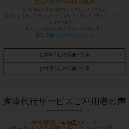
安心･安全への取り組み
CaSy⽔準の選考･研修をクリアしたキャストが
お伺いします。CaSyはマッチングだけの単なるプラットフォーム
ではありません。
契約もお客様とCaSyとで⾏うため安⼼です
安心･安全への取り組みについて
お掃除代行の詳細・料金
お料理代行の詳細・料金
家事代行サービスご利用者の声
平均評価「
4.9点
」！
/5点
使った人だけが感じる、CaSyの品質。