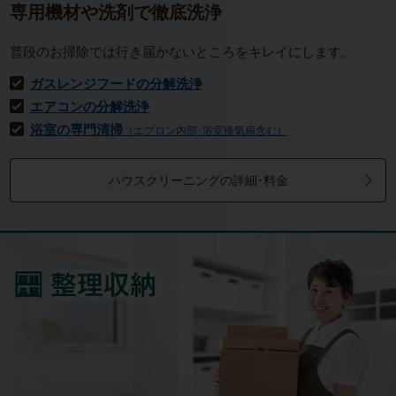
専用機材や洗剤で徹底洗浄
普段のお掃除では行き届かないところをキレイにします。
ガスレンジフードの分解洗浄
エアコンの分解洗浄
浴室の専門清掃
（エプロン内部･浴室換気扇含む）
ハウスクリーニングの詳細･料金