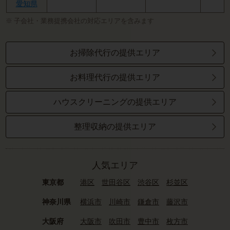
愛知県
子会社・業務提携会社の対応エリアを含みます
お掃除代行の提供エリア
お料理代行の提供エリア
ハウスクリーニングの提供エリア
整理収納の提供エリア
人気エリア
東京都
港区
世田谷区
渋谷区
杉並区
神奈川県
横浜市
川崎市
鎌倉市
藤沢市
大阪府
大阪市
吹田市
豊中市
枚方市