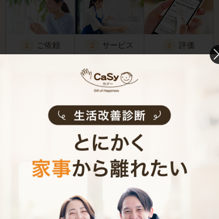
ご依頼
サービス
評価
1
2
3
お掃除代行のご利用の流れ
お料理代行のご利用の流れ
家事代行・家政婦サービス
料金シミュレーター
初めての家事代行で、「希望の作業内容を頼んだらどのく