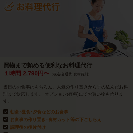
買物まで頼める便利なお料理代行
１時間 2,790円〜
（税込/交通費･食材費別）
当日のお食事はもちろん、人気の作り置きから手の込んだお料
理まで対応します。 オプション(有料)にてお買い物も承りま
す。
朝食･昼食･夕食などのお食事
お食事の作り置き･食材カット等の下ごしらえ
調理後の後片付け