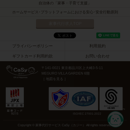
自治体の「家事・子育て支援」
ホームサービス･プラットフォームにおける安心･安全行動原則
家事代行求人TOP
プライバシーポリシー
利用規約
ギフトカード利用約款
お問い合わせ
〒141-0021
東京都品川区上大崎3-5-11
MEGURO VILLA GARDEN 6階
［
地図を見る
］
ISO/IEC 27001:2022
Copyright © 家事代行サービス CaSy（カジー） All rights reserved.