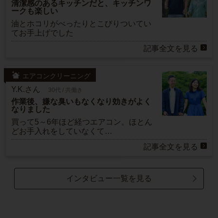
清潔感のあるキッチンだと、キッチンワ
ークも楽しい
油とホコリがべったりとこびりついてい
てお手上げでした
記事全文を見る
エアコンクリーニング
Y.K.さん
30代 / 共働き
作業後、嫌な臭いもなくなり効きがよく
なりました
買って5～6年ほど経つエアコン。ほとん
どお手入れをしていなくて…
記事全文を見る
インタビュー一覧を見る