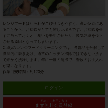
レンジフードは油汚れがこびりつきやすく、高い位置にあ
ることから、お掃除がとても難しい場所です。お掃除をせ
ずに放っておくと、臭いを発生させたり、換気効率を低下
させる原因となってしまいます。
CaSyのレンジフードクリーニングでは、各部品を分解して
徹底的に磨きあげ、通常のキッチン掃除ではできない所ま
で細かく洗浄します。年に一度の清掃で、普段のお手入れ
が楽になります。
作業目安時間：約120分
ログイン
初めてご利用の方は
まず無料会員登録