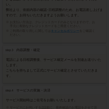
い。
弊社より、依頼内容の確認･日程調整のため、お電話差し上げま
すので、お待ちいただきますようお願いします。
お支払い方法は、クレジットカードのみとなりますので、お
手元に有効なクレジットカードをご用意ください。
ご利用の取り消しに関しては
キャンセルポリシー
をご確認く
ださい。
内容調整・確定
step.3
電話による日程調整後、サービス確定メールを別途お送りいた
します。
こちらを持ちまして正式にサービス確定とさせていただきま
す。
サービスの実施・決済
step.4
サービス開始時はご在宅をお願いいたします。
サービスにお伺いする
2日前
に、最終確認のお電話をさせて頂