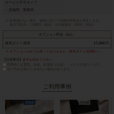
サービス不可タイプ
・店舗用、業務用
駐車場がない場合、地域に応じて別途駐車料金が発生します。
東京23区内：1,980円（税込）その他地域：990円（税込）
オプション料金
（税込）
換気ダクト清掃
17,600
円
オプションのみでは承っておりません（換気ダクト清掃除く）
【注意事項】
必ずお読みください
作業時には電気、水道、給湯器（お湯）、ガスをお借りします。
古い汚れは落としきれない場合があります。
ご利用事例