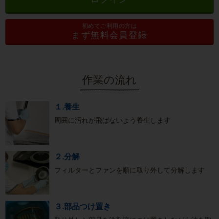
初めてご利用の方は
まず無料会員登録
作業の流れ
１.養生
周囲に汚れが飛ばないよう養生します
２.分解
フィルターとファンを順に取り外して分解します
３.部品つけ置き