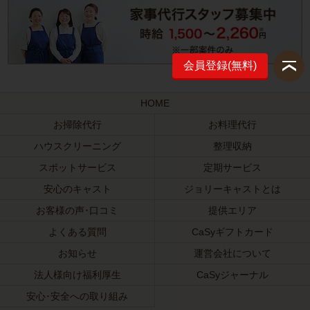
会員登録(無料)
HOME
お掃除代行
お料理代行
ハウスクリーニング
整理収納
スポットサービス
定期サービス
安心のキャスト
ジョリーキャストとは
お客様の声･口コミ
提供エリア
よくある質問
CaSyギフトカード
お知らせ
運営会社について
法人様向け福利厚生
CaSyジャーナル
安心･安全への取り組み