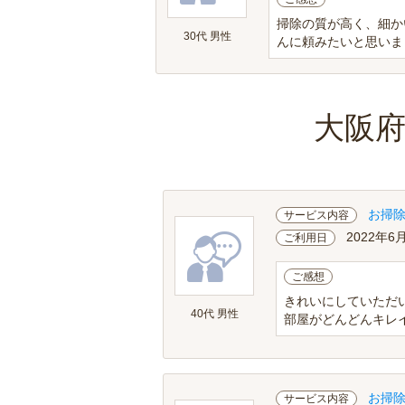
掃除の質が高く、細か
30代 男性
んに頼みたいと思いま
大阪
お掃
サービス内容
2022年6
ご利用日
ご感想
きれいにしていただ
40代 男性
部屋がどんどんキレ
お掃
サービス内容