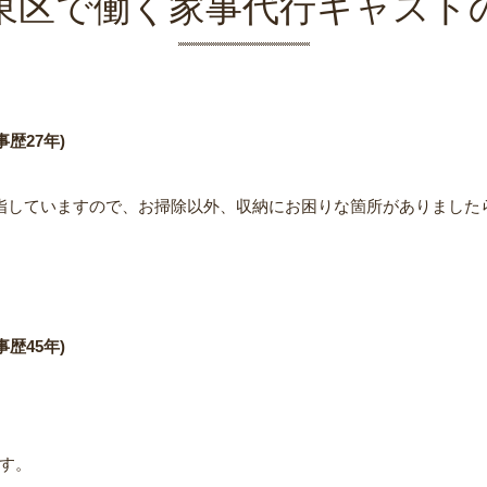
東区で働く家事代行キャスト
歴27年)
指していますので、お掃除以外、収納にお困りな箇所がありました
歴45年)
す。