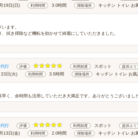
月19日(日)
3.0時間
キッチン トイレ お
利用時間
掃除場所
ざいます。
り、拭き掃除など機転を効かせて綺麗にしていただきました。
除代行
スポット
評価
利用頻度
提供エリ
月23日(火)
3.5時間
キッチン トイレ お風
利用時間
掃除場所
素早く、余時間も活用していただき大満足です。ありがとうございまし
除代行
スポット
評価
利用頻度
提供エリ
月13日(金)
2.0時間
キッチン トイレ お
利用時間
掃除場所