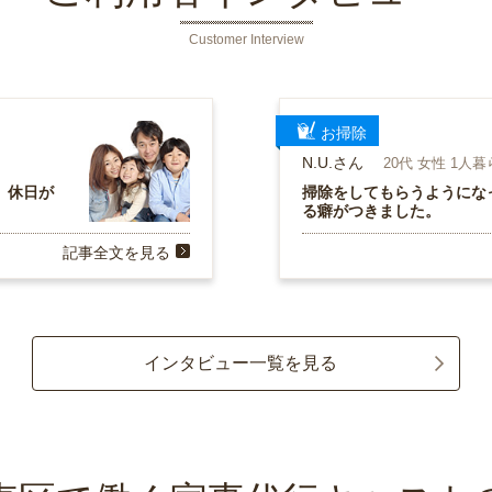
Customer Interview
お掃除
N.U.さん
20代 女性 1人
、休日が
掃除をしてもらうようにな
る癖がつきました。
記事全文を見る
インタビュー一覧を見る