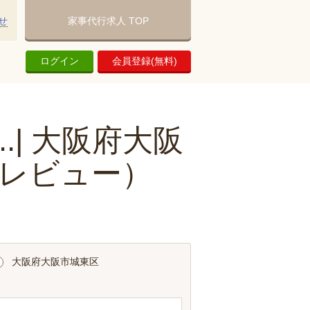
せ
家事代行求人 TOP
ログイン
会員登録(無料)
.| 大阪府大阪
レビュー）
大阪府大阪市城東区