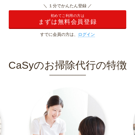
＼ １分でかんたん登録 ／
初めてご利用の方は
まずは無料会員登録
すでに会員の方は、
ログイン
CaSyのお掃除代行の特徴