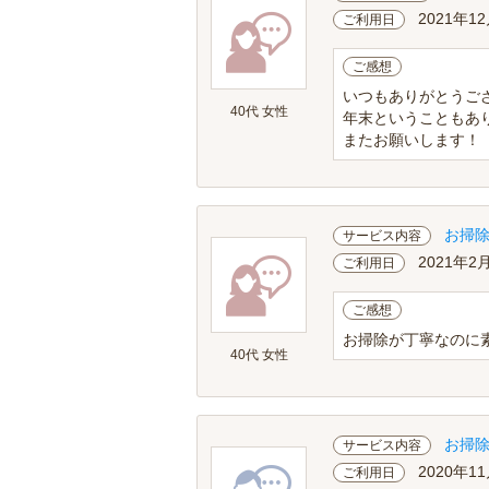
2021年12
ご利用日
ご感想
いつもありがとうご
40代 女性
年末ということもあ
またお願いします！
お掃
サービス内容
2021年2
ご利用日
ご感想
お掃除が丁寧なのに
40代 女性
お掃
サービス内容
2020年11
ご利用日