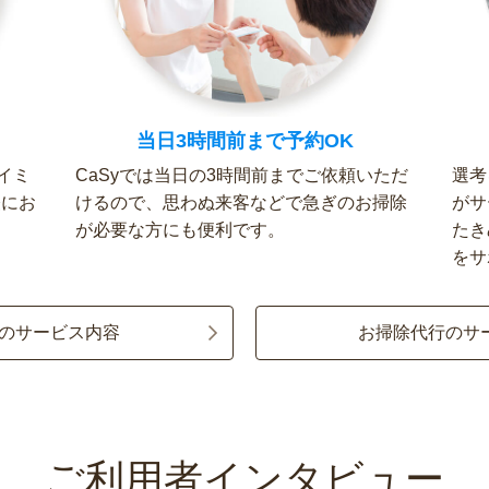
当日3時間前まで予約OK
イミ
CaSyでは当日の3時間前までご依頼いただ
選考
軽にお
けるので、思わぬ来客などで急ぎのお掃除
がサ
が必要な方にも便利です。
たき
をサ
のサービス内容
お掃除代行のサ
ご利用者インタビュー