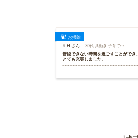
お掃除
R.H.さん
30代 共働き 子育て中
普段できない時間を過ごすことができ
とても充実しました。