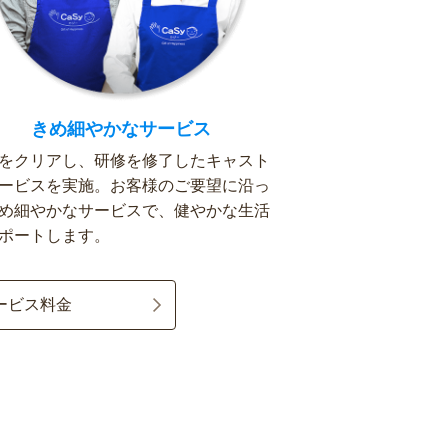
きめ細やかなサービス
をクリアし、研修を修了したキャスト
ービスを実施。お客様のご要望に沿っ
め細やかなサービスで、健やかな生活
ポートします。
ービス料金