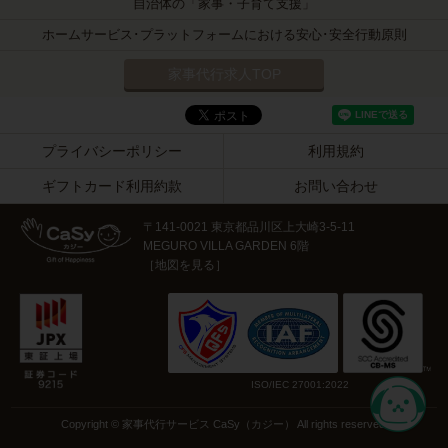
自治体の「家事・子育て支援」
ホームサービス･プラットフォームにおける安心･安全行動原則
家事代行求人TOP
プライバシーポリシー
利用規約
ギフトカード利用約款
お問い合わせ
〒141-0021 東京都品川区上大崎3-5-11
MEGURO VILLA GARDEN 6階
［
地図を見る
］
ISO/IEC 27001:2022
Copyright © 家事代行サービス CaSy（カジー） All rights reserved.