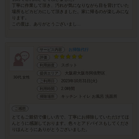
丁寧に作業して頂き、汚れが気になりながら目を背けていた
場所もピカピカにして頂きました。家に帰るのが楽しみにな
ります。
この度は、ありがとうございまし...
お掃除代行
サービス内容
評価
スポット
利用頻度
大阪府大阪市阿倍野区
提供エリア
30代 女性
2023年10月31日(火)
ご利用日
2.0時間
利用時間
キッチン トイレ お風呂 洗面所
掃除場所
ご感想
とてもご親切で優しい方で、丁寧にお掃除していただけてほ
んとうに感謝しております。色々とアドバイスもしてくださ
りほんとうにありがとうございました。