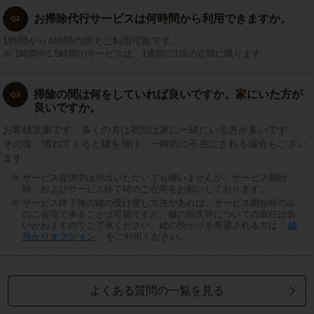
お掃除代行サービスは何時間から利用できますか。
Q2
1時間から4時間の間でご利用可能です。
1時間や1.5時間のサービスは、1週間に1回の定期に限ります
掃除の間は何をしていれば良いですか。家にいた方が
Q3
良いですか。
お客様次第です。多くの方は初回は家に一緒にいる方が多いです。
その後、慣れてくると鍵を預け、一時的に不在にされる場合もござい
ます。
サービス提供中は外出いただいても構いませんが、サービス開始
時、およびサービス終了時のご在宅をお願いしております。
サービス終了後の鍵の受け渡し方法があれば、サービス開始時のみ
のご在宅で承ることは可能ですが、鍵の紛失等についての責任は負
いかねますのでご了承ください。鍵の預かりを希望される方は「
鍵
預かりオプション
」をご利用ください。
よくある質問の一覧を見る