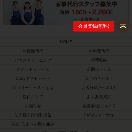
会員登録(無料)
HOME
お掃除代行
お料理代行
ハウスクリーニング
整理収納
スポットサービス
定期サービス
CaSyギフトカード
安心のキャスト
ジョリーキャストとは
お客様の声･口コミ
提供エリア
よくある質問
お知らせ
運営会社について
法人様向け福利厚生
CaSyジャーナル
安心･安全への取り組み