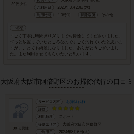
30代 女性
2020年8月20日(木)
ご利用日
2.0時間
その他
利用時間
掃除場所
ご感想
すごく丁寧に時間ぎりぎりまでお掃除してくださいました。
ずっと放置していたところなのですごく汚れていたと思いま
すが、、とても綺麗になりました。ありがとうございまし
た。また利用させてもらいたいと思います。
大阪府大阪市阿倍野区のお掃除代行の口コミ
お掃除代行
サービス内容
評価
スポット
利用頻度
大阪府大阪市阿倍野区
提供エリア
30代 男性
2024年8月6日(火)
ご利用日