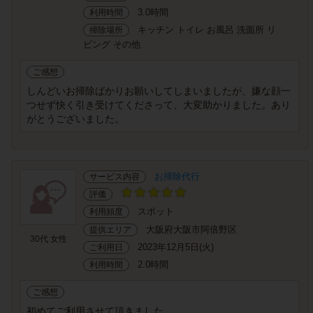
3.0時間
利用時間
キッチン トイレ お風呂 洗面所 リ
掃除場所
ビング その他
ご感想
しんどいお掃除ばかりお願いしてしまいましたが、嫌な顔一
つせず快く引き受けてくださって、大変助かりました。あり
がとうございました。
お掃除代行
サービス内容
評価
スポット
利用頻度
大阪府大阪市阿倍野区
提供エリア
30代 女性
2023年12月5日(火)
ご利用日
2.0時間
利用時間
ご感想
初めてご利用させて頂きました。