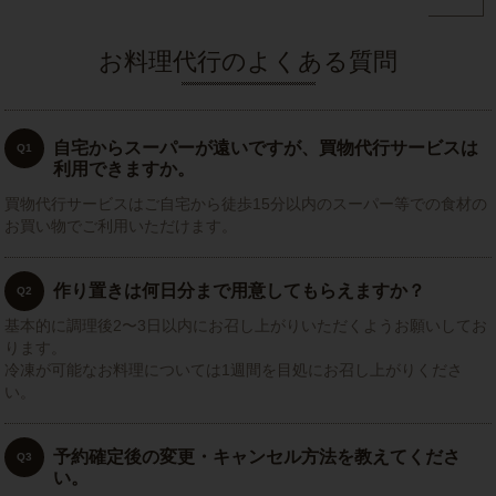
お料理代行のよくある質問
自宅からスーパーが遠いですが、買物代行サービスは
Q1
利用できますか。
買物代行サービスはご自宅から徒歩15分以内のスーパー等での食材の
お買い物でご利用いただけます。
作り置きは何日分まで用意してもらえますか？
Q2
基本的に調理後2〜3日以内にお召し上がりいただくようお願いしてお
ります。
冷凍が可能なお料理については1週間を目処にお召し上がりくださ
い。
予約確定後の変更・キャンセル方法を教えてくださ
Q3
い。