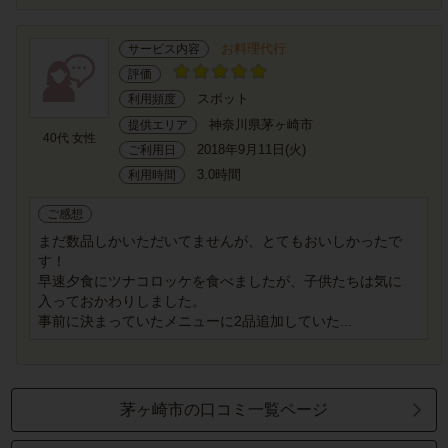
お料理代行
サービス内容
評価
スポット
利用頻度
神奈川県茅ヶ崎市
提供エリア
40代 女性
2018年9月11日(火)
ご利用日
3.0時間
利用時間
ご感想
まだ数品しかいただいてませんが、とてもおいしかったで
す！
早速夕食にツナコロッケを食べましたが、子供たちは気に
入っておかわりしました。
事前に決まっていたメニューに2品追加していた...
茅ヶ崎市の口コミ一覧ページ