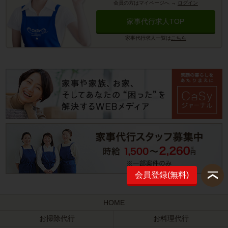
会員の方はマイページへ
→
ログイン
家事代行求人TOP
家事代行求人一覧は
こちら
会員登録(無料)
HOME
お掃除代行
お料理代行