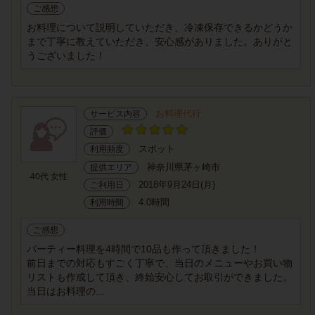
ご感想
お料理について説明していただき、冷凍保存できるかどうか
まで丁寧に教えていただき、安心感がありました。ありがと
うございました！
お料理代行
サービス内容
評価
スポット
利用頻度
神奈川県茅ヶ崎市
提供エリア
40代 女性
2018年9月24日(月)
ご利用日
4.0時間
利用時間
ご感想
パーティー料理を4時間で10品も作って頂きました！
前日までの対応もすごく丁寧で、当日のメニューやお買い物
リストも作成して頂き、終始安心してお取引ができました。
当日はお料理の...