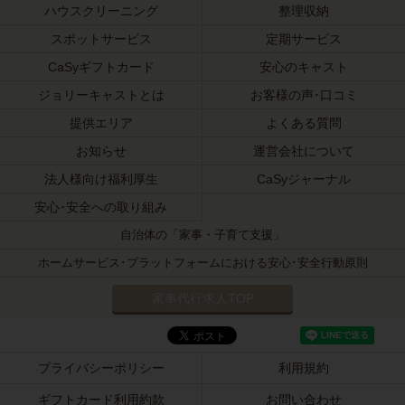
ハウスクリーニング
整理収納
スポットサービス
定期サービス
CaSyギフトカード
安心のキャスト
ジョリーキャストとは
お客様の声･口コミ
提供エリア
よくある質問
お知らせ
運営会社について
法人様向け福利厚生
CaSyジャーナル
安心･安全への取り組み
自治体の「家事・子育て支援」
ホームサービス･プラットフォームにおける安心･安全行動原則
家事代行求人TOP
プライバシーポリシー
利用規約
ギフトカード利用約款
お問い合わせ