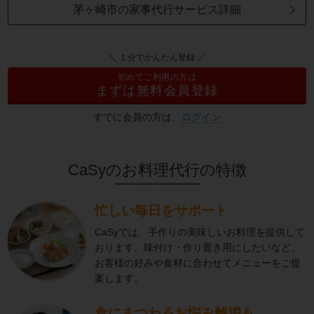
茅ヶ崎市の家事代行サービス詳細
＼ １分でかんたん登録 ／
初めてご利用の方は
まずは無料会員登録
すでに会員の方は、
ログイン
CaSyのお料理代行の特徴
忙しい毎日をサポート
CaSyでは、手作りの美味しいお料理を提供して
おります。味付け・作り置き用にしたいなど、
お客様の好みや食材に合わせてメニューをご提
案します。
食にまつわるお悩み解消も