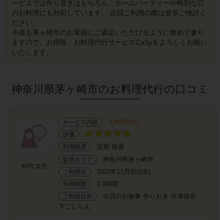
ービスでは作り置きはもちろん、ホームパーティーや特別な日
のお料理にも対応しています。 次回ご利用の際は是非ご検討く
ださい。
今後も茅ヶ崎市のお客様にご満足いただけるように努めて参り
ますので、お掃除・お料理代行サービスCaSyをよろしくお願い
いたします。
神奈川県茅ヶ崎市のお料理代行の口コミ
お料理代行
サービス内容
評価
定期 毎週
利用頻度
神奈川県茅ヶ崎市
提供エリア
40代 女性
2022年11月9日(水)
ご利用日
3.0時間
利用時間
当日のお食事 作りおき 冷凍保存
ご利用目的
下ごしらえ