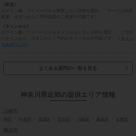
《変更》
ログイン後、マイページから変更したい日時を選択、「サービス内容
変更」ボタンからご予約内容のご変更が可能です。
《キャンセル》
ログイン後、マイページからキャンセルしたい日時を選択、「ご予約
のキャンセル」ボタンからご予約のキャンセルが可能です。［
キャン
セルポリシー
］
よくある質問の一覧を見る
神奈川県近郊の提供エリア情報
川崎市
幸区
・
中原区
・
高津区
・
宮前区
・
川崎区
・
麻生区
・
多摩区
横浜市