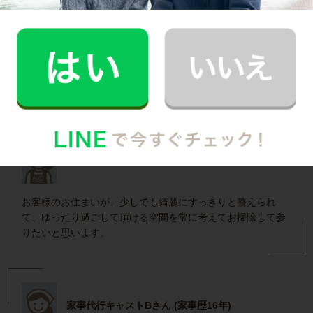
インタビュー一覧を見る
茅ヶ崎市で働く家事代行キャストの声
家事代行キャストAさん (家事歴10年)
お客様のお住まいが、少しでも綺麗にすっきりと整えられ
て、ゆったり過ごして頂ける空間を常に考えてお掃除して参
りたいと思います。
家事代行キャストBさん (家事歴16年)