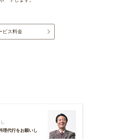
ービス料金
らし
料理代行をお願いし