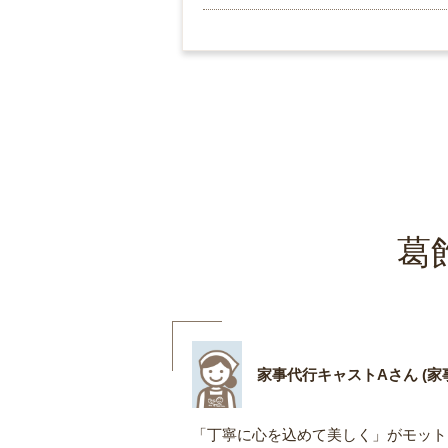
葛
家事代行キャストAさん (家事
「丁寧に心を込めて美しく」がモット