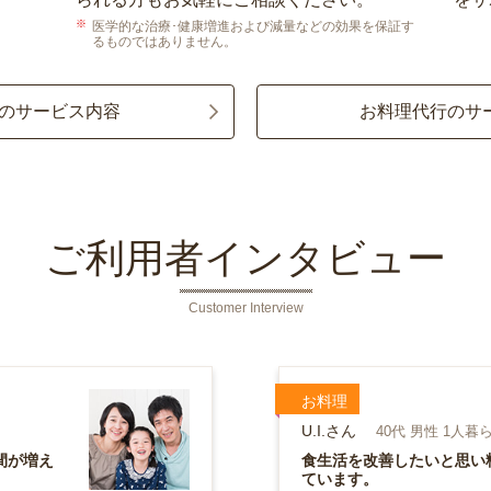
医学的な治療･健康増進および減量などの効果を保証す
るものではありません。
のサービス内容
お料理代行のサ
ご利用者インタビュー
Customer Interview
お料理
U.I.さん
40代 男性 1人暮
間が増え
食生活を改善したいと思い
ています。