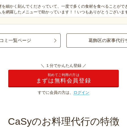
材を細かく刻んでくださっていて、一度で多くの食材を食べることがで
人を網羅したメニューで助かっています！！いつもありがとうございます
コミ一覧ページ
葛飾区の家事代行
＼ １分でかんたん登録 ／
初めてご利用の方は
まずは無料会員登録
すでに会員の方は、
ログイン
CaSyのお料理代行の特徴