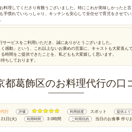
お料理してくださり有難うございました。特にこれが美味しかったと言
も手慣れていらっしゃり、キッチンも安心して全任せで育児をさせてい
。
代行サービスをご利用いただき、誠にありがとうございました。
しく感動」という、これ以上ないお褒めの言葉に、キャストも大変喜ん
きる時間をご提供できたことを、私どもも大変嬉しく思います。
お待ちしております。
京都葛飾区のお料理代行の口
理代行
スポット
評価
利用頻度
提供エリ
月21日(火)
3.0時間
当日のお食事 作り
利用時間
ご利用目的