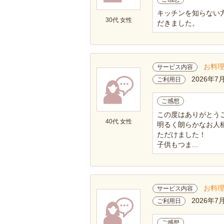
キッチンを知らない
30代 女性
だきました。
お料
サービス内容
2026年7
ご利用日
ご感想
この度はありがとう
40代 女性
明るく朗らかなお人
ただけました！
子供もつま...
お料
サービス内容
2026年7
ご利用日
ご感想