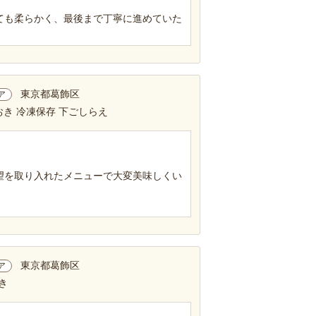
ても柔らかく、最後まで丁寧に進めていた
東京都葛飾区
ア
おき 冷凍保存 下ごしらえ
望を取り入れたメニューで大変美味しくい
東京都葛飾区
ア
き