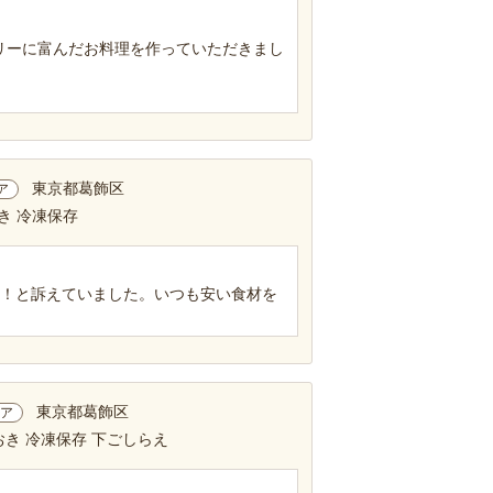
リーに富んだお料理を作っていただきまし
東京都葛飾区
ア
き 冷凍保存
い！と訴えていました。いつも安い食材を
東京都葛飾区
ア
おき 冷凍保存 下ごしらえ