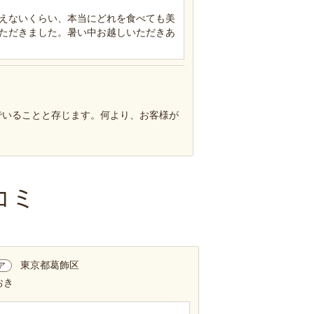
えないくらい、本当にどれを食べても美
ただきました。暑い中お越しいただきあ
でいることと存じます。何より、お客様が
コミ
東京都葛飾区
ア
おき