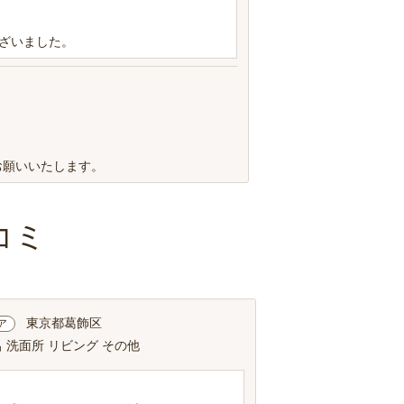
ざいました。
。
お願いいたします。
コミ
東京都葛飾区
ア
 洗面所 リビング その他