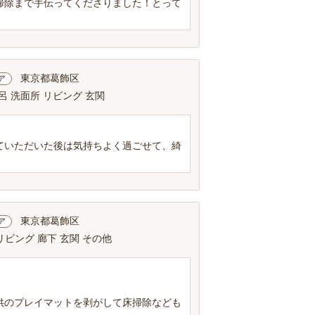
掃除まで手伝ってくださりました！とって
東京都葛飾区
ア
呂 洗面所 リビング 玄関
ていただいた後は気持ちよく過ごせて、綺
東京都葛飾区
ア
リビング 廊下 玄関 その他
供のプレイマットを剥がして床掃除なども