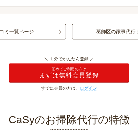
コミ一覧ページ
葛飾区の家事代行
＼ １分でかんたん登録 ／
初めてご利用の方は
まずは無料会員登録
すでに会員の方は、
ログイン
CaSyのお掃除代行の特徴