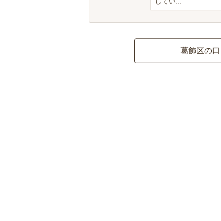
してい...
葛飾区の口