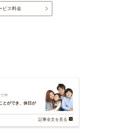
ービス料金
育て中
ことができ、休日が
記事全文を見る