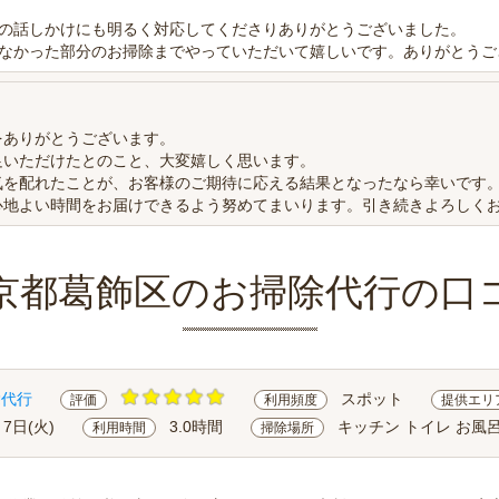
の話しかけにも明るく対応してくださりありがとうございました。
なかった部分のお掃除までやっていただいて嬉しいです。ありがとうご
をありがとうございます。
足いただけたとのこと、大変嬉しく思います。
気を配れたことが、お客様のご期待に応える結果となったなら幸いです
心地よい時間をお届けできるよう努めてまいります。引き続きよろしく
京都葛飾区のお掃除代行の口
除代行
スポット
評価
利用頻度
提供エリ
月7日(火)
3.0時間
キッチン トイレ お風呂
利用時間
掃除場所