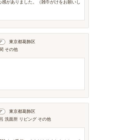
心感がありました。（雑巾がけをお願いし
東京都葛飾区
ア
関 その他
東京都葛飾区
ア
呂 洗面所 リビング その他