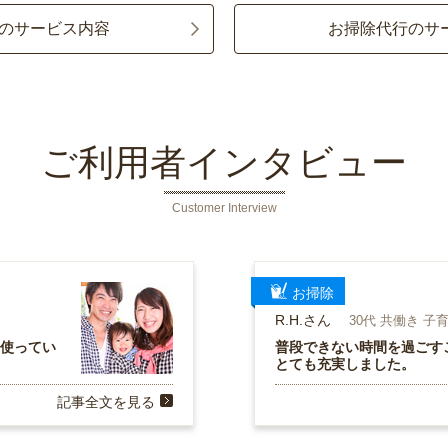
のサービス内容
お掃除代行のサ
ご利用者インタビュー
Customer Interview
お掃除
R.H.さん
30代 共働き 子
を使ってい
普段できない時間を過ごす
とても充実しました。
記事全文を見る