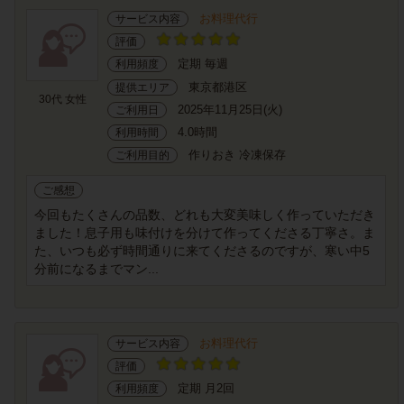
お料理代行
サービス内容
評価
定期 毎週
利用頻度
東京都港区
提供エリア
30代 女性
2025年11月25日(火)
ご利用日
4.0時間
利用時間
作りおき 冷凍保存
ご利用目的
ご感想
今回もたくさんの品数、どれも大変美味しく作っていただき
ました！息子用も味付けを分けて作ってくださる丁寧さ。ま
た、いつも必ず時間通りに来てくださるのですが、寒い中5
分前になるまでマン...
お料理代行
サービス内容
評価
定期 月2回
利用頻度