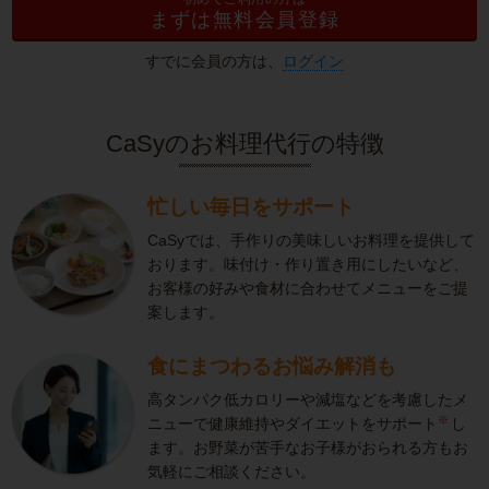
まずは無料会員登録
すでに会員の方は、
ログイン
CaSyのお料理代行の特徴
忙しい毎日をサポート
CaSyでは、手作りの美味しいお料理を提供して
おります。味付け・作り置き用にしたいなど、
お客様の好みや食材に合わせてメニューをご提
案します。
食にまつわるお悩み解消も
高タンパク低カロリーや減塩などを考慮したメ
※
ニューで健康維持やダイエットをサポート
し
ます。お野菜が苦手なお子様がおられる方もお
気軽にご相談ください。