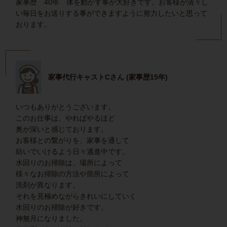
家事歴 40年 体を動かす事が大好きです。お客様が清々し
い毎日をお送りする事ができますように努力したいと思って
おります。
家事代行キャストCさん (家事歴15年)
いつもありがとうございます。
このお仕事は、やればやるほど
奥が深いと感じております。
お客様との繋がりを、家事を通して
紡いでいけるよう日々邁進中です。
水回りのお掃除は、場所によって
様々なお掃除の方法や箇所によって
洗剤が異なります。
それを見極めながらきれいにしていく
水回りのお掃除が好きです。
神無月になりました。