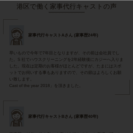
港区で働く家事代行キャストの声
家事代行キャストAさん (家事歴24年)
早いもので今年で7年目となりますが、その前は会社員でし
た。S 社でハウスクリーニングを2年経験後にカジーへ入りま
した。現在は定期のお客様がほとんどですが、たまにはスポ
ットでお伺いする事もありますので、その節はよろしくお願
い致します。
Cast of the year 2018」を頂きました。
家事代行キャストBさん (家事歴40年)