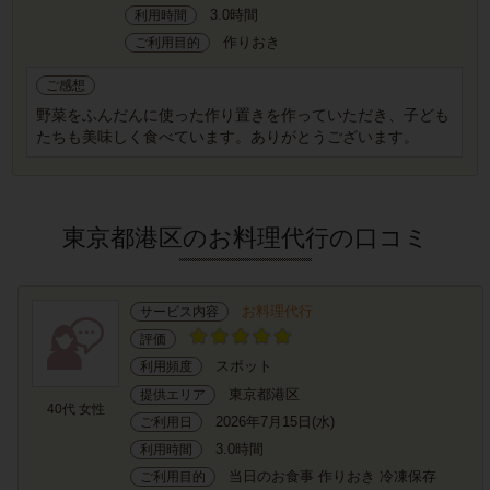
3.0時間
利用時間
作りおき
ご利用目的
ご感想
野菜をふんだんに使った作り置きを作っていただき、子ども
たちも美味しく食べています。ありがとうございます。
東京都港区のお料理代行の口コミ
お料理代行
サービス内容
評価
スポット
利用頻度
東京都港区
提供エリア
40代 女性
2026年7月15日(水)
ご利用日
3.0時間
利用時間
当日のお食事 作りおき 冷凍保存
ご利用目的