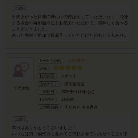
ご感想
出来上がった料理の味付けの確認をしていただいたり、冷凍
する場合の再加熱方法もお伝えいただけて、美味しく食べる
ことができました。
余った食材で追加で数品作っていただけたのもとてもあり...
お料理代行
サービス内容
評価
スポット
利用頻度
東京都港区
提供エリア
30代 女性
2026年6月16日(火)
ご利用日
3.0時間
利用時間
作りおき 冷凍保存
ご利用目的
ご感想
本日はありがとうございました！
いつもは買い物代行も含めてご依頼させていただくことが多