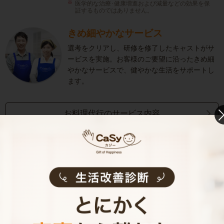
医学的な治療･健康増進および減量などの効果を保
証するものではありません。
きめ細やかなサービス
選考をクリアし、研修を修了したキャストがサ
ービスを実施。お客様のご要望に沿ったきめ細
やかなサービスで、健やかな生活をサポートし
ます。
お料理代行のサービス内容
お料理代行のサービス料金
ご利用者インタビュー
Customer Interview