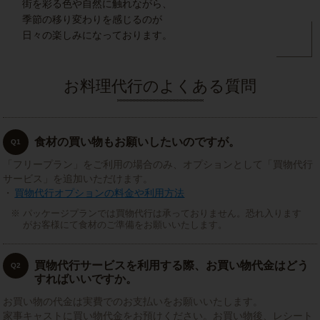
街を彩る色や自然に触れながら、
季節の移り変わりを感じるのが
日々の楽しみになっております。
お料理代行のよくある質問
食材の買い物もお願いしたいのですが。
Q1
「フリープラン」をご利用の場合のみ、オプションとして「買物代行
サービス」を追加いただけます。
・
買物代行オプションの料金や利用方法
パッケージプランでは買物代行は承っておりません。恐れ入ります
がお客様にて食材のご準備をお願いいたします。
買物代行サービスを利用する際、お買い物代金はどう
Q2
すればいいですか。
お買い物の代金は実費でのお支払いをお願いいたします。
家事キャストに買い物代金をお預けください。お買い物後、レシート