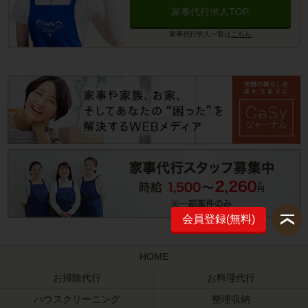
家事代行求人TOP
家事代行求人一覧は
こちら
会員登録(無料)
HOME
お掃除代行
お料理代行
ハウスクリーニング
整理収納