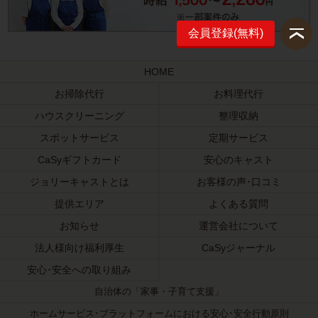
会員登録(無料)
HOME
お掃除代行
お料理代行
ハウスクリーニング
整理収納
スポットサービス
定期サービス
CaSyギフトカード
安心のキャスト
ジョリーキャストとは
お客様の声･口コミ
提供エリア
よくある質問
お知らせ
運営会社について
法人様向け福利厚生
CaSyジャーナル
安心･安全への取り組み
自治体の「家事・子育て支援」
ホームサービス･プラットフォームにおける安心･安全行動原則