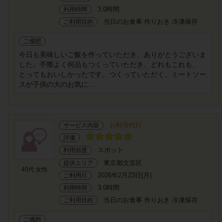
3.0時間
利用時間
当日のお食事 作りおき 冷凍保存
ご利用目的
ご感想
今日も美味しいご飯を作っていただき、ありがとうございま
した。手際よく何品もつくっていただき、どれもこれも、
とってもおいしかったです。つくっていただく、ミートソー
スが子供の大のお気に...
お料理代行
サービス内容
評価
スポット
利用頻度
東京都文京区
提供エリア
40代 女性
2026年2月23日(月)
ご利用日
3.0時間
利用時間
当日のお食事 作りおき 冷凍保存
ご利用目的
ご感想