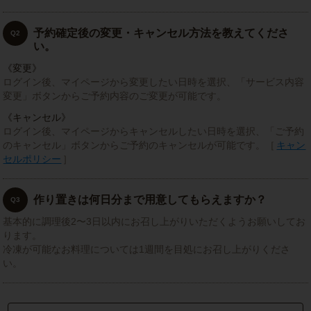
予約確定後の変更・キャンセル方法を教えてくださ
Q2
い。
《変更》
ログイン後、マイページから変更したい日時を選択、「サービス内容
変更」ボタンからご予約内容のご変更が可能です。
《キャンセル》
ログイン後、マイページからキャンセルしたい日時を選択、「ご予約
のキャンセル」ボタンからご予約のキャンセルが可能です。［
キャン
セルポリシー
］
作り置きは何日分まで用意してもらえますか？
Q3
基本的に調理後2〜3日以内にお召し上がりいただくようお願いしてお
ります。
冷凍が可能なお料理については1週間を目処にお召し上がりくださ
い。