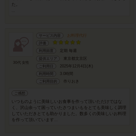
た。
...
お料理代行
サービス内容
評価
定期 毎週
利用頻度
東京都文京区
提供エリア
30代 女性
2025年12月4日(木)
ご利用日
3.0時間
利用時間
作りおき
ご利用目的
ご感想
いつものように美味しいお食事を作って頂いただけではな
く、沢山余って困っていたさつまいもをとても美味しく調理
していただきとても助かりました。数多くの美味しいお料理
を作って頂いています...