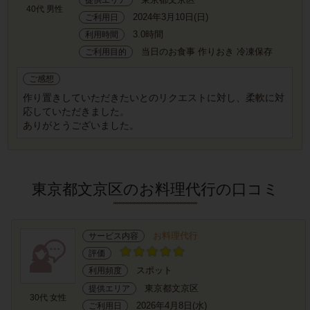
40代 男性
2024年3月10日(日)
ご利用日
3.0時間
利用時間
当日のお食事 作りおき 冷凍保存
ご利用目的
ご感想
作り置きしていただきたいとのリクエストに対し、柔軟に対
応していただきました。
ありがとうございました。
東京都文京区のお料理代行の口コミ
お料理代行
サービス内容
評価
スポット
利用頻度
東京都文京区
提供エリア
30代 女性
2026年4月8日(水)
ご利用日