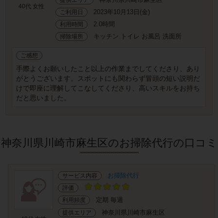
40代 女性
2023年10月13日(金)
ご利用日
2.0時間
利用時間
キッチン トイレ お風呂 洗面所
掃除場所
ご感想
手際よくお願いしたこと以上の作業までしてくださり、あり
がとうございます。スポットにも関わらず冒頭の短い説明だ
けで即座に理解してこなしてくださり、高いスキルをお持ち
だと思いました。
神奈川県川崎市麻生区のお掃除代行の口コミ
お掃除代行
サービス内容
評価
定期 毎週
利用頻度
神奈川県川崎市麻生区
提供エリア