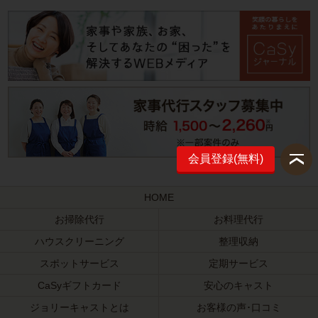
会員登録(無料)
HOME
お掃除代行
お料理代行
ハウスクリーニング
整理収納
スポットサービス
定期サービス
CaSyギフトカード
安心のキャスト
ジョリーキャストとは
お客様の声･口コミ