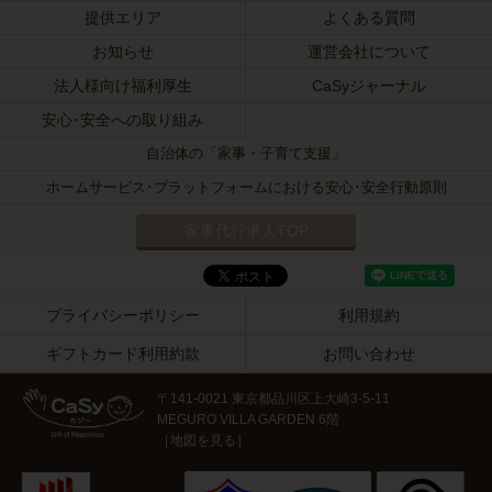
提供エリア
よくある質問
お知らせ
運営会社について
法人様向け福利厚生
CaSyジャーナル
安心･安全への取り組み
自治体の「家事・子育て支援」
ホームサービス･プラットフォームにおける安心･安全行動原則
家事代行求人TOP
プライバシーポリシー
利用規約
ギフトカード利用約款
お問い合わせ
〒141-0021 東京都品川区上大崎3-5-11
MEGURO VILLA GARDEN 6階
［
地図を見る
］