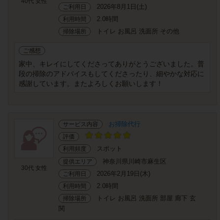
40代 女性
2026年8月1日(土)
ご利用日
2.0時間
利用時間
トイレ お風呂 洗面所 その他
掃除場所
ご感想
家中、キレイにしてくださってありがとうございました。普
段の掃除のアドバイスもしてくださったり、細やかな対応に
感謝しています。またよろしくお願いします！
お掃除代行
サービス内容
評価
スポット
利用頻度
神奈川県川崎市麻生区
提供エリア
30代 女性
2026年2月19日(木)
ご利用日
2.0時間
利用時間
トイレ お風呂 洗面所 部屋 廊下 玄
掃除場所
関