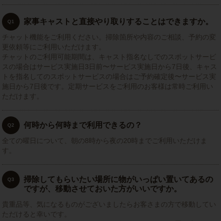
家事キャストと直接やり取りすることはできますか。
Q1
チャット機能をご利用ください。掃除箇所や内容のご相談、予約の変
更依頼等にご利用いただけます。
チャットのご利用可能期間は、キャスト指名なしでのスポットサービ
スの場合はサービス実施日3日前〜サービス実施日から7日後、キャス
トを指名してのスポットサービスの場合はご予約確定後〜サービス実
施日から7日後です。定期サービスをご利用のお客様は常時ご利用い
ただけます。
何時から何時まで利用できるの？
Q2
全ての曜日について、朝の8時から夜の20時までご利用いただけま
す。
掃除してもらいたい場所に物がいっぱい置いてあるの
Q3
ですが、移動させておいた方がいいですか。
貴重品等、気になるものがございましたらお客さまの方で移動してい
ただけると幸いです。