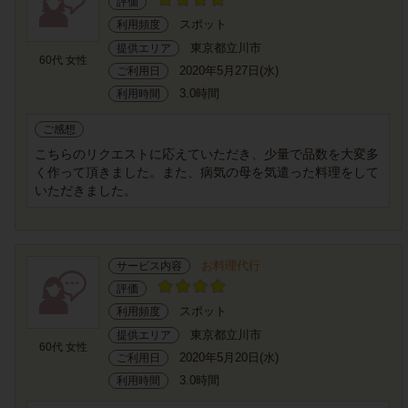
評価
スポット
利用頻度
東京都立川市
提供エリア
60代 女性
2020年5月27日(水)
ご利用日
3.0時間
利用時間
ご感想
こちらのリクエストに応えていただき、少量で品数を大変多
く作って頂きました。また、病気の母を気遣った料理をして
いただきました。
お料理代行
サービス内容
評価
スポット
利用頻度
東京都立川市
提供エリア
60代 女性
2020年5月20日(水)
ご利用日
3.0時間
利用時間