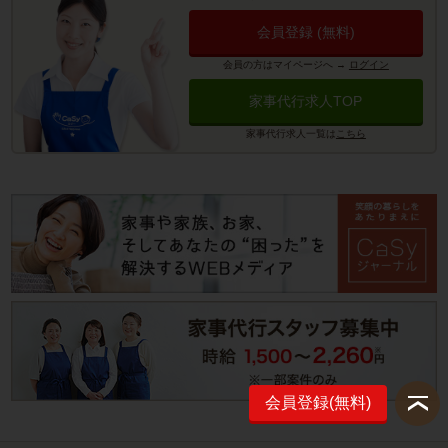
会員登録 (無料)
会員の方はマイページへ
→
ログイン
家事代行求人TOP
家事代行求人一覧は
こちら
会員登録(無料)