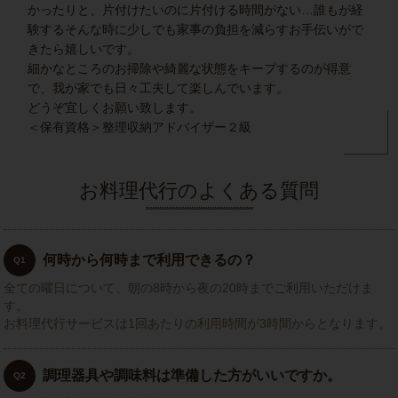
かったりと、片付けたいのに片付ける時間がない…誰もが経
験するそんな時に少しでも家事の負担を減らすお手伝いがで
きたら嬉しいです。
細かなところのお掃除や綺麗な状態をキープするのが得意
で、我が家でも日々工夫して楽しんでいます。
どうぞ宜しくお願い致します。
＜保有資格＞整理収納アドバイザー２級
お料理代行のよくある質問
何時から何時まで利用できるの？
Q1
全ての曜日について、朝の8時から夜の20時までご利用いただけま
す。
お料理代行サービスは1回あたりの利用時間が3時間からとなります。
調理器具や調味料は準備した方がいいですか。
Q2