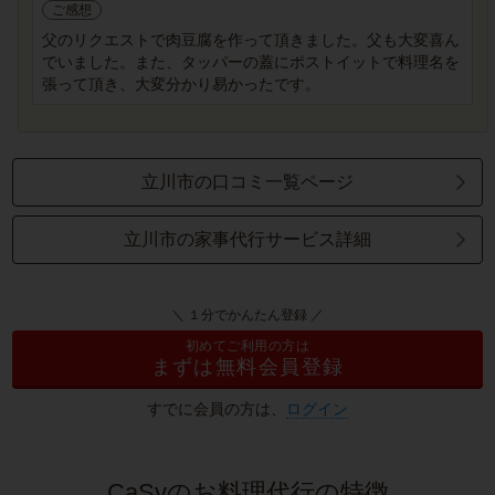
ご感想
父のリクエストで肉豆腐を作って頂きました。父も大変喜ん
でいました。また、タッパーの蓋にポストイットで料理名を
張って頂き、大変分かり易かったです。
立川市の口コミ一覧ページ
立川市の家事代行サービス詳細
＼ １分でかんたん登録 ／
初めてご利用の方は
まずは無料会員登録
すでに会員の方は、
ログイン
CaSyのお料理代行の特徴