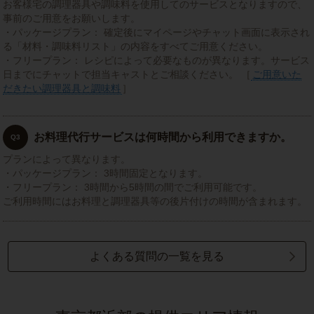
お客様宅の調理器具や調味料を使用してのサービスとなりますので、
事前のご用意をお願いします。
・パッケージプラン： 確定後にマイページやチャット画面に表示され
る「材料・調味料リスト」の内容をすべてご用意ください。
・フリープラン： レシピによって必要なものが異なります。サービス
日までにチャットで担当キャストとご相談ください。 ［
ご用意いた
だきたい調理器具と調味料
］
お料理代行サービスは何時間から利用できますか。
Q3
プランによって異なります。
・パッケージプラン： 3時間固定となります。
・フリープラン： 3時間から5時間の間でご利用可能です。
ご利用時間にはお料理と調理器具等の後片付けの時間が含まれます。
よくある質問の一覧を見る