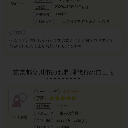
30代 女性
2023年10月31日(火)
ご利用日
3.0時間
利用時間
当日のお食事 作りおき その他
ご利用目的
ご感想
今回も全部美味しかったです😍にんじんと柿のマリネとても
好みでしたのでまたお願いしたいです🫶
東京都立川市のお料理代行の口コミ
お料理代行
サービス内容
評価
スポット
利用頻度
東京都立川市
提供エリア
50代 女性
2025年6月16日(月)
ご利用日
3.0時間
利用時間