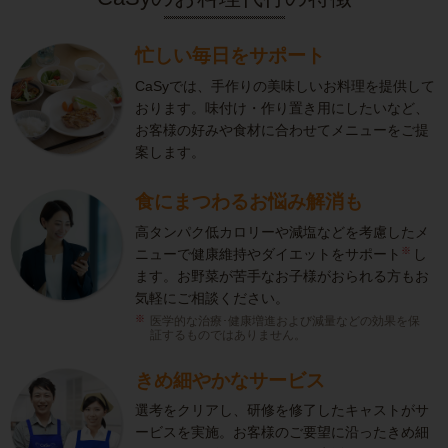
忙しい毎日をサポート
CaSyでは、手作りの美味しいお料理を提供して
おります。味付け・作り置き用にしたいなど、
お客様の好みや食材に合わせてメニューをご提
案します。
食にまつわるお悩み解消も
高タンパク低カロリーや減塩などを考慮したメ
※
ニューで健康維持やダイエットをサポート
し
ます。お野菜が苦手なお子様がおられる方もお
気軽にご相談ください。
医学的な治療･健康増進および減量などの効果を保
証するものではありません。
きめ細やかなサービス
選考をクリアし、研修を修了したキャストがサ
ービスを実施。お客様のご要望に沿ったきめ細