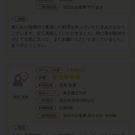
当日のお食事 作りおき
ご利用目的
ご感想
限られた時間内で希望した料理を作っていただきありがとう
ございます。全て美味しくいただきました。特に母が味付け
がとても気に入って、またお願いしたいと言っていました。
ありがとうござい...
お料理代行
サービス内容
評価
定期 毎週
利用頻度
東京都立川市
提供エリア
30代 女性
2023年10月10日(火)
ご利用日
3.0時間
利用時間
当日のお食事 作りおき その他
ご利用目的
ご感想