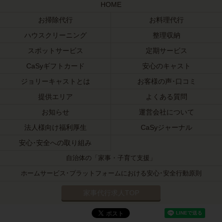
HOME
お掃除代行
お料理代行
ハウスクリーニング
整理収納
スポットサービス
定期サービス
CaSyギフトカード
安心のキャスト
ジョリーキャストとは
お客様の声･口コミ
提供エリア
よくある質問
お知らせ
運営会社について
法人様向け福利厚生
CaSyジャーナル
安心･安全への取り組み
自治体の「家事・子育て支援」
ホームサービス･プラットフォームにおける安心･安全行動原則
家事代行求人TOP