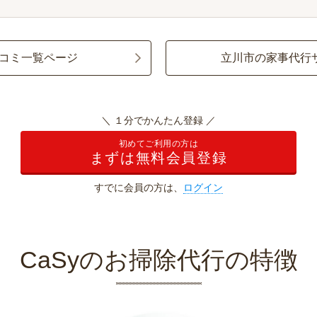
コミ一覧ページ
立川市の家事代行
＼ １分でかんたん登録 ／
初めてご利用の方は
まずは無料会員登録
すでに会員の方は、
ログイン
CaSyのお掃除代行の特徴