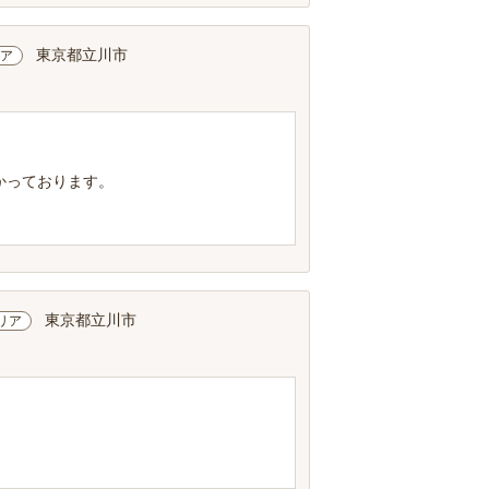
東京都立川市
ア
かっております。
東京都立川市
リア