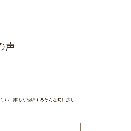
の声
がない…誰もが経験するそんな時に少し
。