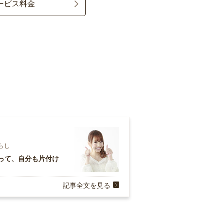
ービス料金
暮らし
って、自分も片付け
記事全文を見る