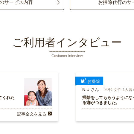
のサービス内容
お掃除代行のサ
ご利用者インタビュー
Customer Interview
お掃除
N.U.さん
20代 女性 1人
てくれた
掃除をしてもらうようにな
る癖がつきました。
記事全文を見る