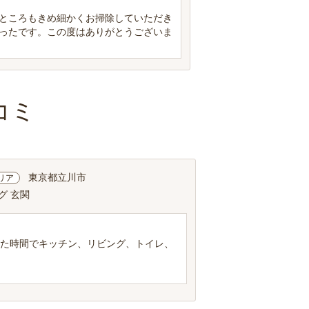
ところもきめ細かくお掃除していただき
ったです。この度はありがとうございま
コミ
東京都立川市
リア
グ 玄関
れた時間でキッチン、リビング、トイレ、