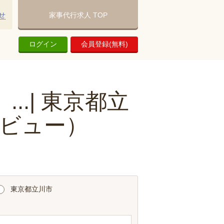
せ
家事代行求人 TOP
ログイン
会員登録(無料)
.| 東京都立
ビュー）
東京都立川市