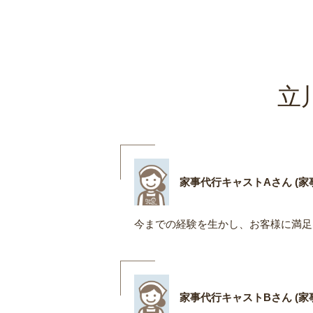
立
家事代行キャストAさん (家事
今までの経験を生かし、お客様に満足
家事代行キャストBさん (家事