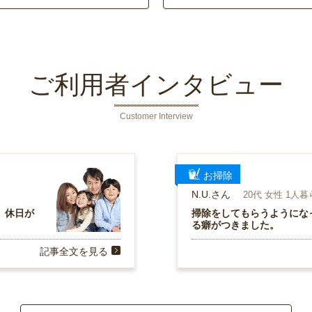
ご利用者インタビュー
Customer Interview
お掃除
N.U.さん
20代 女性 1人
、休日が
掃除をしてもらうようにな
る癖がつきました。
記事全文を見る