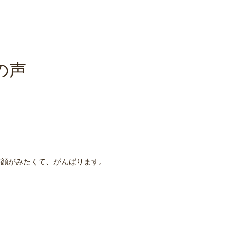
の声
笑顔がみたくて、がんばります。