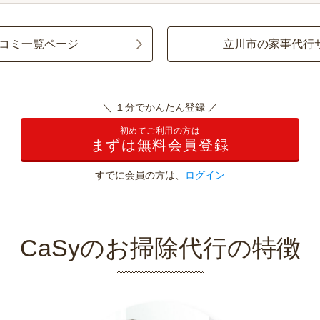
コミ一覧ページ
立川市の家事代行
＼ １分でかんたん登録 ／
初めてご利用の方は
まずは無料会員登録
すでに会員の方は、
ログイン
CaSyのお掃除代行の特徴