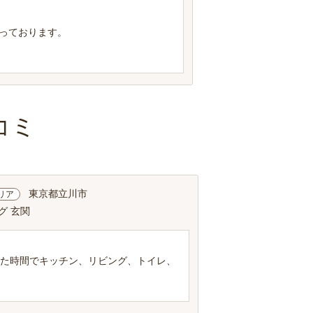
っております。
コミ
東京都立川市
リア
グ 玄関
れた時間でキッチン、リビング、トイレ、