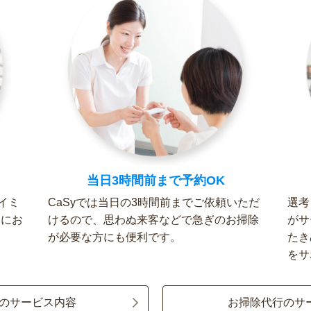
当日3時間前まで予約OK
イミ
CaSyでは当日の3時間前までご依頼いただ
選考
軽にお
けるので、思わぬ来客などで急ぎのお掃除
がサ
が必要な方にも便利です。
たき
をサ
のサービス内容
お掃除代行のサ