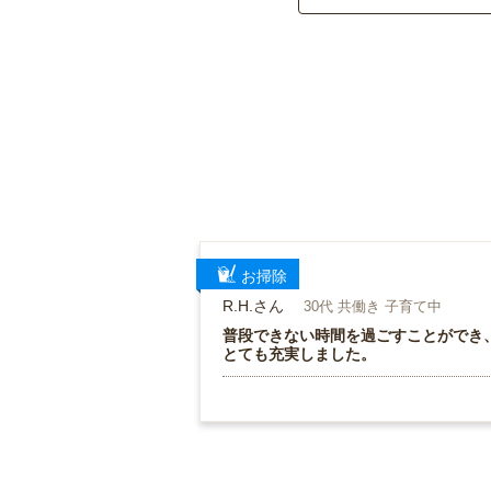
お掃除
R.H.さん
30代 共働き 子育て中
普段できない時間を過ごすことができ
とても充実しました。