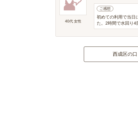
ご感想
初めての利用で当日
40代 女性
た。2時間で水回り4
西成区の口