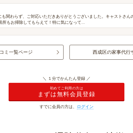
にも関わらず、ご対応いただきありがとうございました。キャストさん
箇所もお掃除してもらえて！特に気になって...
コミ一覧ページ
西成区の家事代行
＼ １分でかんたん登録 ／
初めてご利用の方は
まずは無料会員登録
すでに会員の方は、
ログイン