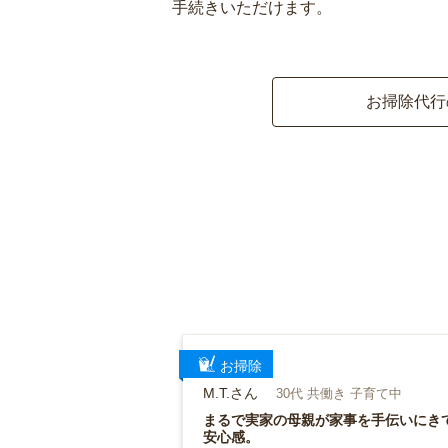
手続きいただけます。
お掃除代行
お掃除
M.T.さん
30代 共働き 子育て中
まるで実家の母親が家事を手伝いにき
安心感。