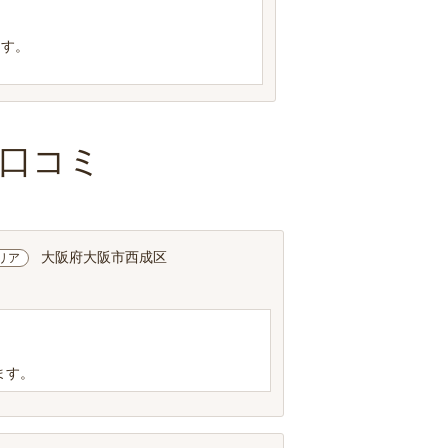
ます。
口コミ
大阪府大阪市西成区
リア
ます。