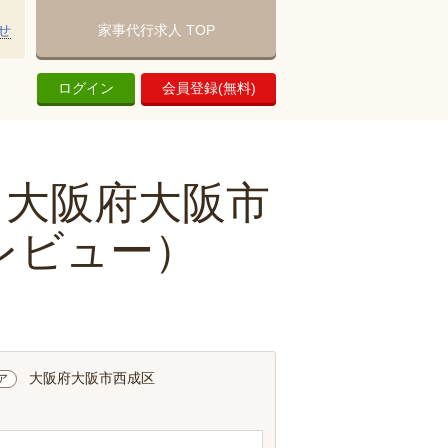
せ
家事代行求人 TOP
ログイン
会員登録(無料)
| 大阪府大阪市
レビュー）
大阪府大阪市西成区
ア