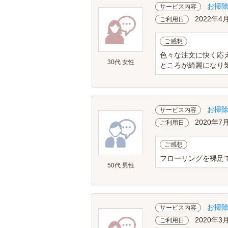
お掃
サービス内容
2022年4
ご利用日
ご感想
色々な注文に快く応
30代 女性
ところが綺麗になり
お掃
サービス内容
2020年7
ご利用日
ご感想
フローリングを裸足
50代 男性
お掃
サービス内容
2020年3
ご利用日