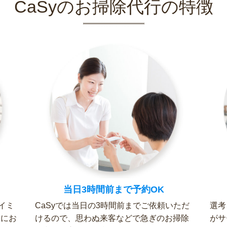
CaSyのお掃除代行の特徴
当日3時間前まで予約OK
イミ
CaSyでは当日の3時間前までご依頼いただ
選考
軽にお
けるので、思わぬ来客などで急ぎのお掃除
がサ