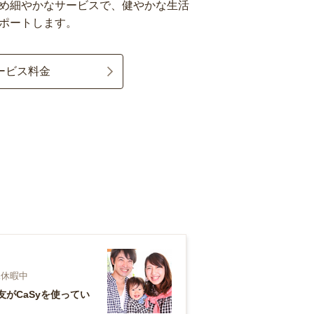
め細やかなサービスで、健やかな生活
ポートします。
ービス料金
児休暇中
がCaSyを使ってい