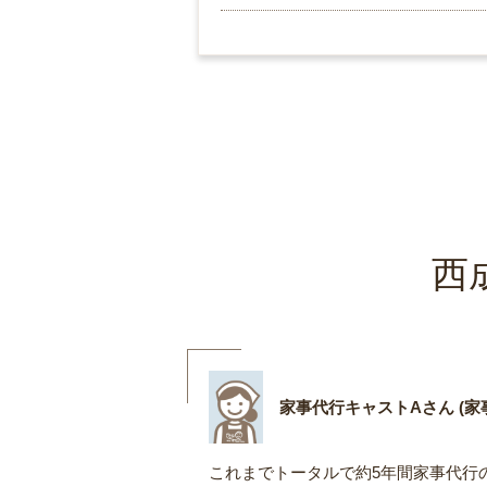
西
家事代行キャストAさん (家事
これまでトータルで約5年間家事代行