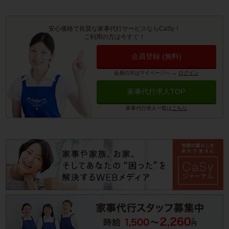
安心価格で良質な家事代行サービスならCaSy！
ご利用の方は今すぐ！
会員登録 (無料)
会員の方はマイページへ
→
ログイン
家事代行求人TOP
家事代行求人一覧は
こちら