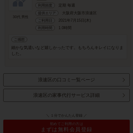
定期 毎週
利用頻度
大阪府大阪市浪速区
提供エリア
30代 男性
2021年7月15日(木)
ご利用日
1.0時間
利用時間
ご感想
細かな気遣いなど嬉しかったです。もちろんキレイになりま
した。
浪速区の口コミ一覧ページ
浪速区の家事代行サービス詳細
＼ １分でかんたん登録 ／
初めてご利用の方は
まずは無料会員登録