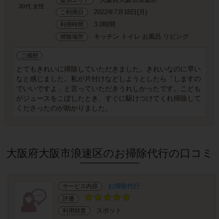
30代 女性
2022年7月18日(月)
ご利用日
3.0時間
利用時間
キッチン トイレ お風呂 リビング
掃除場所
ご感想
とてもきれいに掃除していただきました。きれいなのに早い
なと感じました。私が片付けなどしようとしたら「しますの
でいいですよ」と言っていただきうれしかったです。こども
がジュースをこぼしたとき、すぐに駆けつけてくれ掃除して
くださったのが助かりました。
大阪府大阪市浪速区のお掃除代行の口コミ
お掃除代行
サービス内容
評価
スポット
利用頻度