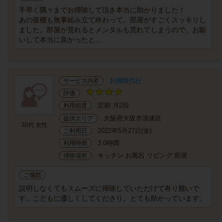
手早く隅々までお掃除して頂き本当に助かりました！
あの後棚も無事組み立て終わって、部屋がすごくスッキリし
ました。部屋が荒れるとメンタルも荒れてしまうので、お願
いして本当に良かったと...
お掃除代行
サービス内容
評価
定期 月2回
利用頻度
大阪府大阪市浪速区
提供エリア
30代 女性
2022年5月27日(金)
ご利用日
3.0時間
利用時間
キッチン お風呂 リビング 部屋
掃除場所
ご感想
説明しなくてもスムーズに掃除していただけて有り難いで
す。こどもに優しくしてくださり、とても助かっています。