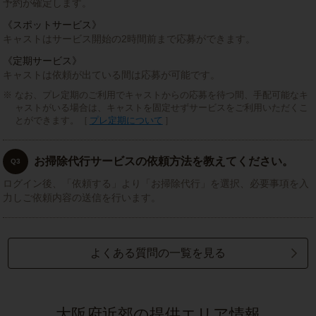
予約が確定します。
《スポットサービス》
キャストはサービス開始の2時間前まで応募ができます。
《定期サービス》
キャストは依頼が出ている間は応募が可能です。
なお、プレ定期のご利用でキャストからの応募を待つ間、手配可能なキ
ャストがいる場合は、キャストを固定せずサービスをご利用いただくこ
とができます。［
プレ定期について
］
お掃除代行サービスの依頼方法を教えてください。
Q3
ログイン後、「依頼する」より「お掃除代行」を選択、必要事項を入
力しご依頼内容の送信を行います。
よくある質問の一覧を見る
大阪府近郊の提供エリア情報