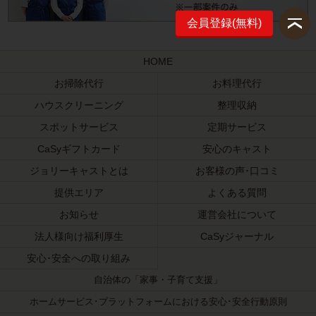
会員登録(無料)
HOME
お掃除代行
お料理代行
ハウスクリーニング
整理収納
スポットサービス
定期サービス
CaSyギフトカード
安心のキャスト
ジョリーキャストとは
お客様の声･口コミ
提供エリア
よくある質問
お知らせ
運営会社について
法人様向け福利厚生
CaSyジャーナル
安心･安全への取り組み
自治体の「家事・子育て支援」
ホームサービス･プラットフォームにおける安心･安全行動原則