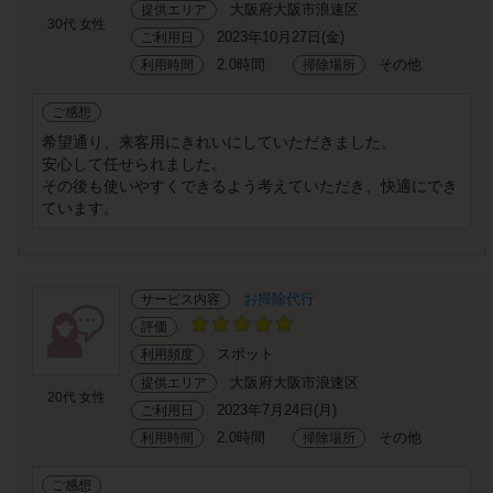
大阪府大阪市浪速区
提供エリア
30代 女性
2023年10月27日(金)
ご利用日
2.0時間
その他
利用時間
掃除場所
ご感想
希望通り、来客用にきれいにしていただきました。
安心して任せられました。
その後も使いやすくできるよう考えていただき、快適にでき
ています。
お掃除代行
サービス内容
評価
スポット
利用頻度
大阪府大阪市浪速区
提供エリア
20代 女性
2023年7月24日(月)
ご利用日
2.0時間
その他
利用時間
掃除場所
ご感想