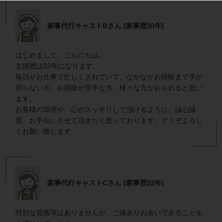
家事代行キャストBさん (家事歴30年)
はじめまして。こんにちは。
主婦歴は32年になります。
毎日がお仕事で忙しくされていて、なかなかお掃除まで手が
回らない方、お掃除が苦手な方、様々な方がおられると思い
ます。
お客様の環境や、心がスッキリして頂けるように、誠心誠
意、お手伝いさせて頂きたく思っております。どうぞよろし
くお願い致します。
家事代行キャストCさん (家事歴22年)
特別な資格等はありませんが、ご縁ありお会いできることを