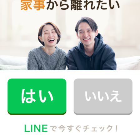
記事全文を見る
インタビュー一覧を見る
門真市で働く家事代行キャストの声
家事代行キャストAさん (家事歴10年)
お客様がほっとできるお時間を作るためのお手伝いをさせて
いただけたらと思っています。どうぞよろしくお願い致しま
す。