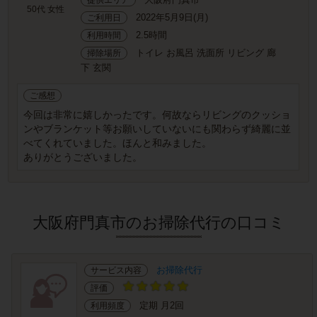
50代 女性
2022年5月9日(月)
ご利用日
2.5時間
利用時間
トイレ お風呂 洗面所 リビング 廊
掃除場所
下 玄関
ご感想
今回は非常に嬉しかったです。何故ならリビングのクッショ
ンやブランケット等お願いしていないにも関わらず綺麗に並
べてくれていました。ほんと和みました。
ありがとうございました。
大阪府門真市のお掃除代行の口コミ
お掃除代行
サービス内容
評価
定期 月2回
利用頻度