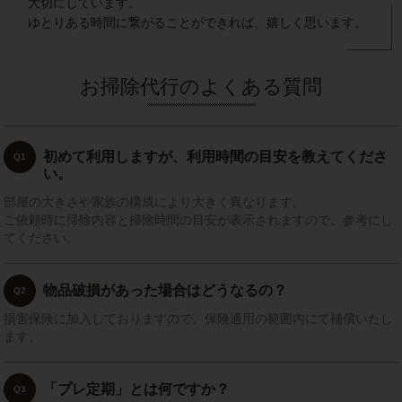
大切にしています。
ゆとりある時間に繋がることができれば、嬉しく思います。
お掃除代行のよくある質問
初めて利用しますが、利用時間の目安を教えてくださ
Q1
い。
部屋の大きさや家族の構成により大きく異なります。
ご依頼時に掃除内容と掃除時間の目安が表示されますので、参考にし
てください。
物品破損があった場合はどうなるの？
Q2
損害保険に加入しておりますので、保険適用の範囲内にて補償いたし
ます。
「プレ定期」とは何ですか？
Q3