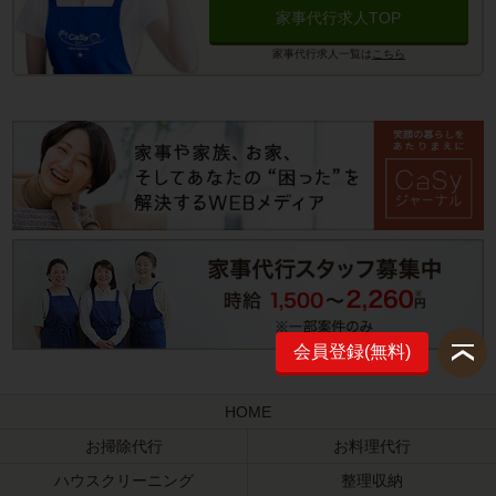
家事代行求人TOP
家事代行求人一覧は
こちら
会員登録(無料)
HOME
お掃除代行
お料理代行
ハウスクリーニング
整理収納