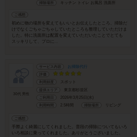
キッチン トイレ お風呂 洗面所
掃除場所
ご感想
初めに物の場所を変えてもいいとお伝えしたところ、掃除だ
けでなくごちゃごちゃしていたところも整理していただけま
した。特に洗面所は配置を変えていただいたことでとても
スッキリして、プロに...
お掃除代行
サービス内容
評価
スポット
利用頻度
東京都杉並区
提供エリア
30代 男性
2026年3月25日(水)
ご利用日
2.5時間
リビング
利用時間
掃除場所
ご感想
手際よく綺麗にしてくれました。普段の掃除についてもいろ
いろ相談に乗ってくれました。ありがとうございました。