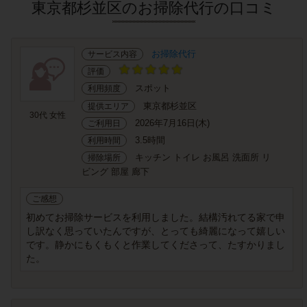
東京都杉並区のお掃除代行の口コミ
お掃除代行
サービス内容
評価
スポット
利用頻度
東京都杉並区
提供エリア
30代 女性
2026年7月16日(木)
ご利用日
3.5時間
利用時間
キッチン トイレ お風呂 洗面所 リ
掃除場所
ビング 部屋 廊下
ご感想
初めてお掃除サービスを利用しました。結構汚れてる家で申
し訳なく思っていたんですが、とっても綺麗になって嬉しい
です。静かにもくもくと作業してくださって、たすかりまし
た。