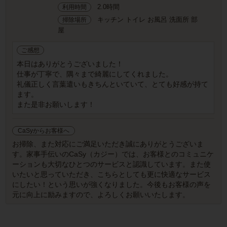
2.0時間
利用時間
キッチン トイレ お風呂 洗面所 部
掃除場所
屋
ご感想
本日はありがとうございました！
仕事が丁寧で、隅々まで綺麗にしてくれました。
礼儀正しく言葉遣いもきちんといていて、とても好感が持て
ます。
また是非お願いします！
CaSyからお客様へ
お掃除、また対応にご満足いただき誠にありがとうございま
す。家事手伝いのCaSy（カジー）では、お客様とのコミュニケ
ーションも大切なひとつのサービスと認識しています。また使
いたいと思っていただき、こちらとしても更に快適なサービス
にしたい！という思いが強くなりました。今後もお客様の声を
元に向上に励みますので、よろしくお願いいたします。