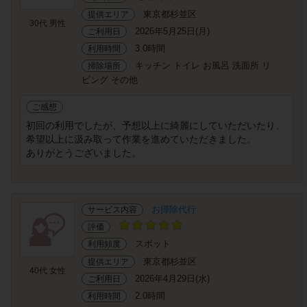
東京都杉並区
提供エリア
30代 男性
2026年5月25日(月)
ご利用日
3.0時間
利用時間
キッチン トイレ お風呂 洗面所 リ
掃除場所
ビング その他
ご感想
初回の利用でしたが、予想以上に綺麗にしていただいたり、
希望以上に汲み取って作業を進めていただきました。
ありがとうございました。
お掃除代行
サービス内容
評価
スポット
利用頻度
東京都杉並区
提供エリア
40代 女性
2026年4月29日(水)
ご利用日
2.0時間
利用時間