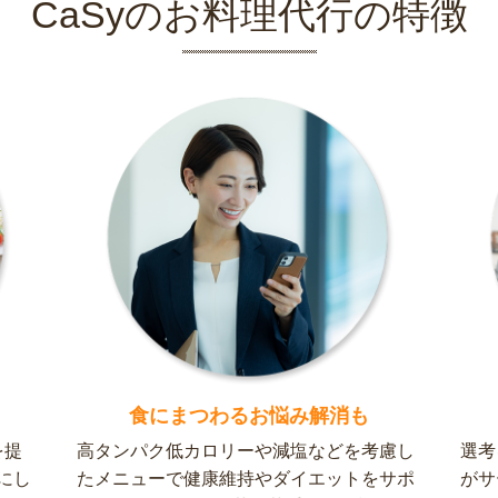
CaSyのお料理代行の特徴
食にまつわるお悩み解消も
を提
高タンパク低カロリーや減塩などを考慮し
選考
にし
たメニューで健康維持やダイエットをサポ
がサ