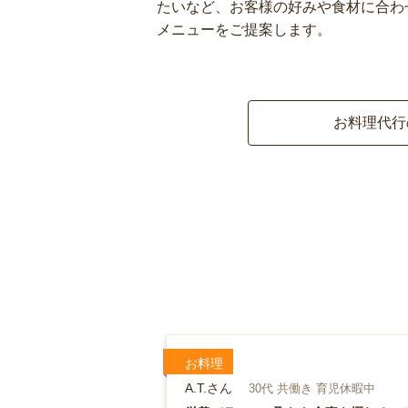
たいなど、お客様の好みや食材に合わ
メニューをご提案します。
お料理代行
お料理
A.T.さん
30代 共働き 育児休暇中