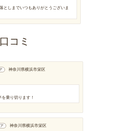
落としまでいつもありがとうございま
口コミ
神奈川県横浜市栄区
ア
半を乗り切ります！
神奈川県横浜市栄区
ア