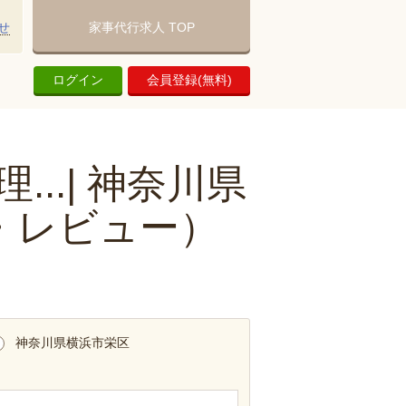
せ
家事代行求人 TOP
ログイン
会員登録(無料)
..| 神奈川県
・レビュー）
神奈川県横浜市栄区