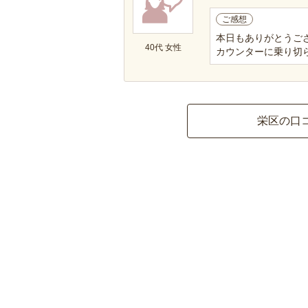
ご感想
本日もありがとうご
40代 女性
カウンターに乗り切
栄区の口