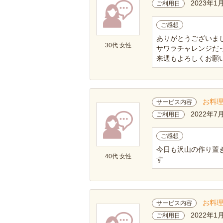
2023年1
ご利用日
ご感想
ありがとうございま
30代 女性
サワラチャレンジだ
来週もよろしくお願
お料
サービス内容
2022年7
ご利用日
ご感想
今日も沢山の作り置
40代 女性
す
お料
サービス内容
2022年1
ご利用日