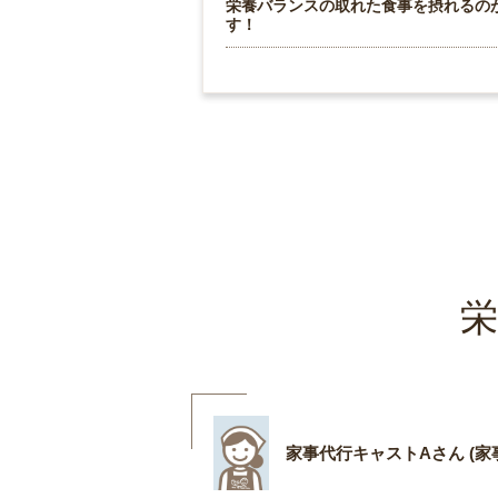
栄養バランスの取れた食事を摂れるの
す！
栄
家事代行キャストAさん (家事