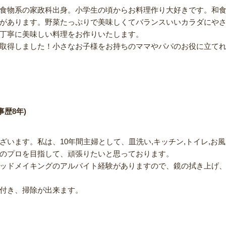
食物系の家政科出身。小学生の頃からお料理作り大好きです。和
があります。野菜たっぷりで美味しくてバランスいいカラダにや
丁寧に美味しい料理をお作りいたします。
取得しました！小さなお子様をお持ちのママやパパのお役に立て
事歴8年)
います。私は、10年間主婦として、皿洗い,キッチン,トイレ,お風
のプロを目指して、頑張りたいと思っております。
ッドメイキングのアルバイト経験がありますので、鏡の拭き上げ
付き、掃除が出来ます。