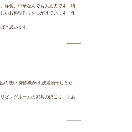
食、洋食、中華なんでも大丈夫です。特
さしいお料理作りを心がけています。作
ればと思います。
呂の洗い,掃除機かけ,洗濯物干しとた
、リビングルームの家具のほこり、手あ