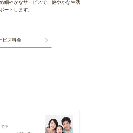
め細やかなサービスで、健やかな生活
ポートします。
ービス料金
育て中