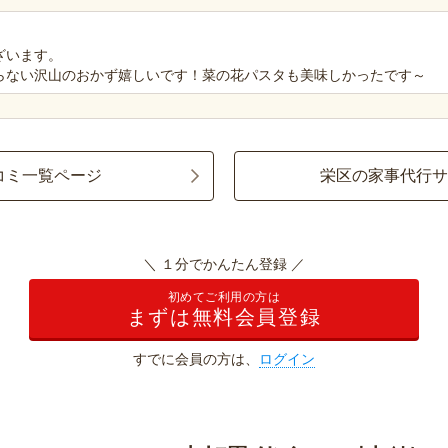
ざいます。
らない沢山のおかず嬉しいです！菜の花パスタも美味しかったです～
コミ一覧ページ
栄区の家事代行
＼ １分でかんたん登録 ／
初めてご利用の方は
まずは無料会員登録
すでに会員の方は、
ログイン