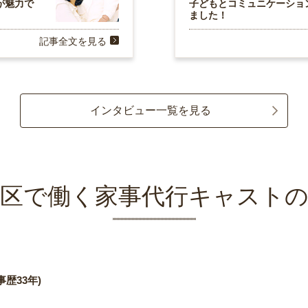
が魅力で
子どもとコミュニケーショ
ました！
記事全文を見る
インタビュー一覧を見る
区で働く家事代行キャスト
歴33年)