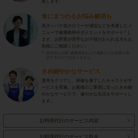
案します。
食にまつわるお悩み解消も
高タンパク低カロリーや減塩などを考慮したメ
※
ニューで健康維持やダイエットをサポート
し
ます。お野菜が苦手なお子様がおられる方もお
気軽にご相談ください。
医学的な治療･健康増進および減量などの効果を保
証するものではありません。
きめ細やかなサービス
選考をクリアし、研修を修了したキャストがサ
ービスを実施。お客様のご要望に沿ったきめ細
やかなサービスで、健やかな生活をサポートし
ます。
お料理代行のサービス内容
お料理代行のサービス料金