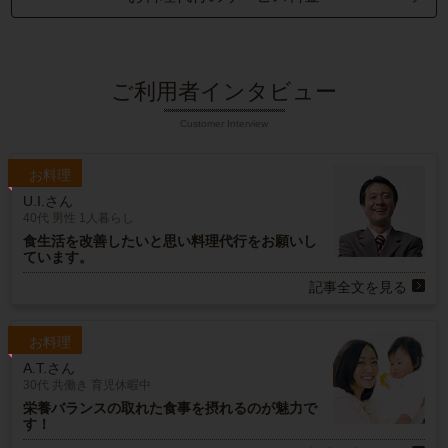
ご利用者インタビュー
Customer Interview
お料理
U.I.さん
40代 男性 1人暮らし
食生活を改善したいと思い料理代行をお願いし
ています。
記事全文を見る
お料理
A.T.さん
30代 共働き 育児休暇中
栄養バランスの取れた食事を摂れるのが魅力で
す！