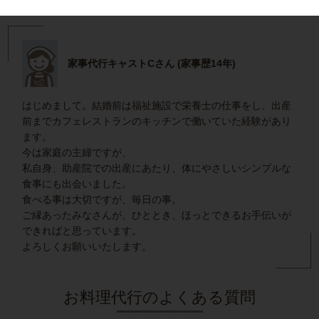
家事代行キャストCさん (家事歴14年)
はじめまして。結婚前は福祉施設で栄養士の仕事をし、出産
前までカフェレストランのキッチンで働いていた経験があり
ます。
今は家庭の主婦ですが、
私自身、助産院での出産にあたり、体にやさしいシンプルな
食事にも出会いました。
食べる事は大切ですが、毎日の事。
ご縁あったみなさんが、ひととき、ほっとできるお手伝いが
できればと思っています。
よろしくお願いいたします。
お料理代行のよくある質問