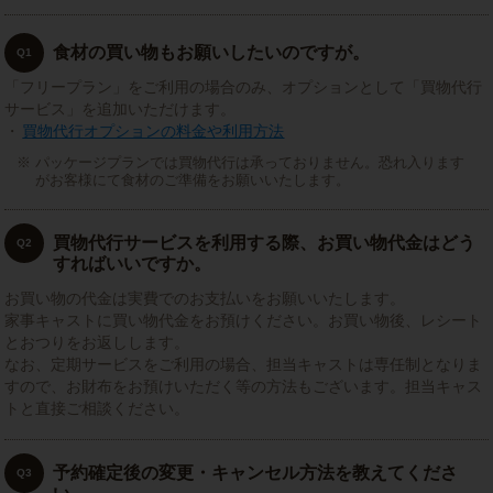
食材の買い物もお願いしたいのですが。
Q1
「フリープラン」をご利用の場合のみ、オプションとして「買物代行
サービス」を追加いただけます。
・
買物代行オプションの料金や利用方法
パッケージプランでは買物代行は承っておりません。恐れ入ります
がお客様にて食材のご準備をお願いいたします。
買物代行サービスを利用する際、お買い物代金はどう
Q2
すればいいですか。
お買い物の代金は実費でのお支払いをお願いいたします。
家事キャストに買い物代金をお預けください。お買い物後、レシート
とおつりをお返しします。
なお、定期サービスをご利用の場合、担当キャストは専任制となりま
すので、お財布をお預けいただく等の方法もございます。担当キャス
トと直接ご相談ください。
予約確定後の変更・キャンセル方法を教えてくださ
Q3