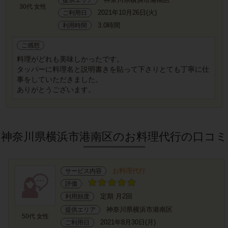
30代 女性
2021年10月26日(火)
ご利用日
3.0時間
利用時間
ご感想
料理がどれも美味しかったです。
タッパーに料理名と説明書きを貼って下さりとても丁寧に仕
事をしていただきました。
ありがとうございます。
神奈川県横浜市港南区のお料理代行の口コミ
お料理代行
サービス内容
評価
定期 月2回
利用頻度
神奈川県横浜市港南区
提供エリア
50代 女性
2021年8月30日(月)
ご利用日