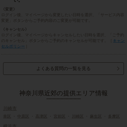
い。
《変更》
ログイン後、マイページから変更したい日時を選択、「サービス内容
変更」ボタンからご予約内容のご変更が可能です。
《キャンセル》
ログイン後、マイページからキャンセルしたい日時を選択、「ご予約
のキャンセル」ボタンからご予約のキャンセルが可能です。［
キャン
セルポリシー
］
よくある質問の一覧を見る
神奈川県近郊の提供エリア情報
川崎市
幸区
・
中原区
・
高津区
・
宮前区
・
川崎区
・
麻生区
・
多摩区
横浜市