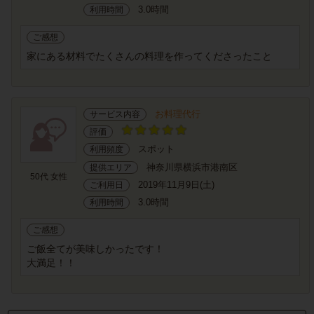
3.0時間
利用時間
ご感想
家にある材料でたくさんの料理を作ってくださったこと
お料理代行
サービス内容
評価
スポット
利用頻度
神奈川県横浜市港南区
提供エリア
50代 女性
2019年11月9日(土)
ご利用日
3.0時間
利用時間
ご感想
ご飯全てが美味しかったです！
大満足！！