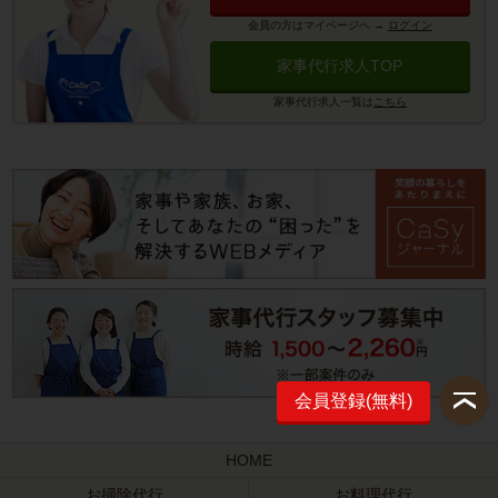
会員の方はマイページへ
→
ログイン
家事代行求人TOP
家事代行求人一覧は
こちら
会員登録(無料)
HOME
お掃除代行
お料理代行