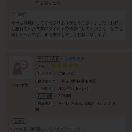
下 玄関 その他
ご感想
今日も綺麗にしてくださりありがとうございました！お願い
し忘れていた玄関のタイルまで綺麗にしてくださり、とても
嬉しかったです。また来月も宜しくお願い致します。
お掃除代行
サービス内容
評価
定期 月2回
利用頻度
神奈川県横浜市南区
提供エリア
40代 女性
2023年2月5日(日)
ご利用日
2.0時間
利用時間
トイレ お風呂 洗面所 リビング 玄
掃除場所
関
ご感想
いつも通り綺麗にしていただきました。