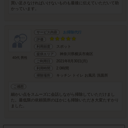
買い足さなければいけないものも最後に伝えていただいて助
かっています。
お掃除代行
サービス内容
評価
スポット
利用頻度
神奈川県横浜市南区
提供エリア
40代 男性
2021年8月30日(月)
ご利用日
2.0時間
利用時間
キッチン トイレ お風呂 洗面所
掃除場所
ご感想
細かい点をスムーズに会話しながら掃除していただけまし
た。最低限の依頼箇所のほかにも掃除いただき大変たすかり
ました。