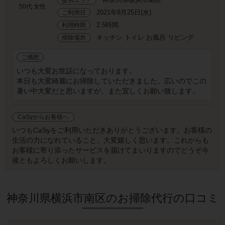
50代 女性
2021年8月25日(水)
ご利用日
2.5時間
利用時間
キッチン トイレ お風呂 リビング
掃除場所
ご感想
いつも大変お世話になっております。
本日も大変綺麗にお掃除していただきました。広いのでこの
暑い中大変だと思いますが、また宜しくお願い致します。
CaSyからお客様へ
いつもCaSyをご利用いただきありがとうございます。お客様の
生活の力になれていること、大変嬉しく思います。これからも
お客様に寄り添ったサービスを届けてまいりますのでどうぞ今
後ともよろしくお願いします。
神奈川県横浜市南区のお掃除代行の口コミ