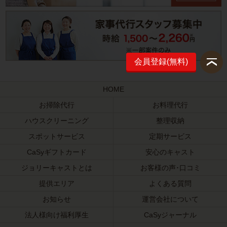
会員登録(無料)
HOME
お掃除代行
お料理代行
ハウスクリーニング
整理収納
スポットサービス
定期サービス
CaSyギフトカード
安心のキャスト
ジョリーキャストとは
お客様の声･口コミ
提供エリア
よくある質問
お知らせ
運営会社について
法人様向け福利厚生
CaSyジャーナル