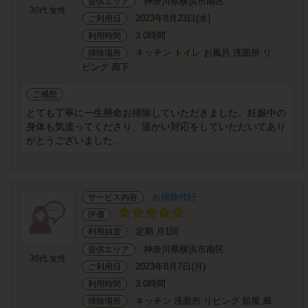
神奈川県横浜市南区
提供エリア
30代 女性
2023年8月23日(水)
ご利用日
3.0時間
利用時間
キッチン トイレ お風呂 洗面所 リ
掃除場所
ビング 廊下
ご感想
とても丁寧に一生懸命お掃除していただきました。妊娠中の
身体も気遣ってくださり、温かい対応をしていただいてあり
がとうございました。
お掃除代行
サービス内容
評価
定期 月1回
利用頻度
神奈川県横浜市南区
提供エリア
30代 女性
2023年8月7日(月)
ご利用日
3.0時間
利用時間
キッチン 洗面所 リビング 部屋 廊
掃除場所