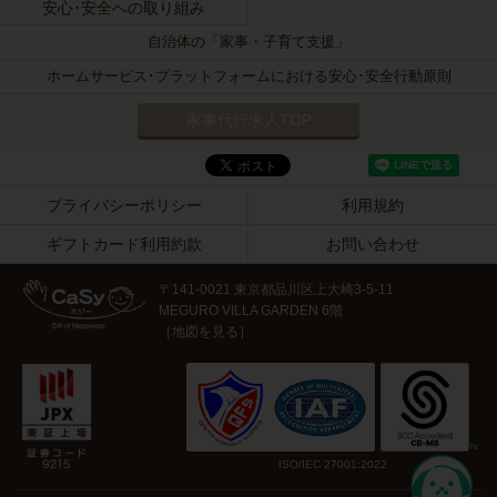
安心･安全への取り組み
自治体の「家事・子育て支援」
ホームサービス･プラットフォームにおける安心･安全行動原則
家事代行求人TOP
プライバシーポリシー
利用規約
ギフトカード利用約款
お問い合わせ
〒141-0021 東京都品川区上大崎3-5-11
MEGURO VILLA GARDEN 6階
［
地図を見る
］
ISO/IEC 27001:2022