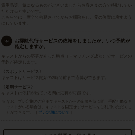
貴重品等、気になるものがございましたらお客さまの方で移動してい
ただけると幸いです。
こちらでは一度全て移動させてからお掃除をし、元の位置に戻すよう
にしています。
お掃除代行サービスの依頼をしましたが、いつ予約が
Q3
確定しますか。
キャストからの応募があった時点（＝マッチング成功）でサービスの
予約が確定します。
《スポットサービス》
キャストはサービス開始の2時間前まで応募ができます。
《定期サービス》
キャストは依頼が出ている間は応募が可能です。
なお、プレ定期のご利用でキャストからの応募を待つ間、手配可能なキ
ャストがいる場合は、キャストを固定せずサービスをご利用いただくこ
とができます。［
プレ定期について
］