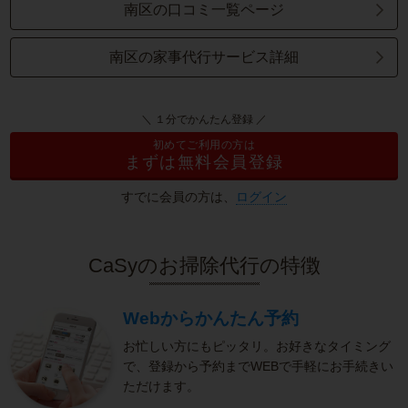
南区の口コミ一覧ページ
南区の家事代行サービス詳細
＼ １分でかんたん登録 ／
初めてご利用の方は
まずは無料会員登録
すでに会員の方は、
ログイン
CaSyのお掃除代行の特徴
Webからかんたん予約
お忙しい方にもピッタリ。お好きなタイミング
で、登録から予約までWEBで手軽にお手続きい
ただけます。