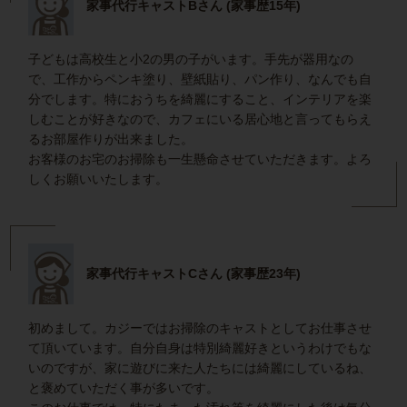
家事代行キャストBさん (家事歴15年)
子どもは高校生と小2の男の子がいます。手先が器用なの
で、工作からペンキ塗り、壁紙貼り、パン作り、なんでも自
分でします。特におうちを綺麗にすること、インテリアを楽
しむことが好きなので、カフェにいる居心地と言ってもらえ
るお部屋作りが出来ました。
お客様のお宅のお掃除も一生懸命させていただきます。よろ
しくお願いいたします。
家事代行キャストCさん (家事歴23年)
初めまして。カジーではお掃除のキャストとしてお仕事させ
て頂いています。自分自身は特別綺麗好きというわけでもな
いのですが、家に遊びに来た人たちには綺麗にしているね、
と褒めていただく事が多いです。