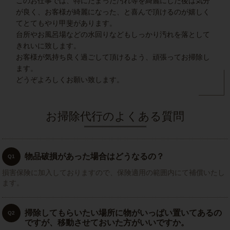
このお仕事では、特にたまった汚れ等を綺麗にした後は気分
が良く、お客様が綺麗になった、と喜んで頂けるのが嬉しく
てとてもやり甲斐があります。
台所やお風呂場などの水回りなどもしっかり汚れを落として
きれいに致します。
お客様が気持ち良く過ごして頂けるよう、頑張ってお掃除し
ます。
どうぞよろしくお願い致します。
お掃除代行のよくある質問
物品破損があった場合はどうなるの？
Q1
損害保険に加入しておりますので、保険適用の範囲内にて補償いたし
ます。
掃除してもらいたい場所に物がいっぱい置いてあるの
Q2
ですが、移動させておいた方がいいですか。