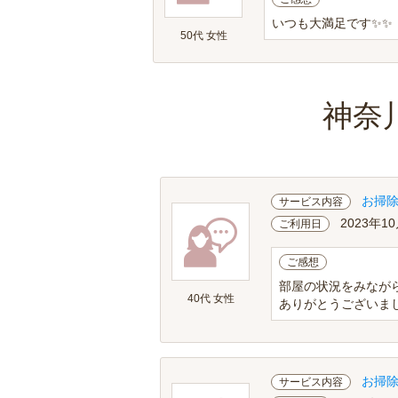
いつも大満足です✨✨
50代 女性
神奈
お掃
サービス内容
2023年10
ご利用日
ご感想
部屋の状況をみなが
40代 女性
ありがとうございま
お掃
サービス内容