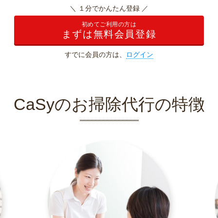
＼ １分でかんたん登録 ／
初めてご利用の方は
まずは無料会員登録
すでに会員の方は、
ログイン
CaSyのお掃除代行の特徴