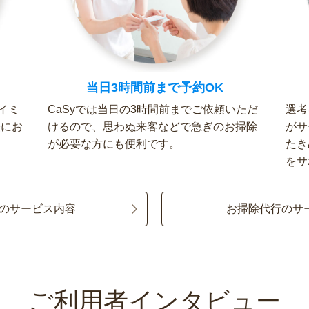
当日3時間前まで予約OK
イミ
CaSyでは当日の3時間前までご依頼いただ
選考
軽にお
けるので、思わぬ来客などで急ぎのお掃除
がサ
が必要な方にも便利です。
たき
をサ
のサービス内容
お掃除代行のサ
ご利用者インタビュー