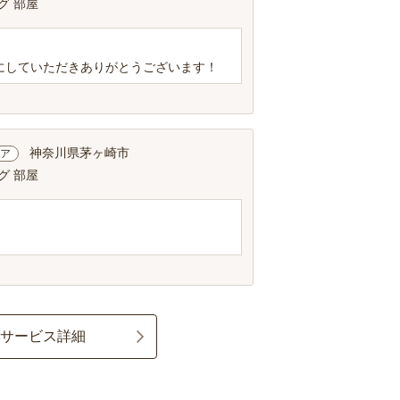
グ 部屋
にしていただきありがとうございます！
神奈川県茅ヶ崎市
ア
グ 部屋
行サービス詳細