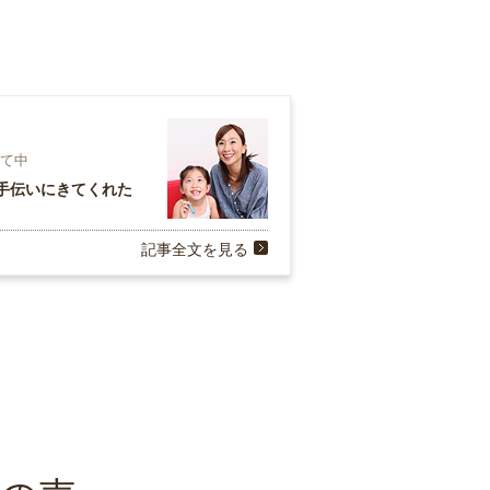
育て中
手伝いにきてくれた
記事全文を見る