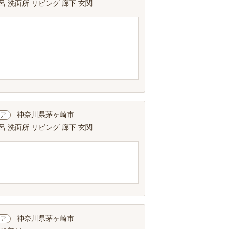
呂 洗面所 リビング 廊下 玄関
神奈川県茅ヶ崎市
ア
呂 洗面所 リビング 廊下 玄関
神奈川県茅ヶ崎市
ア