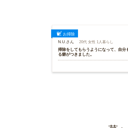
お掃除
N.U.さん
20代 女性 1人暮らし
掃除をしてもらうようになって、自分
る癖がつきました。