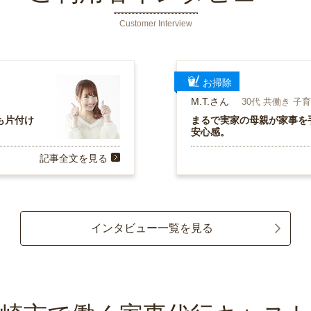
Customer Interview
お掃除
M.T.さん
30代 共働き 子
も片付け
まるで実家の母親が家事を
安心感。
記事全文を見る
インタビュー一覧を見る