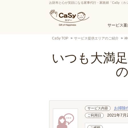
お財布と心が笑顔になる家事代行・家政婦「CaSy（カ
サービス案
CaSy TOP
サービス提供エリアのご紹介
神
いつも大満足
お掃除
サービス内容
2021年7月
ご利用日
ご感想