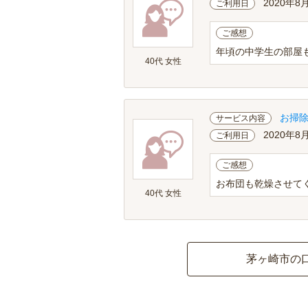
2020年8
ご利用日
ご感想
年頃の中学生の部屋
40代 女性
お掃
サービス内容
2020年8
ご利用日
ご感想
お布団も乾燥させて
40代 女性
茅ヶ崎市の