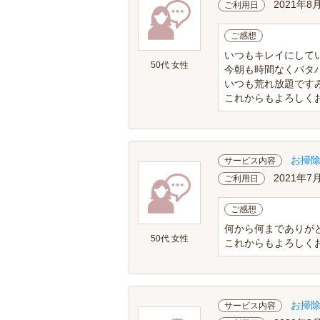
2021年8
ご利用日
ご感想
いつもキレイにしてい
50代 女性
今朝も時間なくバタ
いつも荒れ放題ですみ
これからもよろしくお
お掃
サービス内容
2021年7
ご利用日
ご感想
何から何までありがと
50代 女性
これからもよろしくお
お掃
サービス内容