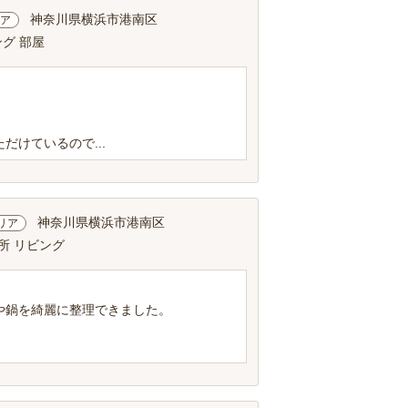
神奈川県横浜市港南区
ア
ング 部屋
けているので...
神奈川県横浜市港南区
リア
所 リビング
や鍋を綺麗に整理できました。