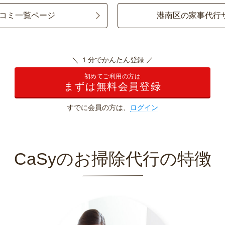
コミ一覧ページ
港南区の家事代行
＼ １分でかんたん登録 ／
初めてご利用の方は
まずは無料会員登録
すでに会員の方は、
ログイン
CaSyのお掃除代行の特徴