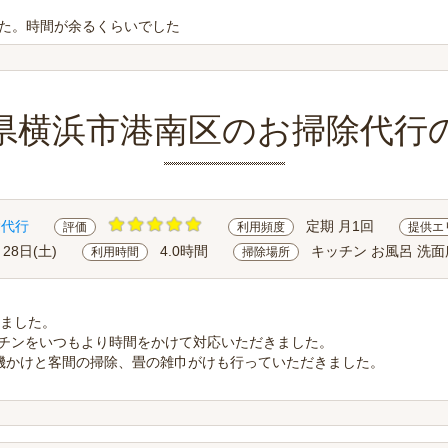
た。時間が余るくらいでした
県横浜市港南区のお掃除代行
除代行
定期 月1回
評価
利用頻度
提供エ
月28日(土)
4.0時間
キッチン お風呂 洗面
利用時間
掃除場所
しました。
ッチンをいつもより時間をかけて対応いただきました。
機かけと客間の掃除、畳の雑巾がけも行っていただきました。