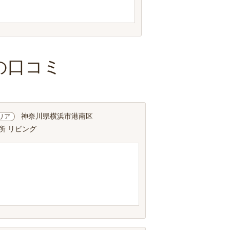
の口コミ
神奈川県横浜市港南区
リア
所 リビング