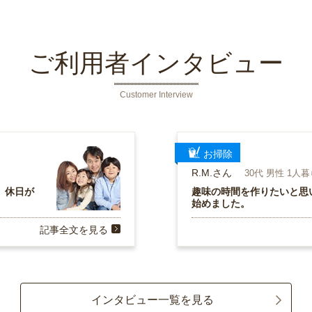
ご利用者インタビュー
Customer Interview
お掃除
R.M.さん
30代 男性 1人
、休日が
趣味の時間を作りたいと思
始めました。
記事全文を見る
インタビュー一覧を見る