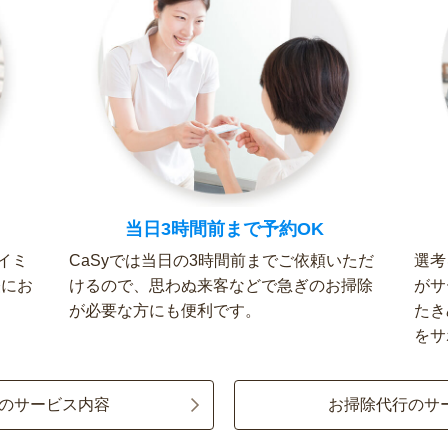
当日3時間前まで予約OK
イミ
CaSyでは当日の3時間前までご依頼いただ
選考
軽にお
けるので、思わぬ来客などで急ぎのお掃除
がサ
が必要な方にも便利です。
たき
をサ
のサービス内容
お掃除代行のサ