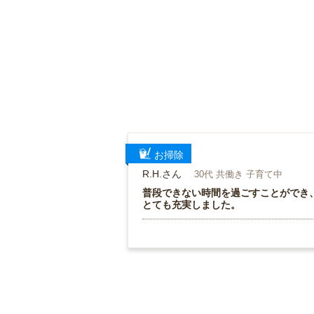
お掃除
R.H.さん
30代 共働き 子育て中
普段できない時間を過ごすことができ
とても充実しました。