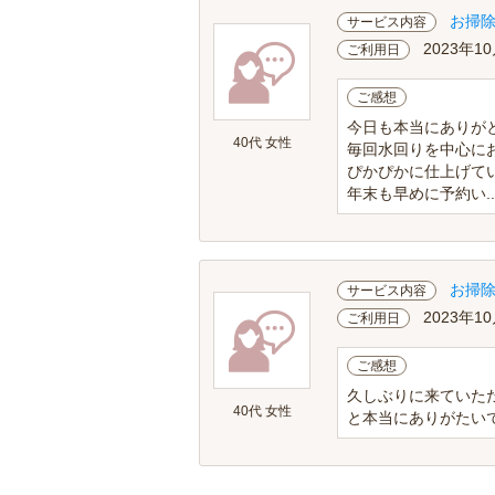
お掃
サービス内容
2023年10
ご利用日
ご感想
今日も本当にありが
40代 女性
毎回水回りを中心に
ぴかぴかに仕上げて
年末も早めに予約い..
お掃
サービス内容
2023年10
ご利用日
ご感想
久しぶりに来ていた
40代 女性
と本当にありがたい