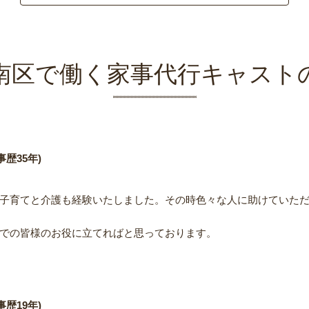
南区で働く家事代行キャスト
歴35年)
子育てと介護も経験いたしました。その時色々な人に助けていた
での皆様のお役に立てればと思っております。
歴19年)