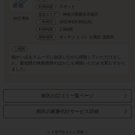
スポット
利用頻度
神奈川県横浜市南区
提供エリア
40代 男性
2021年8月30日(月)
ご利用日
2.0時間
利用時間
キッチン トイレ お風呂 洗面所
掃除場所
ご感想
細かい点をスムーズに会話しながら掃除していただけまし
た。最低限の依頼箇所のほかにも掃除いただき大変たすかり
ました。
南区の口コミ一覧ページ
南区の家事代行サービス詳細
＼ １分でかんたん登録 ／