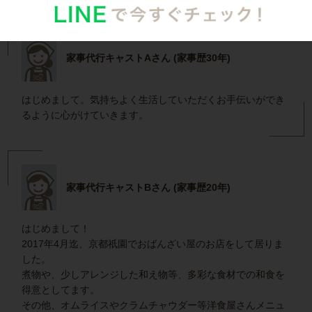
家事代行キャストAさん (家事歴30年)
はじめまして。気持ちよく生活していただくお手伝いができ
るように心がけていきます。
家事代行キャストBさん (家事歴20年)
はじめまして！
2017年4月迄、京都祇園でおばんざい屋のお店をして居りま
した。
煮物や、少しアレンジした和え物等、多彩な食材での和食を
得意としてます。
その他、オムライスやクラムチャウダー等洋食屋さんメニュ