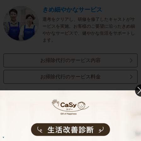
きめ細やかなサービス
選考をクリアし、研修を修了したキャストがサ
ービスを実施。お客様のご要望に沿ったきめ細
やかなサービスで、健やかな生活をサポートし
ます。
お掃除代行のサービス内容
お掃除代行のサービス料金
ご利用者インタビュー
Customer Interview
お掃除