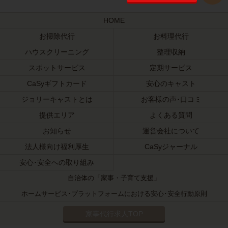
HOME
お掃除代行
お料理代行
ハウスクリーニング
整理収納
スポットサービス
定期サービス
CaSyギフトカード
安心のキャスト
ジョリーキャストとは
お客様の声･口コミ
提供エリア
よくある質問
お知らせ
運営会社について
法人様向け福利厚生
CaSyジャーナル
安心･安全への取り組み
自治体の「家事・子育て支援」
ホームサービス･プラットフォームにおける安心･安全行動原則
家事代行求人TOP