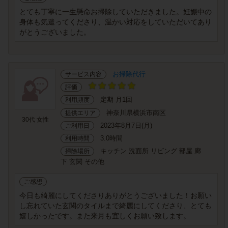
とても丁寧に一生懸命お掃除していただきました。妊娠中の
身体も気遣ってくださり、温かい対応をしていただいてあり
がとうございました。
お掃除代行
サービス内容
評価
定期 月1回
利用頻度
神奈川県横浜市南区
提供エリア
30代 女性
2023年8月7日(月)
ご利用日
3.0時間
利用時間
キッチン 洗面所 リビング 部屋 廊
掃除場所
下 玄関 その他
ご感想
今日も綺麗にしてくださりありがとうございました！お願い
し忘れていた玄関のタイルまで綺麗にしてくださり、とても
嬉しかったです。また来月も宜しくお願い致します。