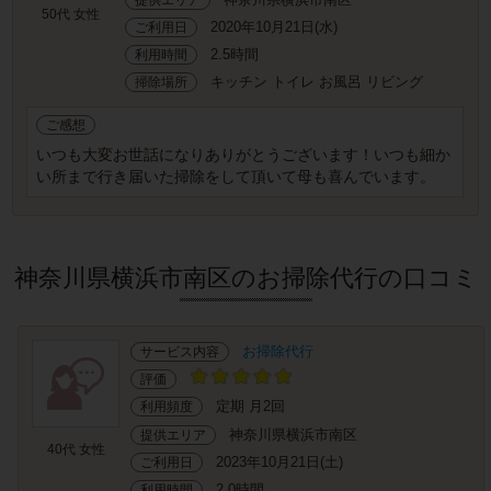
50代 女性
2020年10月21日(水)
ご利用日
2.5時間
利用時間
キッチン トイレ お風呂 リビング
掃除場所
ご感想
いつも大変お世話になりありがとうございます！いつも細か
い所まで行き届いた掃除をして頂いて母も喜んでいます。
神奈川県横浜市南区のお掃除代行の口コミ
お掃除代行
サービス内容
評価
定期 月2回
利用頻度
神奈川県横浜市南区
提供エリア
40代 女性
2023年10月21日(土)
ご利用日
2.0時間
利用時間