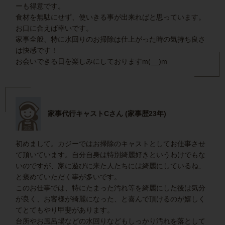
ーも得意です。
食材を無駄にせず、使いきる事が出来ればと思っています。
お口に合えば幸いです。
家事全般、特に水回りのお掃除は仕上がった時の気持ち良さ
は快感です！
お会いできる日を楽しみにしておりますm(__)m
家事代行キャストCさん (家事歴23年)
初めまして。カジーではお掃除のキャストとしてお仕事させ
て頂いています。自分自身は特別綺麗好きというわけでもな
いのですが、家に遊びに来た人たちには綺麗にしているね、
と褒めていただく事が多いです。
このお仕事では、特にたまった汚れ等を綺麗にした後は気分
が良く、お客様が綺麗になった、と喜んで頂けるのが嬉しく
てとてもやり甲斐があります。
台所やお風呂場などの水回りなどもしっかり汚れを落として