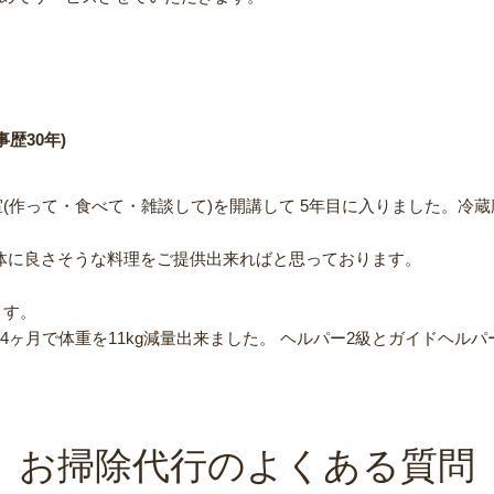
歴30年)
(作って・食べて・雑談して)を開講して 5年目に入りました。冷
身体に良さそうな料理をご提供出来ればと思っております。
ます。
14ヶ月で体重を11kg減量出来ました。 ヘルパー2級とガイドヘル
お掃除代行のよくある質問