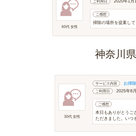
2020年1月
ご利用日
ご感想
掃除の場所を提案して
60代 女性
神奈川
お掃
サービス内容
2025年8
ご利用日
ご感想
本日もありがとうご
30代 女性
ただきました。いつも