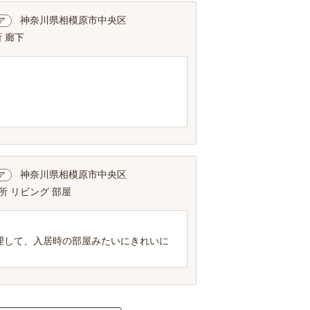
神奈川県相模原市中央区
ア
 廊下
神奈川県相模原市中央区
ア
所 リビング 部屋
理して、入居時の部屋みたいにきれいに