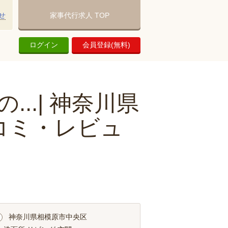
せ
家事代行求人 TOP
ログイン
会員登録(無料)
..| 神奈川県
コミ・レビュ
神奈川県相模原市中央区