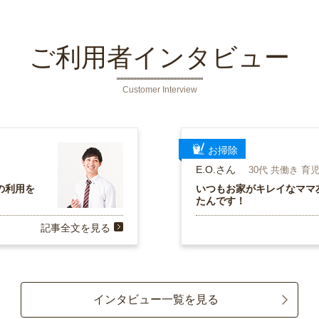
ご利用者インタビュー
Customer Interview
お掃除
E.O.さん
30代 共働き 育
の利用を
いつもお家がキレイなママ友
たんです！
記事全文を見る
インタビュー一覧を見る