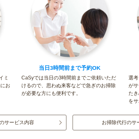
当日3時間前まで予約OK
イミ
CaSyでは当日の3時間前までご依頼いただ
選考
軽にお
けるので、思わぬ来客などで急ぎのお掃除
がサ
が必要な方にも便利です。
たき
をサ
のサービス内容
お掃除代行のサ