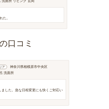
 洗面所 リビング 玄関
れた。
の口コミ
神奈川県相模原市中央区
リア
呂 洗面所
しました。急な日程変更にも快くご対応い