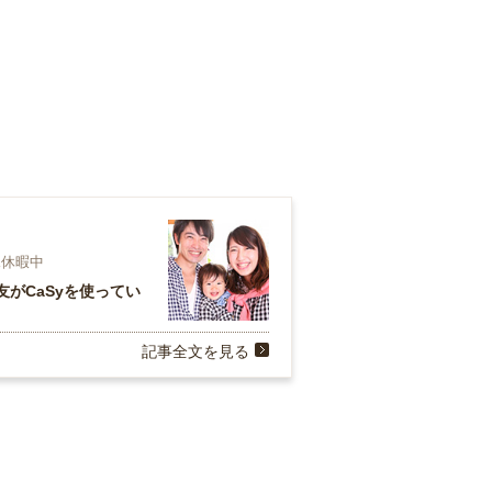
児休暇中
がCaSyを使ってい
記事全文を見る