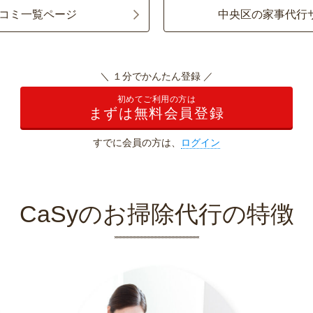
コミ一覧ページ
中央区の家事代行
＼ １分でかんたん登録 ／
初めてご利用の方は
まずは無料会員登録
すでに会員の方は、
ログイン
CaSyのお掃除代行の特徴