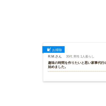
お掃除
R.M.さん
30代 男性 1人暮らし
趣味の時間を作りたいと思い家事代行
始めました。