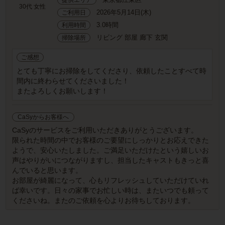
30代 女性
2026年5月14日(木)
ご利用日
3.0時間
利用時間
リビング 部屋 廊下 玄関
掃除場所
ご感想
とても丁寧にお掃除をしてくださり、依頼したことすべて時
間内に終わらせてくださいました！
またよろしくお願いします！
CaSyからお客様へ
CaSyのサービスをご利用いただきありがとうございます。
限られた時間の中でお客様のご要望にしっかりとお応えできた
ようで、安心いたしました。ご満足いただけたという嬉しいお
声はやりがいにつながりますし、担当したキャストもきっと喜
んでいると思います。
お部屋が綺麗になって、心もリフレッシュしていただけていれ
ば幸いです。日々の家事でお忙しい時は、またいつでも頼って
くださいね。またのご依頼を心よりお待ちしております。