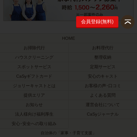
会員登録(無料)
HOME
お掃除代行
お料理代行
ハウスクリーニング
整理収納
スポットサービス
定期サービス
CaSyギフトカード
安心のキャスト
ジョリーキャストとは
お客様の声･口コミ
提供エリア
よくある質問
お知らせ
運営会社について
法人様向け福利厚生
CaSyジャーナル
安心･安全への取り組み
自治体の「家事・子育て支援」