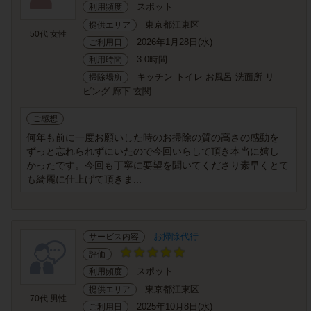
スポット
利用頻度
東京都江東区
提供エリア
50代 女性
2026年1月28日(水)
ご利用日
3.0時間
利用時間
キッチン トイレ お風呂 洗面所 リ
掃除場所
ビング 廊下 玄関
ご感想
何年も前に一度お願いした時のお掃除の質の高さの感動を
ずっと忘れられずにいたので今回いらして頂き本当に嬉し
かったです。今回も丁寧に要望を聞いてくださり素早くとて
も綺麗に仕上げて頂きま...
お掃除代行
サービス内容
評価
スポット
利用頻度
東京都江東区
提供エリア
70代 男性
2025年10月8日(水)
ご利用日