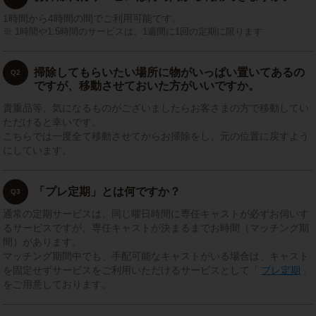
1時間から4時間の間でご利用可能です。
1時間や1.5時間のサービスは、1週間に1回の定期に限ります
掃除してもらいたい場所に物がいっぱい置いてあるの
Q2
ですが、移動させておいた方がいいですか。
貴重品等、気になるものがございましたらお客さまの方で移動してい
ただけると幸いです。
こちらでは一度全て移動させてからお掃除をし、元の位置に戻すよう
にしています。
「プレ定期」とは何ですか？
Q3
通常の定期サービスは、同じ曜日時間に専任キャストが必ずお伺いす
るサービスですが、専任キャストが決まるまでお時間（マッチング期
間）があります。
マッチング期間中でも、手配可能なキャストがいる場合は、キャスト
を固定せずサービスをご利用いただけるサービスとして「
プレ定期
」
をご用意しております。