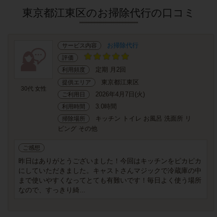
東京都江東区のお掃除代行の口コミ
お掃除代行
サービス内容
評価
定期 月2回
利用頻度
東京都江東区
提供エリア
30代 女性
2026年4月7日(火)
ご利用日
3.0時間
利用時間
キッチン トイレ お風呂 洗面所 リ
掃除場所
ビング その他
ご感想
昨日はありがとうございました！今回はキッチンをピカピカ
にしていただきました。キャストさんマジックで冷蔵庫の中
まで使いやすくなってとても有難いです！毎日よく使う場所
なので、すっきり綺...