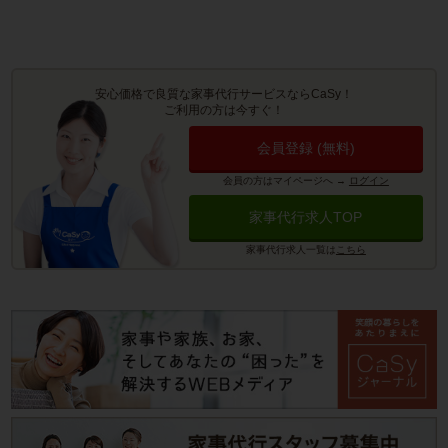
安心価格で良質な家事代行サービスならCaSy！
ご利用の方は今すぐ！
会員登録 (無料)
会員の方はマイページへ
→
ログイン
家事代行求人TOP
家事代行求人一覧は
こちら