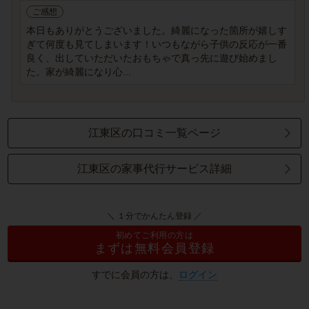
ご感想
本日もありがとうございました。綺麗になった箇所が嬉しす
ぎて何度も見てしまいます！いつもながら子供の反応が一番
良く、出していただいたおもちゃで真っ先に遊び始めまし
た。家が綺麗になり心...
江東区の口コミ一覧ページ
江東区の家事代行サービス詳細
＼ １分でかんたん登録 ／
初めてご利用の方は
まずは無料会員登録
すでに会員の方は、
ログイン