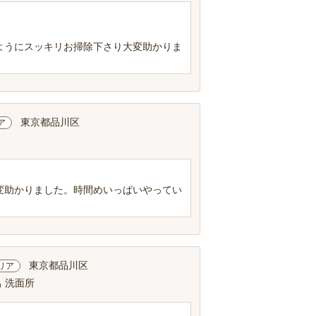
ようにスッキリお掃除下さり大変助かりま
東京都品川区
ア
変助かりました。時間めいっぱいやってい
東京都品川区
リア
呂 洗面所