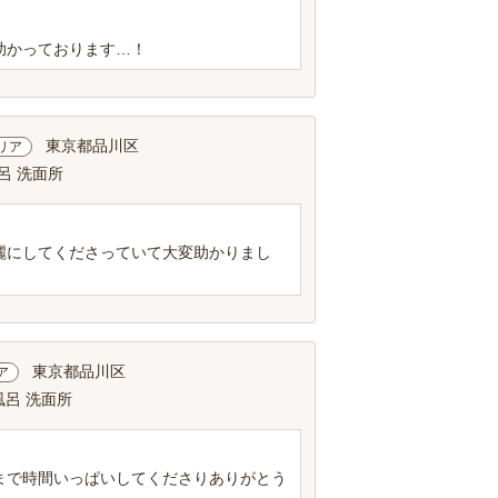
助かっております…！
東京都品川区
リア
呂 洗面所
麗にしてくださっていて大変助かりまし
東京都品川区
ア
風呂 洗面所
まで時間いっぱいしてくださりありがとう