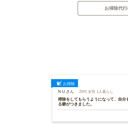
お掃除代行
お掃除
N.U.さん
20代 女性 1人暮らし
掃除をしてもらうようになって、自分
る癖がつきました。