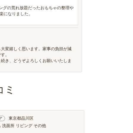
ングの荒れ放題だったおもちゃの整理や
楽になりました。
も大変嬉しく思います。家事の負担が減
です。
き続き、どうぞよろしくお願いいたしま
コミ
東京都品川区
ア
 洗面所 リビング その他