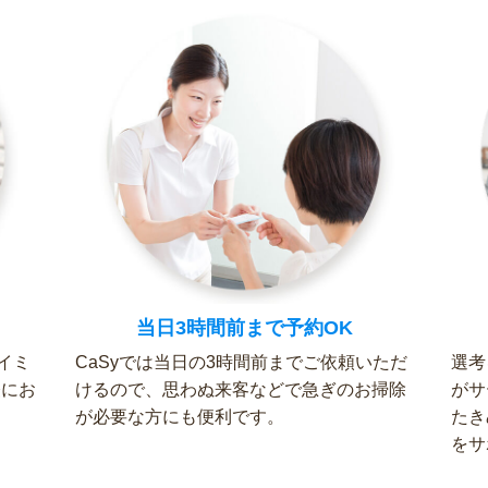
当日3時間前まで予約OK
イミ
CaSyでは当日の3時間前までご依頼いただ
選考
軽にお
けるので、思わぬ来客などで急ぎのお掃除
がサ
が必要な方にも便利です。
たき
をサ