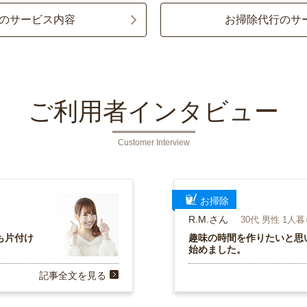
のサービス内容
お掃除代行のサ
ご利用者インタビュー
Customer Interview
お掃除
R.M.さん
30代 男性 1人
も片付け
趣味の時間を作りたいと思
始めました。
記事全文を見る