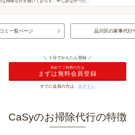
な掃除も行き届いておらず、申し訳なかった...
コミ一覧ページ
品川区の家事代行
＼ １分でかんたん登録 ／
初めてご利用の方は
まずは無料会員登録
すでに会員の方は、
ログイン
CaSyのお掃除代行の特徴