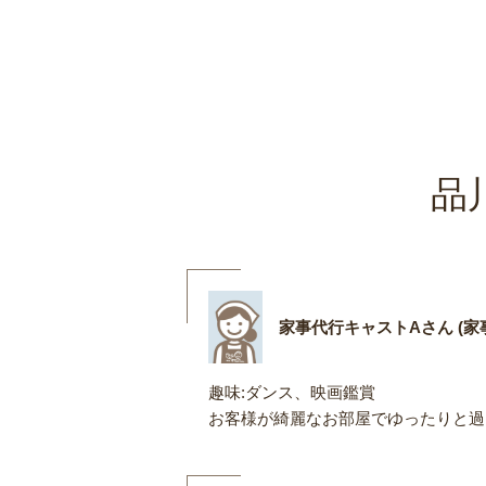
品
家事代行キャストAさん (家
趣味:ダンス、映画鑑賞
お客様が綺麗なお部屋でゆったりと過