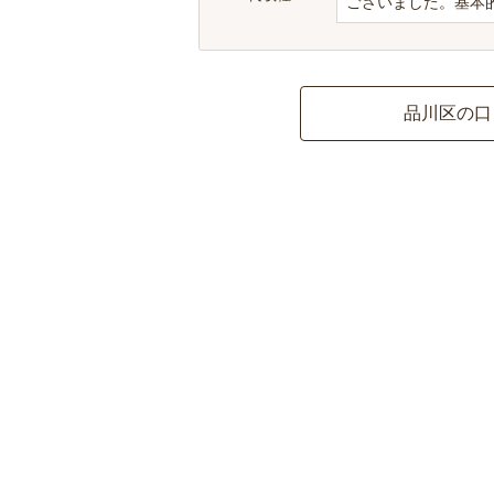
ございました。基本的
品川区の口