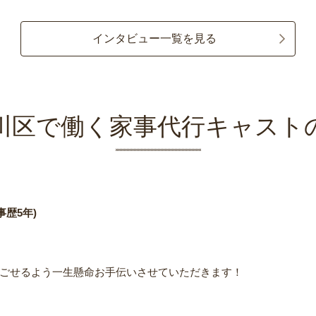
インタビュー一覧を見る
川区で働く家事代行キャスト
事歴5年)
ごせるよう一生懸命お手伝いさせていただきます！