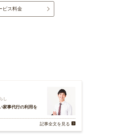
ービス料金
暮らし
い家事代行の利用を
記事全文を見る