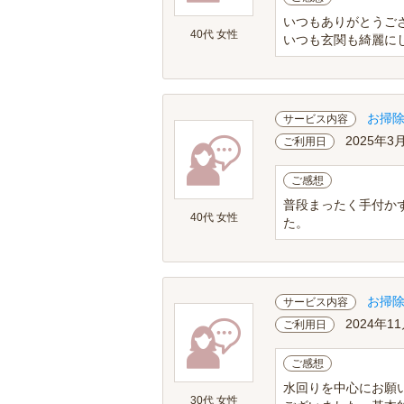
いつもありがとうご
40代 女性
いつも玄関も綺麗に
お掃
サービス内容
2025年3
ご利用日
ご感想
普段まったく手付か
40代 女性
た。
お掃
サービス内容
2024年11
ご利用日
ご感想
水回りを中心にお願
30代 女性