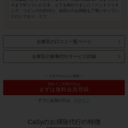
ろまでやっていただき、とても助かりました！ベッドメイキ
ング、リビングの片付け、水回りのお掃除も丁寧にやってい
ただいており、とて...
台東区の口コミ一覧ページ
台東区の家事代行サービス詳細
＼ １分でかんたん登録 ／
初めてご利用の方は
まずは無料会員登録
すでに会員の方は、
ログイン
CaSyのお掃除代行の特徴