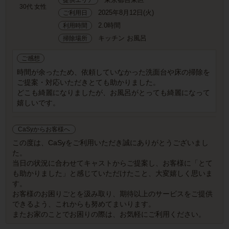
30代 女性
2025年8月12日(火)
ご利用日
2.0時間
利用時間
キッチン お風呂
掃除場所
ご感想
時間が余ったため、依頼していなかった洗面台や床の掃除を
ご提案・対応いただきとても助かりました。
どこも綺麗になりましたが、お風呂がとっても綺麗になって
嬉しいです。
CaSyからお客様へ
この度は、CaSyをご利用いただき誠にありがとうございまし
た。
当日の状況に合わせてキャストからご提案し、お客様に「とて
も助かりました」と感じていただけたこと、大変嬉しく思いま
す。
お客様のお困りごとを汲み取り、期待以上のサービスをご提供
できるよう、これからも努めてまいります。
またお家のことでお困りの際は、お気軽にご利用ください。