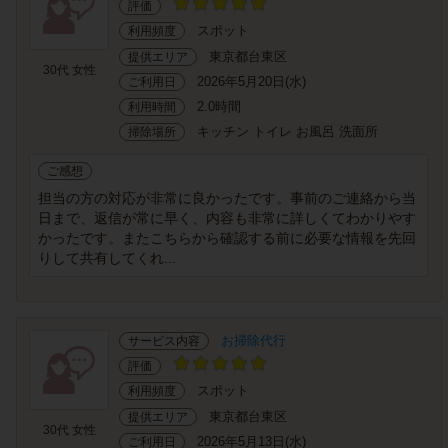
評価
スポット
利用頻度
東京都台東区
提供エリア
30代 女性
2026年5月20日(水)
ご利用日
2.0時間
利用時間
キッチン トイレ お風呂 洗面所
掃除場所
ご感想
担当の方の対応が非常に良かったです。事前のご連絡から当
日まで、返信が常に早く、内容も非常に詳しくてわかりやす
かったです。またこちらから確認する前に必要な情報を先回
りして共有してくれ...
お掃除代行
サービス内容
評価
スポット
利用頻度
東京都台東区
提供エリア
30代 女性
2026年5月13日(水)
ご利用日