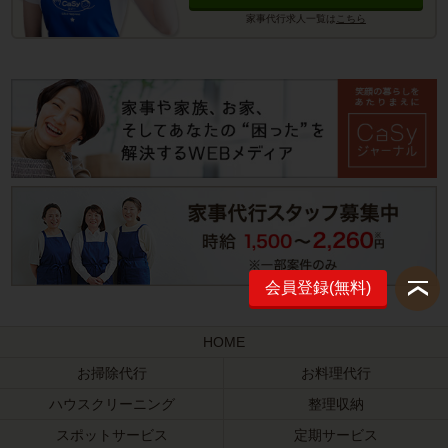
家事代行求人一覧は
こちら
会員登録(無料)
HOME
お掃除代行
お料理代行
ハウスクリーニング
整理収納
スポットサービス
定期サービス