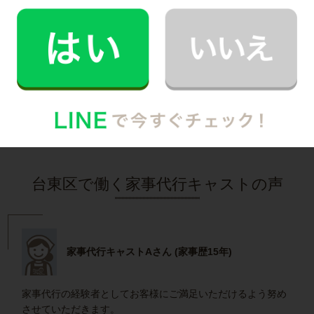
30代 共働き 子育て中
まるで実家の母親が家事を手伝いにきてくれた
安心感。
記事全文を見る
インタビュー一覧を見る
台東区で働く家事代行キャストの声
家事代行キャストAさん (家事歴15年)
家事代行の経験者としてお客様にご満足いただけるよう努め
させていただきます。