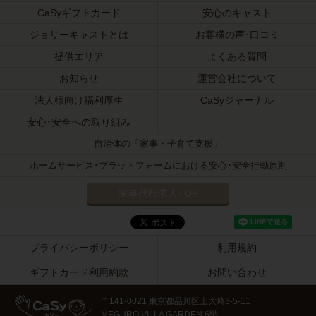
CaSyギフトカード
安心のキャスト
ジョリーキャストとは
お客様の声･口コミ
提供エリア
よくある質問
お知らせ
運営会社について
法人様向け福利厚生
CaSyジャーナル
安心･安全への取り組み
自治体の「家事・子育て支援」
ホームサービス･プラットフォームにおける安心･安全行動原則
家事代行求人TOP
プライバシーポリシー
利用規約
ギフトカード利用約款
お問い合わせ
〒141-0021 東京都品川区上大崎3-5-11
MEGURO VILLA GARDEN 6階