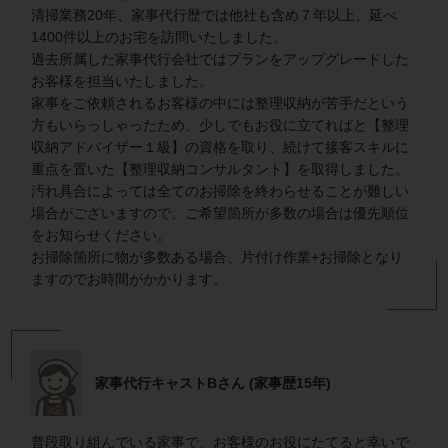
清掃業務20年、家事代行歴では他社も含め７年以上、延べ
1400件以上のお宅を訪問いたしました。
過去所属した家事代行会社ではプランをアップグレードした
お客様を担当いたしました。
家事をご依頼されるお客様の中には整理収納が苦手だという
方もいらっしゃったため、少しでもお役に立てればと【整理
収納アドバイザー１級】の資格を取り、続けて接客スキルに
重点を置いた【整理収納コンサルタント】を取得しました。
汚れ具合によっては全てのお掃除を終わらせることが難しい
場合がございますので、ご希望箇所が多数の場合は優先順位
をお知らせください。
お掃除箇所に物が多数ある場合、片付け作業+お掃除となり
ますのでお時間がかかります。
家事代行キャストBさん (家事歴15年)
普段取り組んでいる家事で、お客様のお役にたてると幸いで