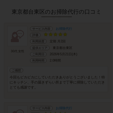
東京都台東区のお掃除代行の口コミ
お掃除代行
サービス内容
評価
定期 月2回
利用頻度
東京都台東区
提供エリア
30代 女性
2026年5月21日(木)
ご利用日
2.0時間
利用時間
ご感想
今回もピカピカにしていただきありがとうございました！特
にキッチン、手の届きずらい所まで丁寧に掃除していただき
とても感謝です。
お掃除代行
サービス内容