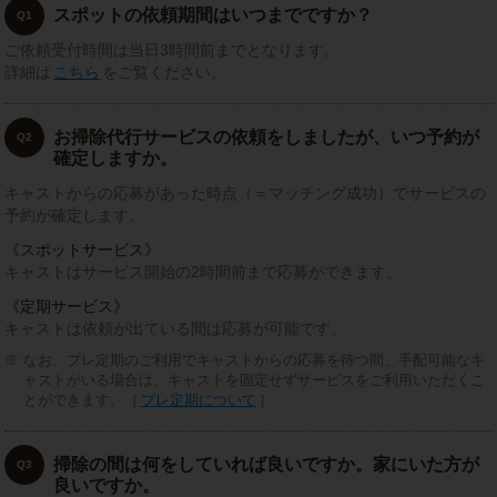
スポットの依頼期間はいつまでですか？
Q1
ご依頼受付時間は当日3時間前までとなります。
詳細は
こちら
をご覧ください。
お掃除代行サービスの依頼をしましたが、いつ予約が
Q2
確定しますか。
キャストからの応募があった時点（＝マッチング成功）でサービスの
予約が確定します。
《スポットサービス》
キャストはサービス開始の2時間前まで応募ができます。
《定期サービス》
キャストは依頼が出ている間は応募が可能です。
なお、プレ定期のご利用でキャストからの応募を待つ間、手配可能なキ
ャストがいる場合は、キャストを固定せずサービスをご利用いただくこ
とができます。［
プレ定期について
］
掃除の間は何をしていれば良いですか。家にいた方が
Q3
良いですか。