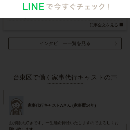
N.U.さん
20代 女性 1人暮らし
掃除をしてもらうようになって、自分も片付け
る癖がつきました。
記事全文を見る
インタビュー一覧を見る
台東区で働く家事代行キャストの声
家事代行キャストAさん (家事歴14年)
お掃除大好きです、一生懸命掃除いたしますのでよろしくお
願い致します。