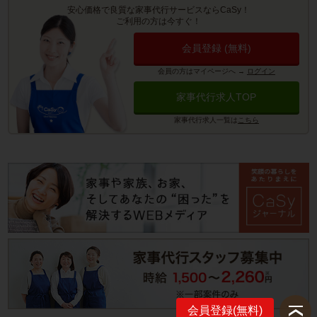
安心価格で良質な家事代行サービスならCaSy！
ご利用の方は今すぐ！
会員登録 (無料)
会員の方はマイページへ
→
ログイン
家事代行求人TOP
家事代行求人一覧は
こちら
会員登録(無料)