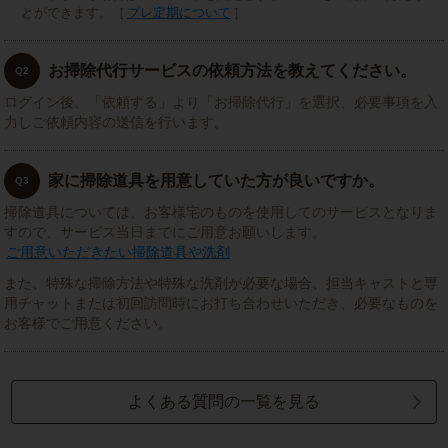
とができます。［
プレ定期について
］
お掃除代行サービスの依頼方法を教えてください。
Q2
ログイン後、「依頼する」より「お掃除代行」を選択、必要事項を入
力しご依頼内容の送信を行います。
家に掃除道具を用意していた方が良いですか。
Q3
掃除道具については、お客様宅のものを使用してのサービスとなりま
すので、サービス当日までにご用意お願いします。
ご用意いただきたい掃除道具や洗剤
また、特殊な掃除方法や特殊な洗剤が必要な場合、担当キャストと専
用チャットまたは初回訪問時にお打ち合わせいただき、必要なものを
お客様でご用意ください。
よくある質問の一覧を見る