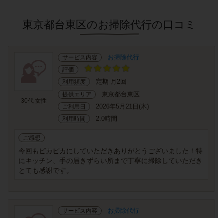
東京都台東区のお掃除代行の口コミ
お掃除代行
サービス内容
評価
定期 月2回
利用頻度
東京都台東区
提供エリア
30代 女性
2026年5月21日(木)
ご利用日
2.0時間
利用時間
ご感想
今回もピカピカにしていただきありがとうございました！特
にキッチン、手の届きずらい所まで丁寧に掃除していただき
とても感謝です。
お掃除代行
サービス内容