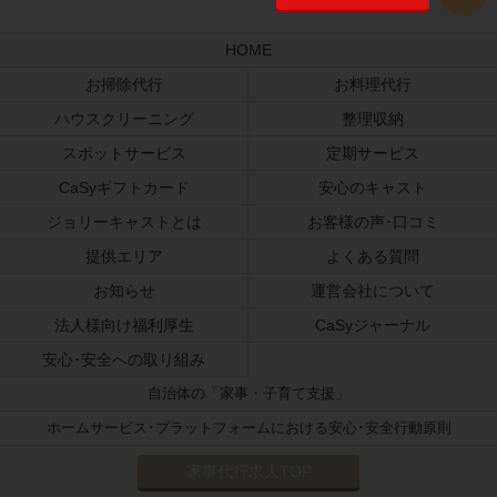
HOME
お掃除代行
お料理代行
ハウスクリーニング
整理収納
スポットサービス
定期サービス
CaSyギフトカード
安心のキャスト
ジョリーキャストとは
お客様の声･口コミ
提供エリア
よくある質問
お知らせ
運営会社について
法人様向け福利厚生
CaSyジャーナル
安心･安全への取り組み
自治体の「家事・子育て支援」
ホームサービス･プラットフォームにおける安心･安全行動原則
家事代行求人TOP