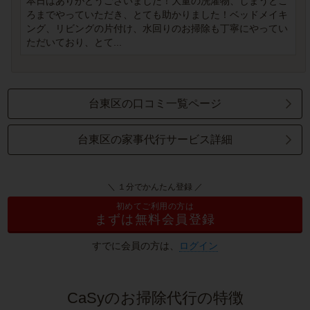
本日はありがとうございました！大量の洗濯物、しまうとこ
ろまでやっていただき、とても助かりました！ベッドメイキ
ング、リビングの片付け、水回りのお掃除も丁寧にやってい
ただいており、とて...
台東区の口コミ一覧ページ
台東区の家事代行サービス詳細
＼ １分でかんたん登録 ／
初めてご利用の方は
まずは無料会員登録
すでに会員の方は、
ログイン
CaSyのお掃除代行の特徴