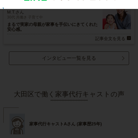
お掃除
M.T.さん
30代 共働き 子育て中
まるで実家の母親が家事を手伝いにきてくれた
安心感。
記事全文を見る
インタビュー一覧を見る
大田区で働く家事代行キャストの声
家事代行キャストAさん (家事歴25年)