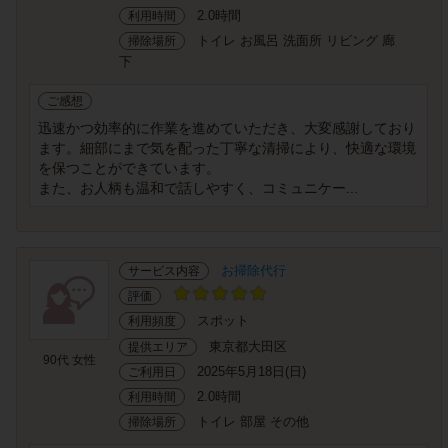
2.0時間
利用時間
トイレ お風呂 洗面所 リビング 廊
掃除場所
下
ご感想
迅速かつ効率的に作業を進めていただき、大変感謝しており
ます。細部にまで気を配った丁寧な清掃により、快適な環境
を保つことができています。
また、お人柄も温和で話しやすく、コミュニケー...
お掃除代行
サービス内容
評価
スポット
利用頻度
東京都大田区
提供エリア
90代 女性
2025年5月18日(日)
ご利用日
2.0時間
利用時間
トイレ 部屋 その他
掃除場所