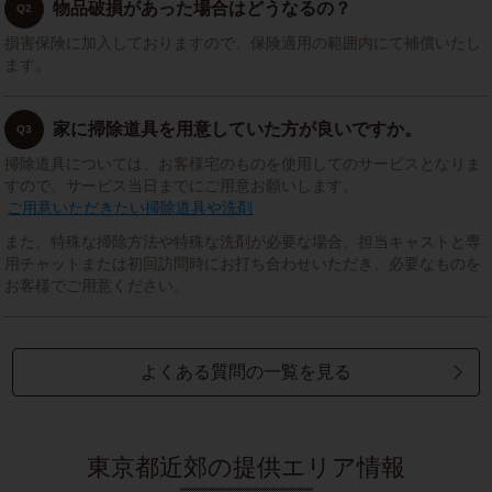
物品破損があった場合はどうなるの？
Q2
損害保険に加入しておりますので、保険適用の範囲内にて補償いたし
ます。
家に掃除道具を用意していた方が良いですか。
Q3
掃除道具については、お客様宅のものを使用してのサービスとなりま
すので、サービス当日までにご用意お願いします。
ご用意いただきたい掃除道具や洗剤
また、特殊な掃除方法や特殊な洗剤が必要な場合、担当キャストと専
用チャットまたは初回訪問時にお打ち合わせいただき、必要なものを
お客様でご用意ください。
よくある質問の一覧を見る
東京都近郊の提供エリア情報