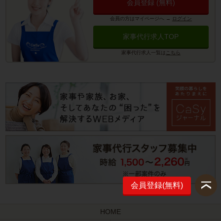
会員登録 (無料)
会員の方はマイページへ
→
ログイン
家事代行求人TOP
家事代行求人一覧は
こちら
会員登録(無料)
HOME