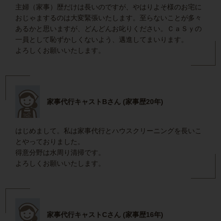
主婦（家事）歴だけは長いのですが、やはりよそ様のお宅に
おじゃまするのは大変緊張いたします。至らないことが多々
あるかと思いますが、どんどんお叱りください。ＣａＳｙの
一員として恥ずかしくないよう、邁進してまいります。
よろしくお願いいたします。
家事代行キャストBさん (家事歴20年)
はじめまして。私は家事代行とハウスクリーニングを長いこ
とやっておりました。
得意分野は水周り清掃です。
よろしくお願いいたします。
家事代行キャストCさん (家事歴16年)