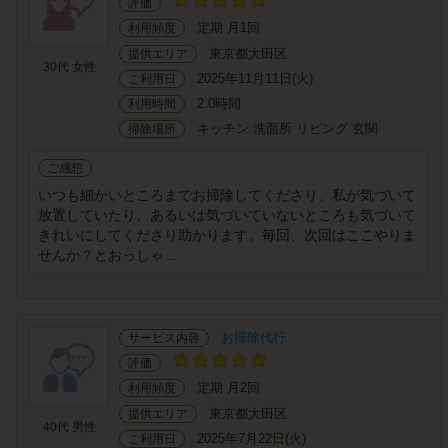
評価
定期 月1回
利用頻度
東京都大田区
提供エリア
30代 女性
2025年11月11日(火)
ご利用日
2.0時間
利用時間
キッチン 洗面所 リビング 玄関
掃除場所
ご感想
いつも細かいところまでお掃除してくださり、私が気づいて
放置していたり、あるいは気づいていないところも気づいて
きれいにしてくださり助かります。毎回、次回はここやりま
せんか？とおっしゃ...
お掃除代行
サービス内容
評価
定期 月2回
利用頻度
東京都大田区
提供エリア
40代 男性
2025年7月22日(火)
ご利用日