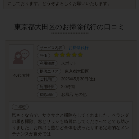
にしております。どうぞよろしくお願いいたします。
東京都大田区のお掃除代行の口コミ
お掃除代行
サービス内容
評価
スポット
利用頻度
東京都大田区
提供エリア
40代 女性
2026年5月30日(土)
ご利用日
2.0時間
利用時間
お風呂 その他
掃除場所
ご感想
気さくな方で、サクサクと掃除をしてくれました。ベランダ
の履き掃除、窓とサッシも綺麗にしてくださってとても助か
りました。お風呂も壁など全体を洗ったりする定期的なメン
テナンスが自分では...