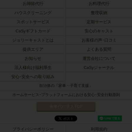
お掃除代行
お料理代行
ハウスクリーニング
整理収納
スポットサービス
定期サービス
CaSyギフトカード
安心のキャスト
ジョリーキャストとは
お客様の声･口コミ
提供エリア
よくある質問
お知らせ
運営会社について
法人様向け福利厚生
CaSyジャーナル
安心･安全への取り組み
自治体の「家事・子育て支援」
ホームサービス･プラットフォームにおける安心･安全行動原則
家事代行求人TOP
プライバシーポリシー
利用規約