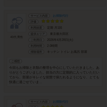
お掃除代行
サービス内容
評価
定期 月1回
利用頻度
東京都大田区
提供エリア
40代 男性
2026年4月28日(火)
ご利用日
2.0時間
利用時間
キッチン トイレ お風呂 部屋
掃除場所
ご感想
今回もお掃除と衣類の整理を中心にしていただきました。あ
りがとうございました。担当の方に定期的に入っていただい
てから、部屋がキレイな状態で保たれるようになり、とても
快適に過ごせていま...
お掃除代行
サービス内容