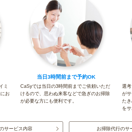
当日3時間前まで予約OK
イミ
CaSyでは当日の3時間前までご依頼いただ
選考
軽にお
けるので、思わぬ来客などで急ぎのお掃除
がサ
が必要な方にも便利です。
たき
をサ
のサービス内容
お掃除代行のサ