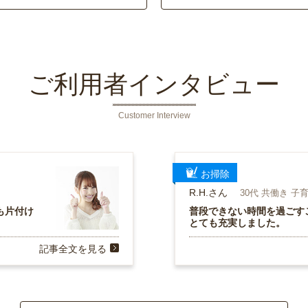
ご利用者インタビュー
Customer Interview
お掃除
R.H.さん
30代 共働き 子
も片付け
普段できない時間を過ごす
とても充実しました。
記事全文を見る