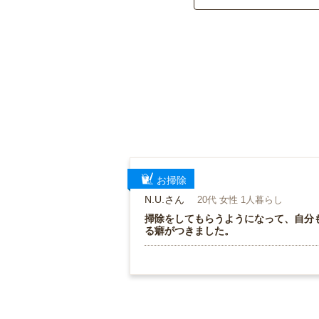
お掃除
N.U.さん
20代 女性 1人暮らし
掃除をしてもらうようになって、自分
る癖がつきました。