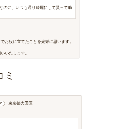
なのに、いつも通り綺麗にして貰って助
けでお役に立てたことを光栄に思います。
願いいたします。
コミ
東京都大田区
ア