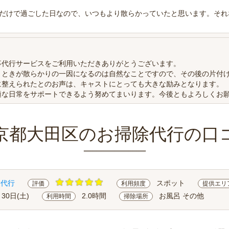
だけで過ごした日なので、いつもより散らかっていたと思います。それ
事代行サービスをご利用いただきありがとうございます。
とときが散らかりの一因になるのは自然なことですので、その後の片付
に整えられたとのお声は、キャストにとっても大きな励みとなります。
適な日常をサポートできるよう努めてまいります。今後ともよろしくお
京都大田区のお掃除代行の口
除代行
スポット
評価
利用頻度
提供エリ
月30日(土)
2.0時間
お風呂 その他
利用時間
掃除場所