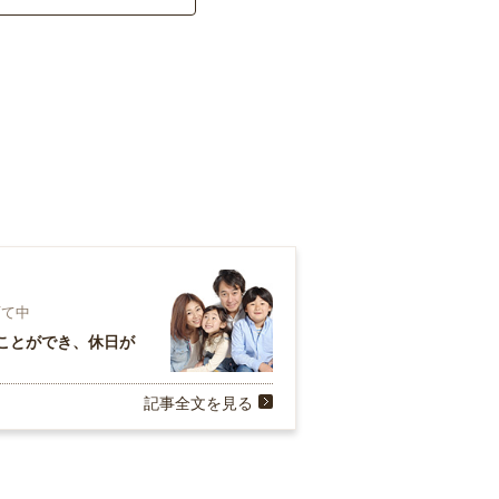
育て中
ことができ、休日が
記事全文を見る