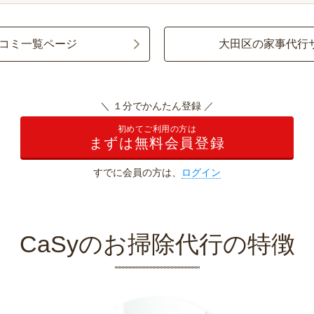
コミ一覧ページ
大田区の家事代行
＼ １分でかんたん登録 ／
初めてご利用の方は
まずは無料会員登録
すでに会員の方は、
ログイン
CaSyのお掃除代行の特徴