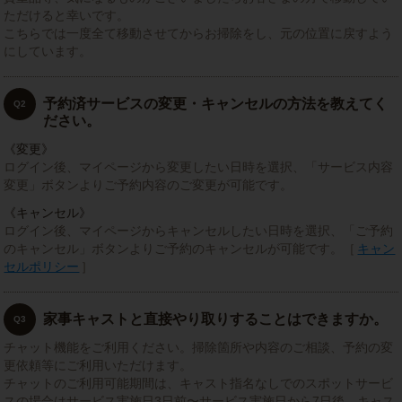
ただけると幸いです。
こちらでは一度全て移動させてからお掃除をし、元の位置に戻すよう
にしています。
予約済サービスの変更・キャンセルの方法を教えてく
Q2
ださい。
《変更》
ログイン後、マイページから変更したい日時を選択、「サービス内容
変更」ボタンよりご予約内容のご変更が可能です。
《キャンセル》
ログイン後、マイページからキャンセルしたい日時を選択、「ご予約
のキャンセル」ボタンよりご予約のキャンセルが可能です。［
キャン
セルポリシー
］
家事キャストと直接やり取りすることはできますか。
Q3
チャット機能をご利用ください。掃除箇所や内容のご相談、予約の変
更依頼等にご利用いただけます。
チャットのご利用可能期間は、キャスト指名なしでのスポットサービ
スの場合はサービス実施日3日前〜サービス実施日から7日後、キャス