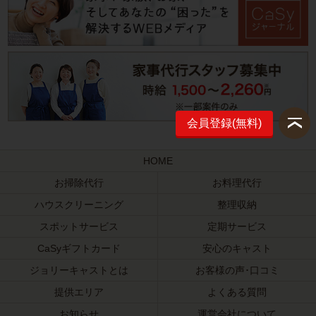
会員登録(無料)
HOME
お掃除代行
お料理代行
ハウスクリーニング
整理収納
スポットサービス
定期サービス
CaSyギフトカード
安心のキャスト
ジョリーキャストとは
お客様の声･口コミ
提供エリア
よくある質問
お知らせ
運営会社について