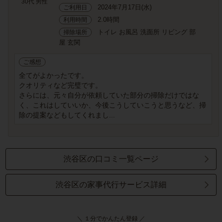
30代 男性
2024年7月17日(水)
ご利用日
2.0時間
利用時間
トイレ お風呂 洗面所 リビング 部
掃除場所
屋 玄関
ご感想
全てがよかったです。
クオリティなど完璧です。
さらには、元々自分が依頼していた部分の掃除だけではな
く、これはしていいか、今後こうしていこうと思うなど、掃
除の提案などもしてくれまし...
渋谷区の口コミ一覧ページ
渋谷区の家事代行サービス詳細
＼ １分でかんたん登録 ／