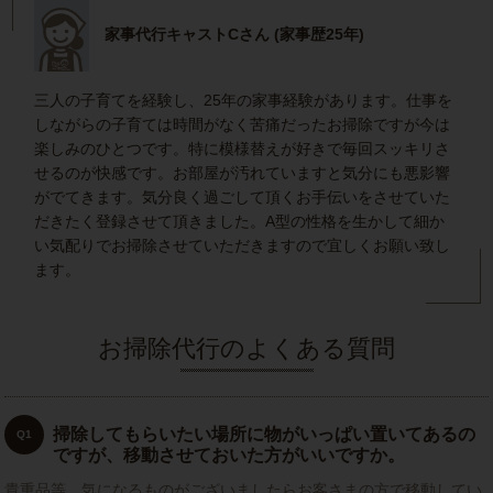
家事代行キャストCさん (家事歴25年)
三人の子育てを経験し、25年の家事経験があります。仕事を
しながらの子育ては時間がなく苦痛だったお掃除ですが今は
楽しみのひとつです。特に模様替えが好きで毎回スッキリさ
せるのが快感です。お部屋が汚れていますと気分にも悪影響
がでてきます。気分良く過ごして頂くお手伝いをさせていた
だきたく登録させて頂きました。A型の性格を生かして細か
い気配りでお掃除させていただきますので宜しくお願い致し
ます。
お掃除代行のよくある質問
掃除してもらいたい場所に物がいっぱい置いてあるの
Q1
ですが、移動させておいた方がいいですか。
貴重品等、気になるものがございましたらお客さまの方で移動してい