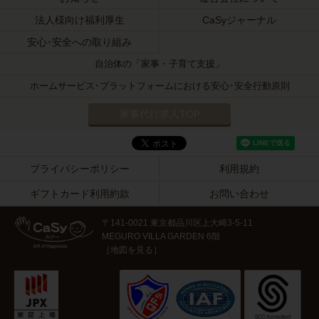
法人様向け福利厚生
CaSyジャーナル
安心･安全への取り組み
自治体の「家事・子育て支援」
ホームサービス･プラットフォームにおける安心･安全行動原則
家事代行求人TOP
プライバシーポリシー
利用規約
ギフトカード利用約款
お問い合わせ
〒141-0021 東京都品川区上大崎3-5-11
MEGURO VILLA GARDEN 6階
［
地図を見る
］