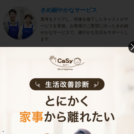
きめ細やかなサービス
選考をクリアし、研修を修了したキャストがサ
ービスを実施。お客様のご要望に沿ったきめ細
やかなサービスで、健やかな生活をサポートし
ます。
お掃除代行のサービス内容
お掃除代行のサービス料金
ご利用者インタビュー
Customer Interview
お掃除