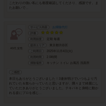
こだわりの強い私にも都度確認してくださり、感謝です。ま
たお願いで...
お掃除代行
サービス内容
評価
定期 毎週
利用頻度
東京都渋谷区
提供エリア
40代 女性
2025年11月4日(火)
ご利用日
2.0時間
利用時間
キッチン トイレ お風呂 洗面所
掃除場所
ご感想
本日もありがとうございました！3連休明けでいつもより汚
れていた＆散らかっていたと思いますが、隅々まで綺麗にし
ていただきありがとうございました。テキパキと身軽に動か
れる姿にプロを感じ...