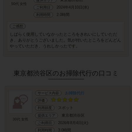
50代 女性
2024年4月10日(水)
ご利用日
2.0時間
利用時間
ご感想
しばらく使用していなかったところをきれいにしていただ
き、ありがとうございました。気が付いたところをどんどん
やっていただき、うれしかったです。
東京都渋谷区のお掃除代行の口コミ
お掃除代行
サービス内容
評価
スポット
利用頻度
東京都渋谷区
提供エリア
30代 女性
2026年8月4日(火)
ご利用日
3.0時間
利用時間