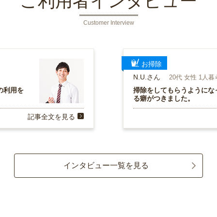
ご利用者インタビュー
Customer Interview
お掃除
N.U.さん
20代 女性 1人
の利用を
掃除をしてもらうようにな
る癖がつきました。
記事全文を見る
インタビュー一覧を見る