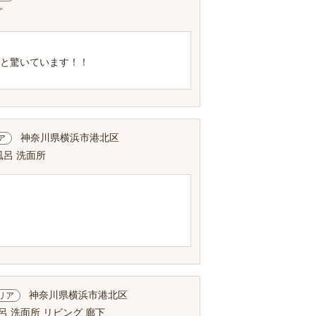
グ
？と驚いています！！
神奈川県横浜市港北区
ア
風呂 洗面所
神奈川県横浜市港北区
リア
呂 洗面所 リビング 廊下