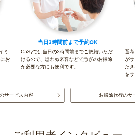
当日3時間前まで予約OK
イミ
CaSyでは当日の3時間前までご依頼いただ
選考
軽にお
けるので、思わぬ来客などで急ぎのお掃除
がサ
が必要な方にも便利です。
たき
をサ
のサービス内容
お掃除代行のサ