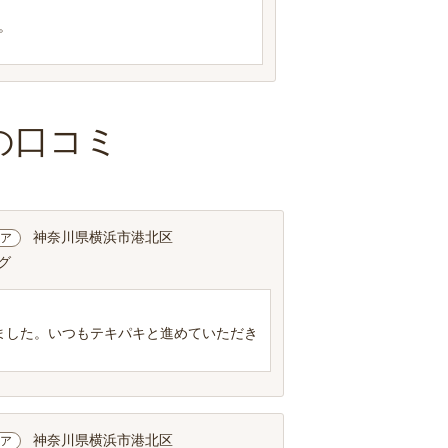
。
の口コミ
神奈川県横浜市港北区
ア
グ
ました。いつもテキパキと進めていただき
神奈川県横浜市港北区
ア