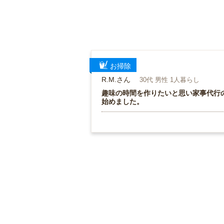
お掃除
R.M.さん
30代 男性 1人暮らし
趣味の時間を作りたいと思い家事代行
始めました。