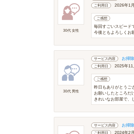
2026年1
ご利用日
ご感想
毎回すごいスピード
30代 女性
今後ともよろしくお
お掃
サービス内容
2025年11
ご利用日
ご感想
昨日もありがとうご
30代 男性
お願いしたところだ
きれいなお部屋で、し
お掃
サービス内容
2024年2
ご利用日