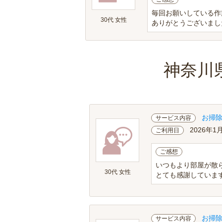
毎回お願いしている作
30代 女性
ありがとうございまし
神奈川
お掃
サービス内容
2026年1
ご利用日
ご感想
いつもより部屋が散
30代 女性
とても感謝していま
お掃
サービス内容