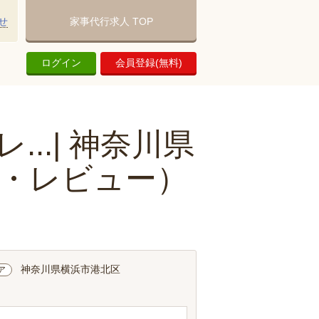
せ
家事代行求人 TOP
ログイン
会員登録(無料)
..| 神奈川県
・レビュー）
神奈川県横浜市港北区
ア