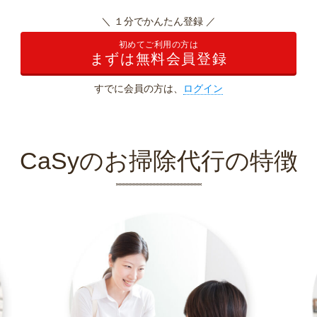
＼ １分でかんたん登録 ／
初めてご利用の方は
まずは無料会員登録
すでに会員の方は、
ログイン
CaSyのお掃除代行の特徴