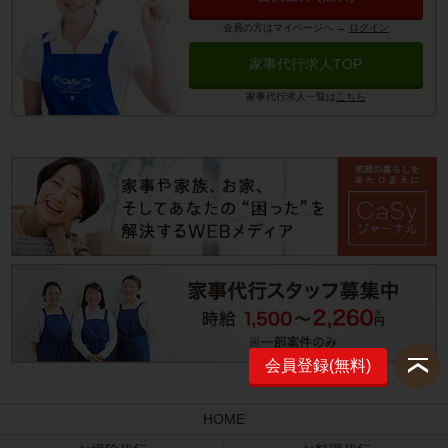
会員の方はマイページへ
→
ログイン
家事代行求人TOP
家事代行求人一覧は
こちら
会員登録(無料)
HOME