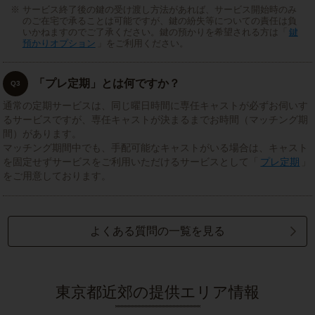
サービス終了後の鍵の受け渡し方法があれば、サービス開始時のみ
のご在宅で承ることは可能ですが、鍵の紛失等についての責任は負
いかねますのでご了承ください。鍵の預かりを希望される方は「
鍵
預かりオプション
」をご利用ください。
「プレ定期」とは何ですか？
Q3
通常の定期サービスは、同じ曜日時間に専任キャストが必ずお伺いす
るサービスですが、専任キャストが決まるまでお時間（マッチング期
間）があります。
マッチング期間中でも、手配可能なキャストがいる場合は、キャスト
を固定せずサービスをご利用いただけるサービスとして「
プレ定期
」
をご用意しております。
よくある質問の一覧を見る
東京都近郊の提供エリア情報