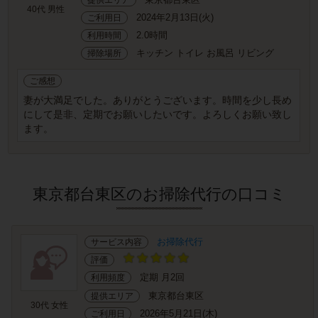
40代 男性
2024年2月13日(火)
ご利用日
2.0時間
利用時間
キッチン トイレ お風呂 リビング
掃除場所
ご感想
妻が大満足でした。ありがとうございます。時間を少し長め
にして是非、定期でお願いしたいです。よろしくお願い致し
ます。
東京都台東区のお掃除代行の口コミ
お掃除代行
サービス内容
評価
定期 月2回
利用頻度
東京都台東区
提供エリア
30代 女性
2026年5月21日(木)
ご利用日