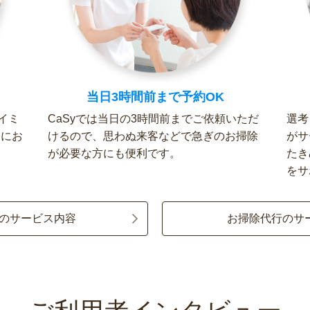
当日3時間前まで予約OK
イミ
CaSyでは当日の3時間前までご依頼いただ
選考
軽にお
けるので、思わぬ来客などで急ぎのお掃除
がサ
が必要な方にも便利です。
たき
をサ
のサービス内容
お掃除代行のサ