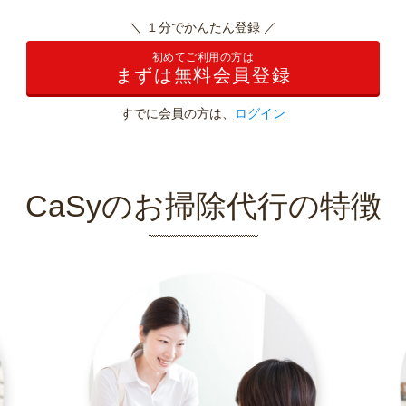
＼ １分でかんたん登録 ／
初めてご利用の方は
まずは無料会員登録
すでに会員の方は、
ログイン
CaSyのお掃除代行の特徴