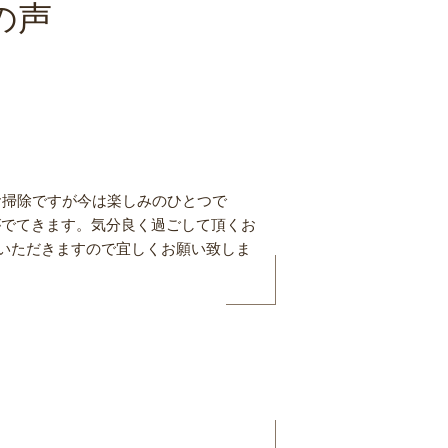
の声
お掃除ですが今は楽しみのひとつで
がでてきます。気分良く過ごして頂くお
いただきますので宜しくお願い致しま