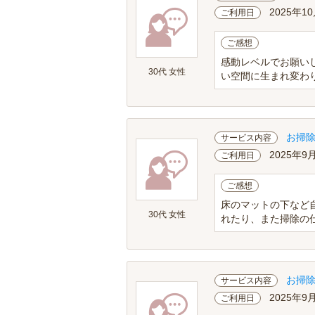
2025年1
ご利用日
ご感想
感動レベルでお願い
30代 女性
い空間に生まれ変わり
お掃
サービス内容
2025年9
ご利用日
ご感想
床のマットの下など
30代 女性
れたり、また掃除の仕
お掃
サービス内容
2025年9
ご利用日