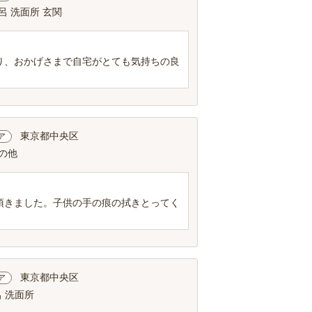
呂 洗面所 玄関
り、おかげさまで自宅がとても気持ちの良
東京都中央区
ア
その他
頂きました。子供の手の痕の拭きとってく
東京都中央区
ア
呂 洗面所