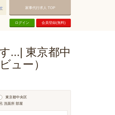
せ
家事代行求人 TOP
ログイン
会員登録(無料)
..| 東京都中
ビュー）
東京都中央区
呂 洗面所 部屋