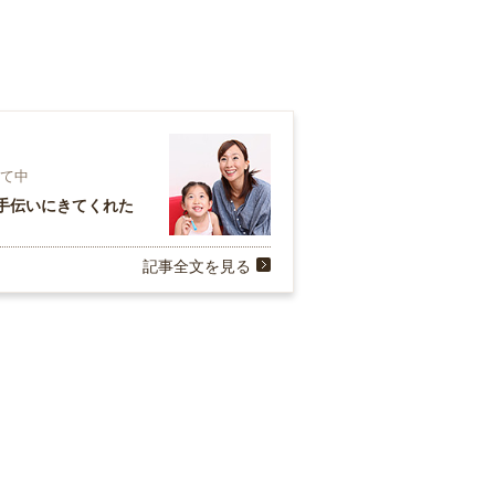
育て中
手伝いにきてくれた
記事全文を見る