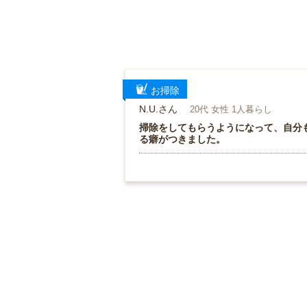
お掃除
N.U.さん
20代 女性 1人暮らし
掃除をしてもらうようになって、自分
る癖がつきました。