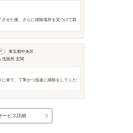
了させた後、さらに掃除場所を見つけて取
東京都中央区
ア
 洗面所 玄関
りに来て、丁寧かつ迅速に掃除をしてくだ
サービス詳細