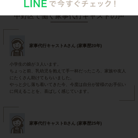
中野区で働く家事代行キャストの声
家事代行キャストAさん (家事歴20年)
小学生の娘が３人います。
ちょっと前、乳幼児を抱えて手一杯だったころ、家族や友人
にたくさん助けてもらいました。
やっと少し落ち着いてきた今、今度は自分が皆様のお手伝い
に伺えることを、喜ばしく感じています。
家事代行キャストBさん (家事歴25年)