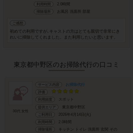
2.0時間
利用時間
お風呂 洗面所 部屋
掃除場所
ご感想
初めての利用ですが､キャストの方はとても親切で非常にき
れいに掃除してくれました。また利用したいと思います。
東京都中野区のお掃除代行の口コミ
お掃除代行
サービス内容
評価
スポット
利用頻度
東京都中野区
提供エリア
30代 女性
2026年4月14日(火)
ご利用日
2.0時間
利用時間
キッチン トイレ 洗面所 玄関 その
掃除場所