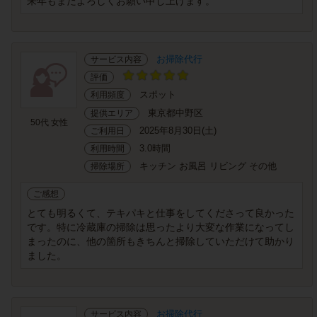
来年もまたよろしくお願い申し上げます。
お掃除代行
サービス内容
評価
スポット
利用頻度
東京都中野区
提供エリア
50代 女性
2025年8月30日(土)
ご利用日
3.0時間
利用時間
キッチン お風呂 リビング その他
掃除場所
ご感想
とても明るくて、テキパキと仕事をしてくださって良かった
です。特に冷蔵庫の掃除は思ったより大変な作業になってし
まったのに、他の箇所もきちんと掃除していただけて助かり
ました。
お掃除代行
サービス内容