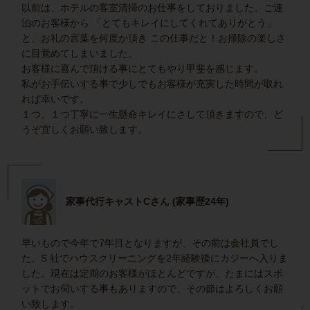
以前は、ホテルの客室清掃のお仕事をしておりました。ご連
泊のお客様から 「とてもキレイにしてくれてありがとう」
と、お礼の言葉を何度か頂き この仕事だと！お掃除の楽しさ
に目覚めてしまいました。
お客様に喜んで頂ける事にとてもやり甲斐を感じます。
私がお手伝いする事で少しでもお客様が充実した時間が取れ
れば幸いです。
１つ、１つ丁寧に一生懸命キレイにさして頂きますので、ど
うぞ宜しくお願い致します。
家事代行キャストCさん (家事歴24年)
早いもので今年で7年目となりますが、その前は会社員でし
た。S 社でハウスクリーニングを2年経験後にカジーへ入りま
した。現在は定期のお客様がほとんどですが、たまにはスポ
ットでお伺いする事もありますので、その節はよろしくお願
い致します。