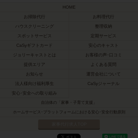
HOME
お掃除代行
お料理代行
ハウスクリーニング
整理収納
スポットサービス
定期サービス
CaSyギフトカード
安心のキャスト
ジョリーキャストとは
お客様の声･口コミ
提供エリア
よくある質問
お知らせ
運営会社について
法人様向け福利厚生
CaSyジャーナル
安心･安全への取り組み
自治体の「家事・子育て支援」
ホームサービス･プラットフォームにおける安心･安全行動原則
家事代行求人TOP