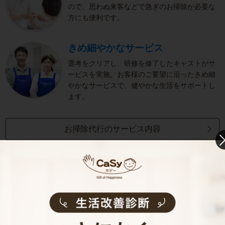
ので、思わぬ来客などで急ぎのお掃除が必要な
方にも便利です。
きめ細やかなサービス
選考をクリアし、研修を修了したキャストがサ
ービスを実施。お客様のご要望に沿ったきめ細
やかなサービスで、健やかな生活をサポートし
ます。
お掃除代行のサービス内容
お掃除代行のサービス料金
ご利用者インタビュー
Customer Interview