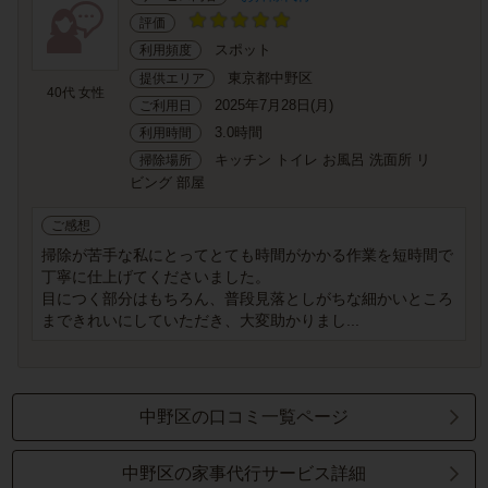
評価
スポット
利用頻度
東京都中野区
提供エリア
40代 女性
2025年7月28日(月)
ご利用日
3.0時間
利用時間
キッチン トイレ お風呂 洗面所 リ
掃除場所
ビング 部屋
ご感想
掃除が苦手な私にとってとても時間がかかる作業を短時間で
丁寧に仕上げてくださいました。
目につく部分はもちろん、普段見落としがちな細かいところ
まできれいにしていただき、大変助かりまし...
中野区の口コミ一覧ページ
中野区の家事代行サービス詳細