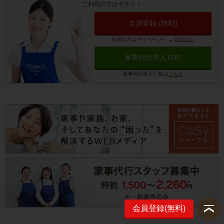
ご利用の方は今すぐ！
会員登録 (無料)
会員の方はマイページへ
→
ログイン
家事代行求人TOP
家事代行求人一覧は
こちら
会員登録(無料)