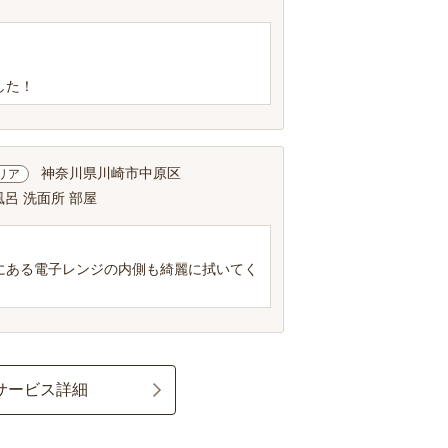
した！
神奈川県川崎市中原区
リア
風呂 洗面所 部屋
にある電子レンジの内側も綺麗に拭いてく
サービス詳細