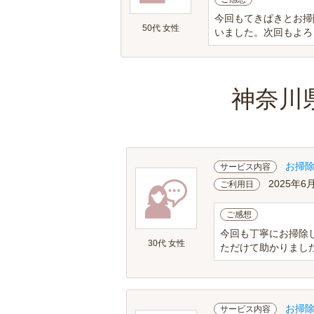
今回もてきぱきとお掃
50代 女性
いました。次回もよろ
神奈川
お掃
サービス内容
2025年6
ご利用日
ご感想
今回も丁寧にお掃除
30代 女性
ただけて助かりました
お掃
サービス内容