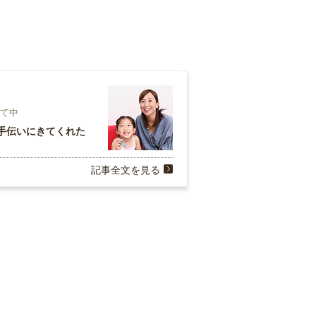
育て中
手伝いにきてくれた
記事全文を見る