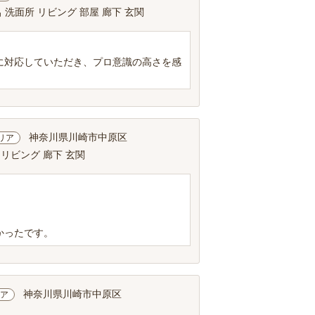
 洗面所 リビング 部屋 廊下 玄関
に対応していただき、プロ意識の高さを感
神奈川県川崎市中原区
リア
 リビング 廊下 玄関
かったです。
神奈川県川崎市中原区
ア