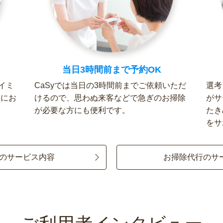
当日3時間前まで予約OK
イミ
CaSyでは当日の3時間前までご依頼いただ
選考
軽にお
けるので、思わぬ来客などで急ぎのお掃除
がサ
が必要な方にも便利です。
たき
をサ
のサービス内容
お掃除代行のサ