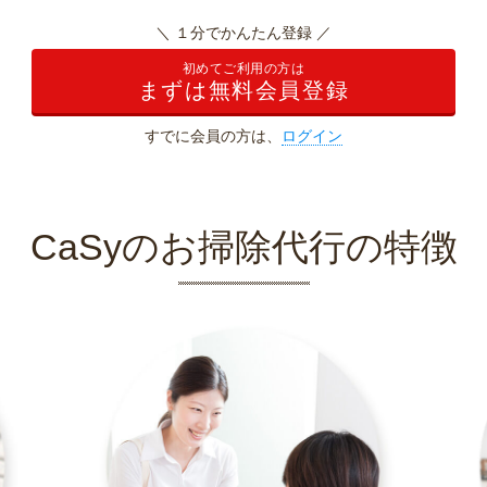
＼ １分でかんたん登録 ／
初めてご利用の方は
まずは無料会員登録
すでに会員の方は、
ログイン
CaSyのお掃除代行の特徴