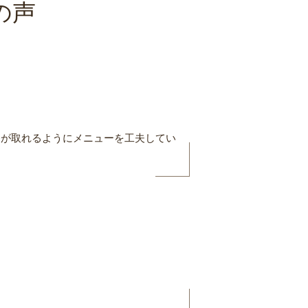
の声
養が取れるようにメニューを工夫してい