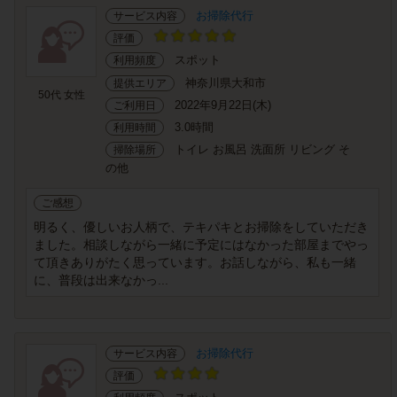
お掃除代行
サービス内容
評価
スポット
利用頻度
神奈川県大和市
提供エリア
50代 女性
2022年9月22日(木)
ご利用日
3.0時間
利用時間
トイレ お風呂 洗面所 リビング そ
掃除場所
の他
ご感想
明るく、優しいお人柄で、テキパキとお掃除をしていただき
ました。相談しながら一緒に予定にはなかった部屋までやっ
て頂きありがたく思っています。お話しながら、私も一緒
に、普段は出来なかっ...
お掃除代行
サービス内容
評価