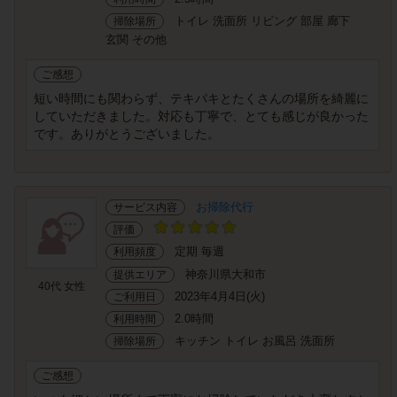
トイレ 洗面所 リビング 部屋 廊下
掃除場所
玄関 その他
ご感想
短い時間にも関わらず、テキパキとたくさんの場所を綺麗に
していただきました。対応も丁寧で、とても感じが良かった
です。ありがとうございました。
お掃除代行
サービス内容
評価
定期 毎週
利用頻度
神奈川県大和市
提供エリア
40代 女性
2023年4月4日(火)
ご利用日
2.0時間
利用時間
キッチン トイレ お風呂 洗面所
掃除場所
ご感想