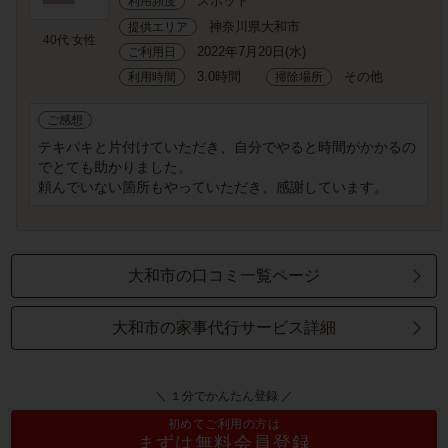
スポット
利用頻度
神奈川県大和市
提供エリア
40代 女性
2022年7月20日(水)
ご利用日
3.0時間
その他
利用時間
掃除場所
ご感想
テキパキと片付けていただき、自分でやると時間がかかるの
でとても助かりました。
頼んでいない箇所もやっていただき、感謝しています。
大和市の口コミ一覧ページ
大和市の家事代行サービス詳細
＼ １分でかんたん登録 ／
初めてご利用の方は
まずは無料会員登録