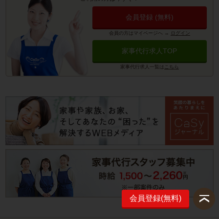
会員登録 (無料)
会員の方はマイページへ
→
ログイン
家事代行求人TOP
家事代行求人一覧は
こちら
会員登録(無料)