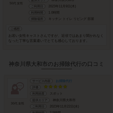
50代 女性
2023年11月9日(木)
ご利用日
1.0時間
利用時間
キッチン トイレ リビング 部屋
掃除場所
ご感想
お若い女性キャストさんですが、近頃ではあまり聞かれなく
なった丁寧な言葉遣いでとても感心しております。
神奈川県大和市のお掃除代行の口コミ
お掃除代行
サービス内容
評価
スポット
利用頻度
神奈川県大和市
提供エリア
30代 女性
2023年11月22日(水)
ご利用日
2.5時間
利用時間