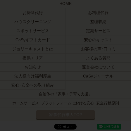
HOME
お掃除代行
お料理代行
ハウスクリーニング
整理収納
スポットサービス
定期サービス
CaSyギフトカード
安心のキャスト
ジョリーキャストとは
お客様の声･口コミ
提供エリア
よくある質問
お知らせ
運営会社について
法人様向け福利厚生
CaSyジャーナル
安心･安全への取り組み
自治体の「家事・子育て支援」
ホームサービス･プラットフォームにおける安心･安全行動原則
家事代行求人TOP