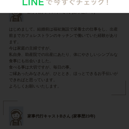
家事代行キャストAさん (家事歴14年)
はじめまして。結婚前は福祉施設で栄養士の仕事をし、出産
前までカフェレストランのキッチンで働いていた経験があり
ます。
今は家庭の主婦ですが、
私自身、助産院での出産にあたり、体にやさしいシンプルな
食事にも出会いました。
食べる事は大切ですが、毎日の事。
ご縁あったみなさんが、ひととき、ほっとできるお手伝いが
できればと思っています。
よろしくお願いいたします。
家事代行キャストBさん (家事歴23年)