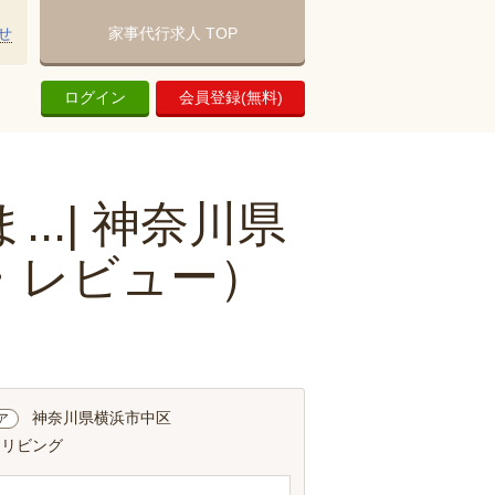
せ
家事代行求人 TOP
ログイン
会員登録(無料)
.| 神奈川県
・レビュー）
神奈川県横浜市中区
ア
 リビング