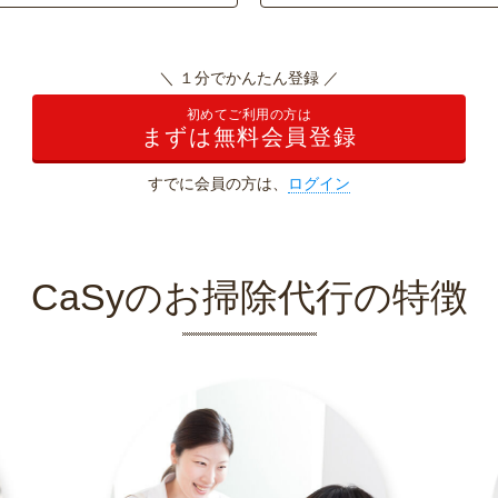
＼ １分でかんたん登録 ／
初めてご利用の方は
まずは無料会員登録
すでに会員の方は、
ログイン
CaSyのお掃除代行の特徴