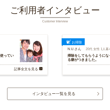
ご利用者インタビュー
Customer Interview
お掃除
N.U.さん
20代 女性 1人
を使ってい
掃除をしてもらうようにな
る癖がつきました。
記事全文を見る
インタビュー一覧を見る