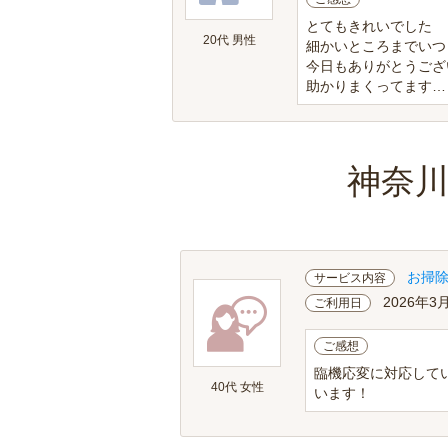
とてもきれいでした
20代 男性
細かいところまでいつ
今日もありがとうござ
助かりまくってます…
神奈
お掃
サービス内容
2026年3
ご利用日
ご感想
臨機応変に対応して
40代 女性
います！