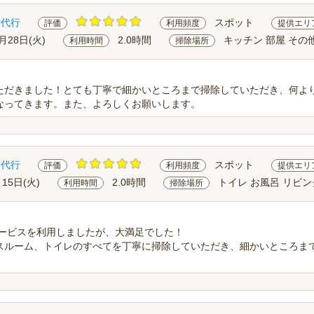
除代行
スポット
評価
利用頻度
提供エリ
月28日(火)
2.0時間
キッチン 部屋 その
利用時間
掃除場所
ただきました！とても丁寧で細かいところまで掃除していただき、何よ
なってきます。また、よろしくお願いします。
除代行
スポット
評価
利用頻度
提供エリ
月15日(火)
2.0時間
トイレ お風呂 リビン
利用時間
掃除場所
サービスを利用しましたが、大満足でした！
スルーム、トイレのすべてを丁寧に掃除していただき、細かいところま