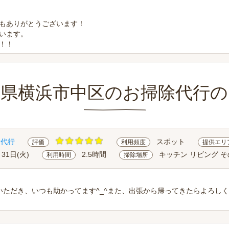
もありがとうございます！
います。
！！
川県横浜市中区のお掃除代行の
除代行
スポット
評価
利用頻度
提供エリ
月31日(火)
2.5時間
キッチン リビング 
利用時間
掃除場所
いただき、いつも助かってます^_^また、出張から帰ってきたらよろし