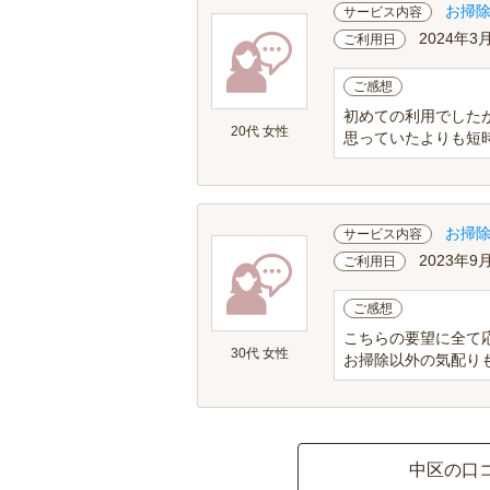
お掃
サービス内容
2024年3
ご利用日
ご感想
初めての利用でした
20代 女性
思っていたよりも短
お掃
サービス内容
2023年9
ご利用日
ご感想
こちらの要望に全て
30代 女性
お掃除以外の気配り
中区の口