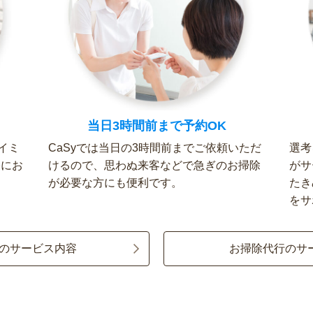
当日3時間前まで予約OK
イミ
CaSyでは当日の3時間前までご依頼いただ
選考
軽にお
けるので、思わぬ来客などで急ぎのお掃除
がサ
が必要な方にも便利です。
たき
をサ
のサービス内容
お掃除代行のサ