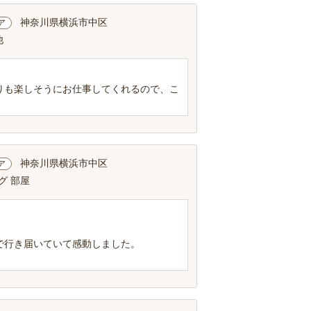
神奈川県横浜市中区
ア
他
りも楽しそうにお仕事してくれるので、こ
神奈川県横浜市中区
ア
グ 部屋
で行き届いていて感動しました。