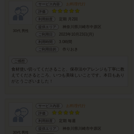
お料理代行
サービス内容
評価
定期 月2回
利用頻度
神奈川県川崎市中原区
提供エリア
30代 男性
2023年10月23日(月)
ご利用日
3.0時間
利用時間
作りおき
ご利用目的
ご感想
食材使い切ってくださること、保存法やアレンジも丁寧に教
えてくださるところ、いつも美味しいことです。本日もあり
がとうございました！
お料理代行
サービス内容
評価
定期 毎週
利用頻度
神奈川県川崎市中原区
提供エリア
30代 男性