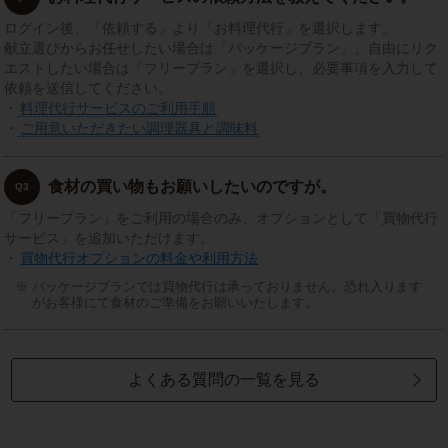
ログイン後、「依頼する」より「お料理代行」を選択します。
献立選びからお任せしたい場合は「パッケージプラン」、自由にリク
エストしたい場合は「フリープラン」を選択し、必要事項を入力して
依頼を送信してください。
・
料理代行サービスのご利用手順
・
ご用意いただきたい調理器具と調味料
食材の買い物もお願いしたいのですが。
Q3
「フリープラン」をご利用の場合のみ、オプションとして「買物代行
サービス」を追加いただけます。
・
買物代行オプションの料金や利用方法
パッケージプランでは買物代行は承っておりません。恐れ入ります
がお客様にて食材のご準備をお願いいたします。
よくある質問の一覧を見る