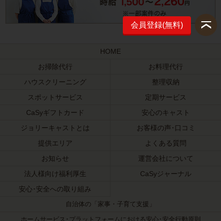
会員登録(無料)
HOME
お掃除代行
お料理代行
ハウスクリーニング
整理収納
スポットサービス
定期サービス
CaSyギフトカード
安心のキャスト
ジョリーキャストとは
お客様の声･口コミ
提供エリア
よくある質問
お知らせ
運営会社について
法人様向け福利厚生
CaSyジャーナル
安心･安全への取り組み
自治体の「家事・子育て支援」
ホームサービス･プラットフォームにおける安心･安全行動原則