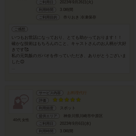
2023年9月26日(火)
ご利用日
3.0時間
利用時間
作りおき 冷凍保存
ご利用目的
ご感想
いつもお世話になっており、とても助かっております！！
確かな技術はもちろんのこと、キャストさんのお人柄が大好
きです🥰
私の元気飯のガパオを作っていただき、ありがとうございま
した😊
...
お料理代行
サービス内容
評価
スポット
利用頻度
神奈川県川崎市中原区
提供エリア
40代 女性
2023年9月6日(水)
ご利用日
3.0時間
利用時間