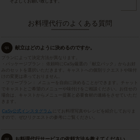
ぞよしくお願い致します。
お料理代行のよくある質問
献立はどのように決めるのですか。
Q1
プランによって決定方法が異なります。
・パッケージプラン： 依頼時にCaSy厳選の「献立パック」からお好
みのセットを選択いただきます。キャストへの個別リクエストや味付
けの変更は承っておりません。
・フリープラン： メニューを自由に決めることができます。チャット
でキャストとご希望のメニューや味付けをご相談ください。お任せの
場合は、キャストからメニュー提案と必要食材の連絡をさせていただ
きます。
CaSy公式インスタグラム
にてお料理写真やレシピを紹介しておりま
すので、ぜひリクエストの参考にご覧ください。
お料理代行サービスの依頼方法を教えてください。
Q2