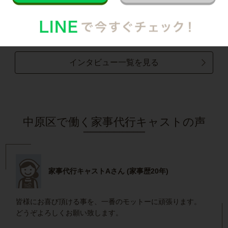
子どもとコミュニケーションをとる時間が増え
ました！
記事全文を見る
インタビュー一覧を見る
中原区で働く家事代行キャストの声
家事代行キャストAさん (家事歴20年)
皆様にお喜び頂ける事を、一番のモットーに頑張ります。
どうぞよろしくお願い致します。