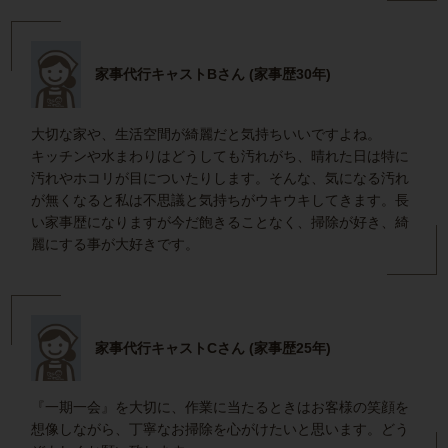
家事代行キャストBさん (家事歴30年)
大切な家や、生活空間が綺麗だと気持ちいいですよね。
キッチンや水まわりはどうしても汚れがち、晴れた日は特に
汚れやホコリが目についたりします。そんな、気になる汚れ
が無くなると私は不思議と気持ちがウキウキしてきます。長
い家事歴になりますが今だ飽きることなく、掃除が好き、綺
麗にする事が大好きです。
家事代行キャストCさん (家事歴25年)
『一期一会』を大切に、作業に当たるときはお客様の笑顔を
想像しながら、丁寧なお掃除を心がけたいと思います。どう