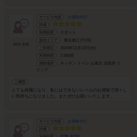
お掃除代行
サービス内容
評価
スポット
利用頻度
東京都江戸川区
提供エリア
40代 女性
2024年11月13日(水)
ご利用日
3.5時間
利用時間
キッチン トイレ お風呂 洗面所 リ
掃除場所
ビング
ご感想
とても綺麗になり、私にはできないレベルのお掃除で清々し
い気持ちになりました。またぜひお願いいたします。
お掃除代行
サービス内容
評価
定期 月2回
利用頻度