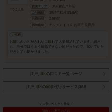
東京都江戸川区
提供エリア
40代 女性
2024年11月12日(火)
ご利用日
2.0時間
利用時間
キッチン トイレ お風呂 洗面所
掃除場所
ご感想
お風呂のカビがきれいに取れて大変満足しています。網戸
も、自分ではうまく掃除できない所だったので、拭いていた
だきとても助かりました。
江戸川区の口コミ一覧ページ
江戸川区の家事代行サービス詳細
＼ １分でかんたん登録 ／
初めてご利用の方は