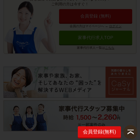
ご利用の方は今すぐ！
会員登録 (無料)
会員の方はマイページへ
→
ログイン
家事代行求人TOP
家事代行求人一覧は
こちら
会員登録(無料)