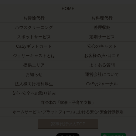
HOME
お掃除代行
お料理代行
ハウスクリーニング
整理収納
スポットサービス
定期サービス
CaSyギフトカード
安心のキャスト
ジョリーキャストとは
お客様の声･口コミ
提供エリア
よくある質問
お知らせ
運営会社について
法人様向け福利厚生
CaSyジャーナル
安心･安全への取り組み
自治体の「家事・子育て支援」
ホームサービス･プラットフォームにおける安心･安全行動原則
家事代行求人TOP