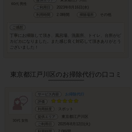
60代 男性
2023年8月16日(水)
ご利用日
2.0時間
その他
利用時間
掃除場所
ご感想
丁寧にお掃除して頂き、風呂場、洗面所、トイレ、台所がピ
カピカになりました。また感じ良く対応して頂きありがとう
ございました！
東京都江戸川区のお掃除代行の口コミ
お掃除代行
サービス内容
評価
スポット
利用頻度
東京都江戸川区
提供エリア
30代 女性
2025年8月12日(火)
ご利用日
2.0時間
利用時間