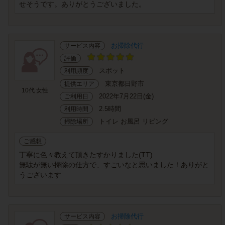
せそうです。ありがとうございました。
お掃除代行
サービス内容
評価
スポット
利用頻度
東京都日野市
提供エリア
10代 女性
2022年7月22日(金)
ご利用日
2.5時間
利用時間
トイレ お風呂 リビング
掃除場所
ご感想
丁寧に色々教えて頂きたすかりました(TT)
無駄が無い掃除の仕方で、すごいなと思いました！ありがと
うございます
お掃除代行
サービス内容