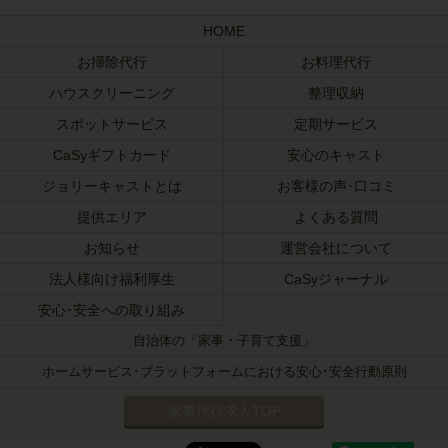
HOME
お掃除代行
お料理代行
ハウスクリーニング
整理収納
スポットサービス
定期サービス
CaSyギフトカード
安心のキャスト
ジョリーキャストとは
お客様の声･口コミ
提供エリア
よくある質問
お知らせ
運営会社について
法人様向け福利厚生
CaSyジャーナル
安心･安全への取り組み
自治体の「家事・子育て支援」
ホームサービス･プラットフォームにおける安心･安全行動原則
家事代行求人TOP