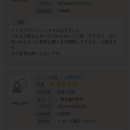
40代 女性
2023年10月17日(火)
ご利用日
2.5時間
利用時間
ご感想
とてもプロフェッショナルな方でした！
これまで取れなかった汚れもキレイに取って下さり、また、
気づかなかった箇所も隅々まで掃除して下さり、大満足で
す。
また是非お願いしたいです。
お掃除代行
サービス内容
評価
定期 月2回
利用頻度
東京都日野市
提供エリア
40代 女性
2022年9月5日(月)
ご利用日
2.0時間
利用時間
トイレ お風呂 リビング
掃除場所