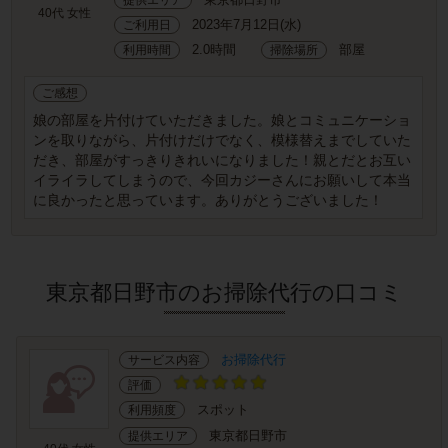
40代 女性
2023年7月12日(水)
ご利用日
2.0時間
部屋
利用時間
掃除場所
ご感想
娘の部屋を片付けていただきました。娘とコミュニケーショ
ンを取りながら、片付けだけでなく、模様替えまでしていた
だき、部屋がすっきりきれいになりました！親とだとお互い
イライラしてしまうので、今回カジーさんにお願いして本当
に良かったと思っています。ありがとうございました！
東京都日野市のお掃除代行の口コミ
お掃除代行
サービス内容
評価
スポット
利用頻度
東京都日野市
提供エリア