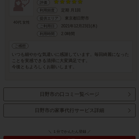
評価
定期 月1回
利用頻度
東京都日野市
提供エリア
40代 女性
2021年12月23日(木)
ご利用日
2.0時間
利用時間
ご感想
いつも細やかな気遣いに感謝しています。毎回綺麗になった
ことを実感できる清掃に大変満足です。
今後ともよろしくお願いします。
日野市の口コミ一覧ページ
日野市の家事代行サービス詳細
＼ １分でかんたん登録 ／