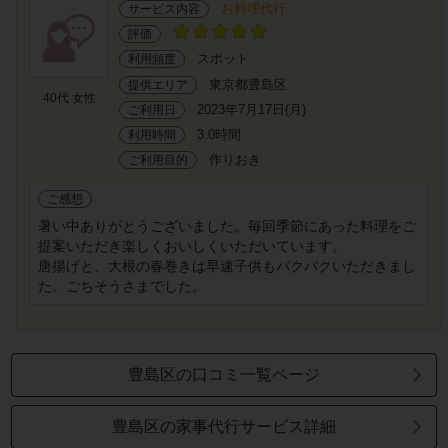
お料理代行
サービス内容
評価
スポット
利用頻度
東京都豊島区
提供エリア
40代 女性
2023年7月17日(月)
ご利用日
3.0時間
利用時間
作りおき
ご利用目的
ご感想
暑い中ありがとうございました。毎回季節にあった料理をご
提案いただき楽しくおいしくいただいています。
唐揚げと、大根の春巻きは早速子供もパクパクいただきまし
た。ごちそうさまでした。
豊島区の口コミ一覧ページ
豊島区の家事代行サービス詳細