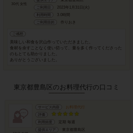
30代 女性
2023年1月31日(火)
ご利用日
3.0時間
利用時間
作りおき
ご利用目的
ご感想
美味しい和食を沢山作っていただきました。
食材を余すことなく使い切って、量を多く作ってくださった
のもとても助かりました。
ありがとうございました。
東京都豊島区のお料理代行の口コミ
お料理代行
サービス内容
評価
定期 毎週
利用頻度
東京都豊島区
提供エリア