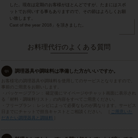
した。現在は定期のお客様がほとんどですが、たまにはスポ
ットでお伺いする事もありますので、その節はよろしくお願
い致します。
Cast of the year 2018」を頂きました。
お料理代行のよくある質問
調理器具や調味料は準備した方がいいですか。
Q1
お客様宅の調理器具や調味料を使用してのサービスとなりますので、
事前のご用意をお願いします。
・パッケージプラン： 確定後にマイページやチャット画面に表示され
る「材料・調味料リスト」の内容をすべてご用意ください。
・フリープラン： レシピによって必要なものが異なります。サービス
日までにチャットで担当キャストとご相談ください。 ［
ご用意いた
だきたい調理器具と調味料
］