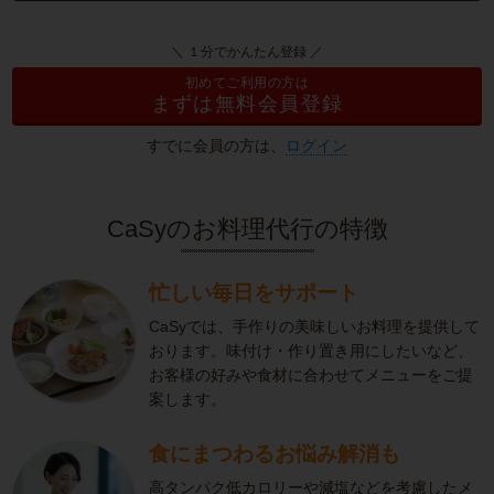
＼ １分でかんたん登録 ／
初めてご利用の方は
まずは無料会員登録
すでに会員の方は、
ログイン
CaSyのお料理代行の特徴
忙しい毎日をサポート
CaSyでは、手作りの美味しいお料理を提供して
おります。味付け・作り置き用にしたいなど、
お客様の好みや食材に合わせてメニューをご提
案します。
食にまつわるお悩み解消も
高タンパク低カロリーや減塩などを考慮したメ