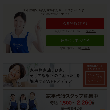
安心価格で良質な家事代行サービスならCaSy！
ご利用の方は今すぐ！
会員登録 (無料)
会員の方はマイページへ
→
ログイン
家事代行求人TOP
家事代行求人一覧は
こちら