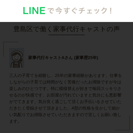
豊島区で働く家事代行キャストの声
家事代行キャストAさん (家事歴25年)
三人の子育てを経験し、25年の家事経験があります。仕事を
しながらの子育ては時間がなく苦痛だったお掃除ですが今は
楽しみのひとつです。特に模様替えが好きで毎回スッキリさ
せるのが快感です。お部屋が汚れていますと気分にも悪影響
がでてきます。気分良く過ごして頂くお手伝いをさせていた
だきたく登録させて頂きました。A型の性格を生かして細か
い気配りでお掃除させていただきますので宜しくお願い致し
ます。