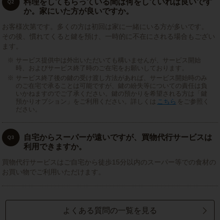
料理をしてもらっている間は何をしていれば良いです
Q2
か。家にいた方が良いですか。
お客様次第です。多くの方は初回は家に一緒にいる方が多いです。
その後、慣れてくると鍵を預け、一時的に不在にされる場合もござい
ます。
サービス提供中は外出いただいても構いませんが、サービス開始
時、およびサービス終了時のご在宅をお願いしております。
サービス終了後の鍵の受け渡し方法があれば、サービス開始時のみ
のご在宅で承ることは可能ですが、鍵の紛失等についての責任は負
いかねますのでご了承ください。鍵の預かりを希望される方は「鍵
預かりオプション」をご利用ください。詳しくは
こちら
をご参照く
ださい。
自宅からスーパーが遠いですが、買物代行サービスは
Q3
利用できますか。
買物代行サービスはご自宅から徒歩15分以内のスーパー等での食材の
お買い物でご利用いただけます。
よくある質問の一覧を見る