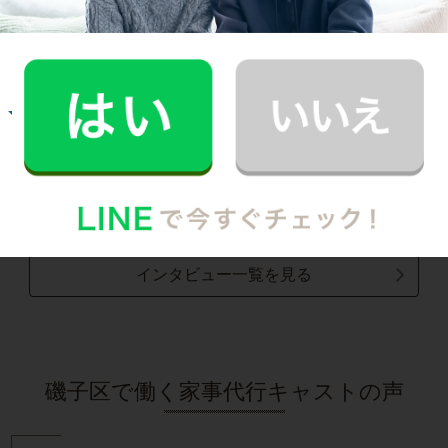
いたんです！
記事全文を見る
お掃除
R.H.さん
30代 共働き 子育て中
普段できない時間を過ごすことができ、休日が
とても充実しました。
記事全文を見る
インタビュー一覧を見る
磯子区で働く家事代行キャストの声