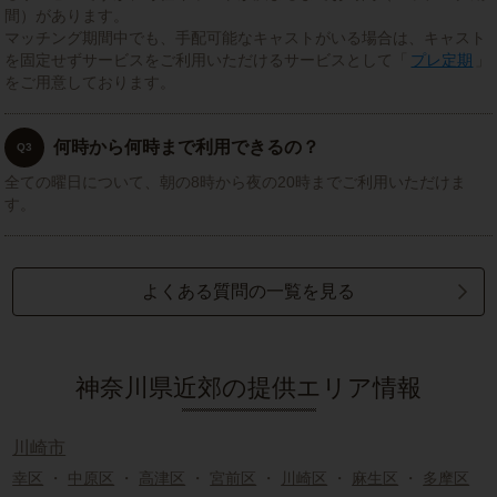
間）があります。
マッチング期間中でも、手配可能なキャストがいる場合は、キャスト
を固定せずサービスをご利用いただけるサービスとして「
プレ定期
」
をご用意しております。
何時から何時まで利用できるの？
Q3
全ての曜日について、朝の8時から夜の20時までご利用いただけま
す。
よくある質問の一覧を見る
神奈川県近郊の提供エリア情報
川崎市
幸区
・
中原区
・
高津区
・
宮前区
・
川崎区
・
麻生区
・
多摩区