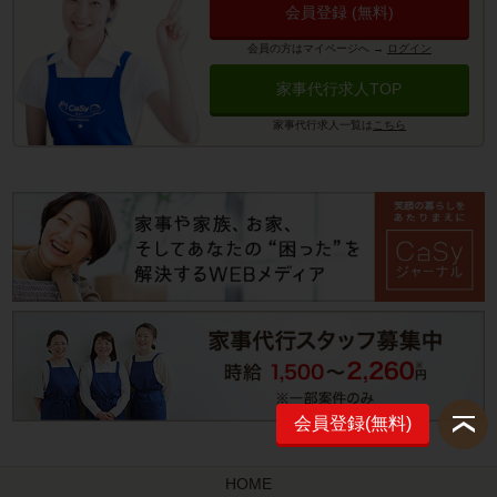
会員登録 (無料)
会員の方はマイページへ
→
ログイン
家事代行求人TOP
家事代行求人一覧は
こちら
会員登録(無料)
HOME