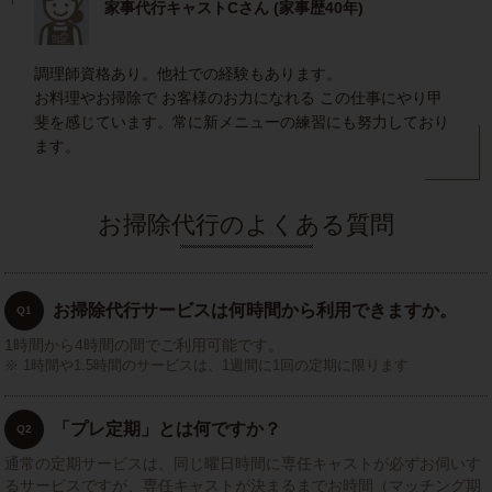
家事代行キャストCさん (家事歴40年)
調理師資格あり。他社での経験もあります。
お料理やお掃除で お客様のお力になれる この仕事にやり甲
斐を感じています。常に新メニューの練習にも努力しており
ます。
お掃除代行のよくある質問
お掃除代行サービスは何時間から利用できますか。
Q1
1時間から4時間の間でご利用可能です。
1時間や1.5時間のサービスは、1週間に1回の定期に限ります
「プレ定期」とは何ですか？
Q2
通常の定期サービスは、同じ曜日時間に専任キャストが必ずお伺いす
るサービスですが、専任キャストが決まるまでお時間（マッチング期