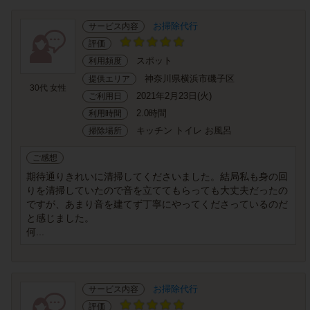
お掃除代行
サービス内容
評価
スポット
利用頻度
神奈川県横浜市磯子区
提供エリア
30代 女性
2021年2月23日(火)
ご利用日
2.0時間
利用時間
キッチン トイレ お風呂
掃除場所
ご感想
期待通りきれいに清掃してくださいました。結局私も身の回
りを清掃していたので音を立ててもらっても大丈夫だったの
ですが、あまり音を建てず丁寧にやってくださっているのだ
と感じました。
何...
お掃除代行
サービス内容
評価