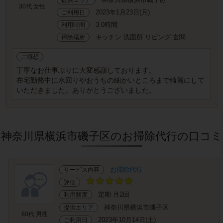
30代 女性
2023年1月23日(月)
ご利用日
3.0時間
利用時間
キッチン 洗面所 リビング 玄関
掃除場所
ご感想
丁寧なお仕事ぶりに大変感謝しております。
在宅勤務中に水回りやおうちの細かいところまで綺麗にして
いただきました。ありがとうございました。
神奈川県横浜市磯子区のお掃除代行の口コミ
お掃除代行
サービス内容
評価
定期 月2回
利用頻度
神奈川県横浜市磯子区
提供エリア
60代 男性
2023年10月14日(土)
ご利用日