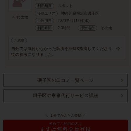
スポット
利用頻度
神奈川県横浜市磯子区
提供エリア
40代 女性
2020年2月12日(水)
ご利用日
2.0時間
その他
利用時間
掃除場所
ご感想
自分では気付かなかった箇所を掃除&指摘してくださり、今
後の参考になりました。
磯子区の口コミ一覧ページ
磯子区の家事代行サービス詳細
＼ １分でかんたん登録 ／
初めてご利用の方は
まずは無料会員登録