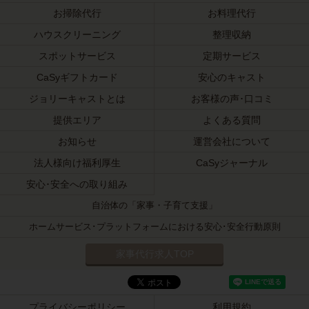
お掃除代行
お料理代行
ハウスクリーニング
整理収納
スポットサービス
定期サービス
CaSyギフトカード
安心のキャスト
ジョリーキャストとは
お客様の声･口コミ
提供エリア
よくある質問
お知らせ
運営会社について
法人様向け福利厚生
CaSyジャーナル
安心･安全への取り組み
自治体の「家事・子育て支援」
ホームサービス･プラットフォームにおける安心･安全行動原則
家事代行求人TOP
プライバシーポリシー
利用規約